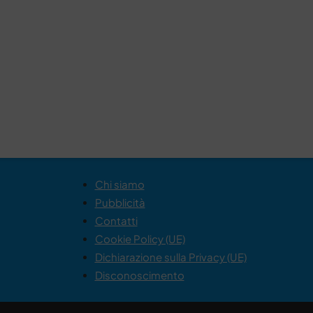
Chi siamo
Pubblicità
Contatti
Cookie Policy (UE)
Dichiarazione sulla Privacy (UE)
Disconoscimento