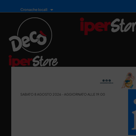
Cronache locali
SABATO 8 AGOSTO 2026 - AGGIORNATO ALLE 19:00