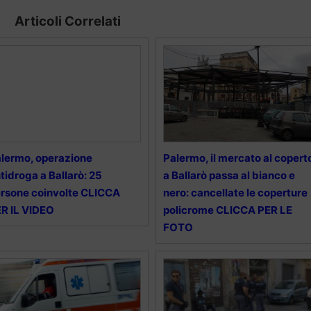
Articoli Correlati
lermo, operazione
Palermo, il mercato al copert
tidroga a Ballarò: 25
a Ballarò passa al bianco e
rsone coinvolte CLICCA
nero: cancellate le coperture
R IL VIDEO
policrome CLICCA PER LE
FOTO