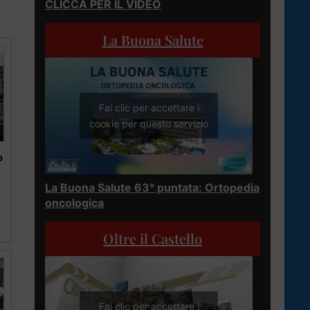
CLICCA PER IL VIDEO
La Buona Salute
Fai clic per accettare i
cookie per questo servizio
o
La Buona Salute 63° puntata: Ortopedia
oncologica
Oltre il Castello
Fai clic per accettare i