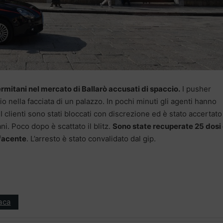
ermitani nel mercato di Ballarò accusati di spaccio.
I pusher
 nella facciata di un palazzo. In pochi minuti gli agenti hanno
 I clienti sono stati bloccati con discrezione ed è stato accertat
ni. Poco dopo è scattato il blitz.
Sono state recuperate 25 dosi 
efacente
. L’arresto è stato convalidato dal gip.
aca