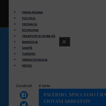
PRIMA PAGINA
POLITICA
CRONACA
ECONOMIA
TRASPORTI & MOBILITÀ
BARSICILIA
SANITÀ
TURISMO
SINDACI DI SICILIA
METEO
Condividi
Il fatto
PALERMO, SPACCIANO CRA
GIOVANI ARRESTATI