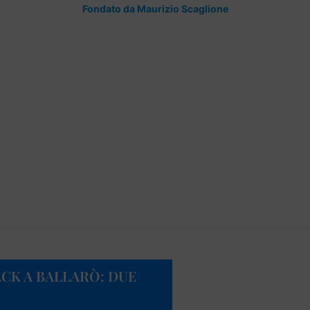
Fondato da Maurizio Scaglione
CK A BALLARÒ: DUE