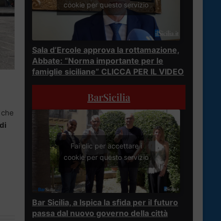
cookie per questo servizio
Sala d’Ercole approva la rottamazione,
Abbate: “Norma importante per le
famiglie siciliane” CLICCA PER IL VIDEO
BarSicilia
o che
di
Fai clic per accettare i
cookie per questo servizio
Bar Sicilia, a Ispica la sfida per il futuro
passa dal nuovo governo della città