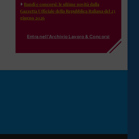
Bandi e concorsi: le ultime novità dalla
Gazzetta Ufficiale della Repubblica Italiana del 23
giugno 2026
Entra nell'Archivio Lavoro & Concorsi