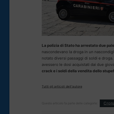
La polizia di Stato ha arrestato due pal
nascondevano la droga in un nascondiglio
notato diversi passaggi di soldi e droga.
avessero le dosi acquistati dai due giova
crack e i soldi della vendita dello stup
Tutti gli articoli dell'autore
Cron
Questo articolo fa parte delle categorie: