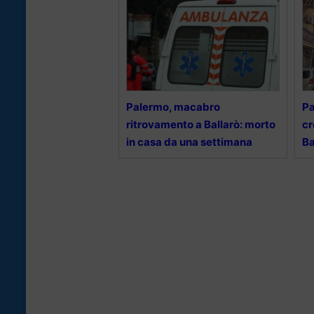
Palermo, macabro
Pa
ritrovamento a Ballarò: morto
cr
in casa da una settimana
Ba