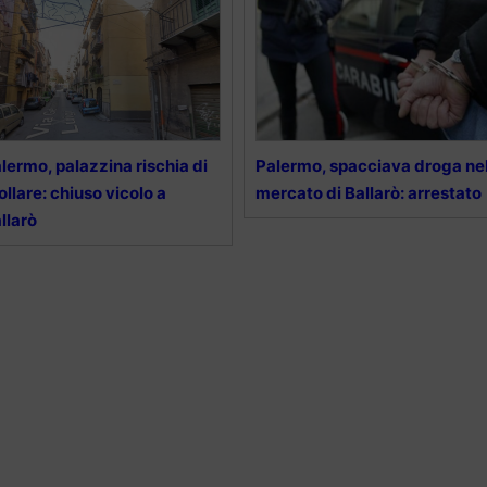
lermo, palazzina rischia di
Palermo, spacciava droga ne
ollare: chiuso vicolo a
mercato di Ballarò: arrestato
llarò