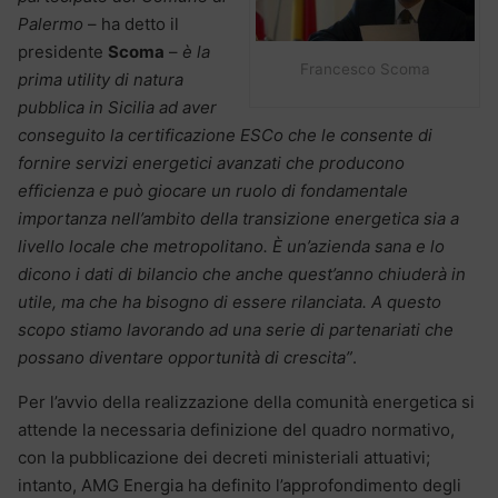
Palermo
– ha detto il
presidente
Scoma
–
è la
Francesco Scoma
prima utility di natura
pubblica in Sicilia ad aver
conseguito la certificazione ESCo che le consente di
fornire servizi energetici avanzati che producono
efficienza e può giocare un ruolo di fondamentale
importanza nell’ambito della transizione energetica sia a
livello locale che metropolitano. È un’azienda sana e lo
dicono i dati di bilancio che anche quest’anno chiuderà in
utile, ma che ha bisogno di essere rilanciata. A questo
scopo stiamo lavorando ad una serie di partenariati che
possano diventare opportunità di crescita”
.
Per l’avvio della realizzazione della comunità energetica si
attende la necessaria definizione del quadro normativo,
con la pubblicazione dei decreti ministeriali attuativi;
intanto, AMG Energia ha definito l’approfondimento degli