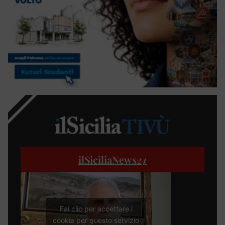
ilSiciliaNews
24
Fai clic per accettare i
cookie per questo servizio