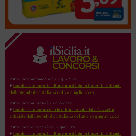
Pubblicazione: mercoledì 8 Luglio 2026
Bandi e concorsi: le ultime novità dalla Gazzetta Ufficiale
della Repubblica Italiana del 3 e 7 luglio 2026
Pubblicazione: venerdì 3 Luglio 2026
Bandi e concorsi: ecco le ultime novità dalla Gazzetta
Ufficiale della Repubblica Italiana del 26 e 30 giugno 2026
Pubblicazione: venerdì 26 Giugno 2026
Bandi e concorsi: le ultime novità dalla Gazzetta Ufficiale