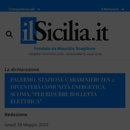
Cronache locali
Il Network
Fondato da Maurizio Scaglione
VENERDÌ 7 AGOSTO 2026 - AGGIORNATO ALLE 12:58
La dichiarazione
PALERMO, STAZIONE CARABINIERI ZEN 2
DIVENTERÀ COMUNITÀ ENERGETICA.
SCOMA: “PER RIDURRE BOLLETTA
ELETTRICA”
Redazione
lunedì 29 Maggio 2023