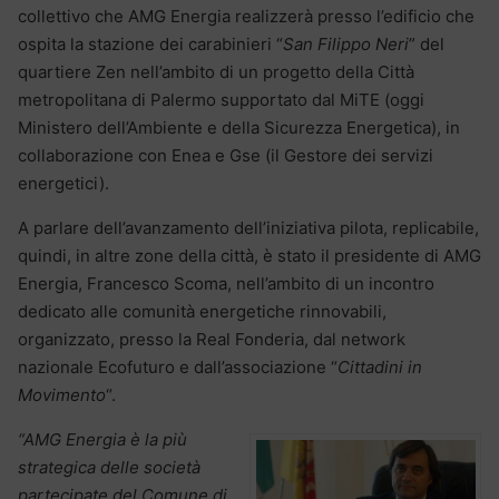
collettivo che AMG Energia realizzerà presso l’edificio che
ospita la stazione dei carabinieri “
San Filippo Neri
” del
quartiere Zen nell’ambito di un progetto della Città
metropolitana di Palermo supportato dal MiTE (oggi
Ministero dell’Ambiente e della Sicurezza Energetica), in
collaborazione con Enea e Gse (il Gestore dei servizi
energetici).
A parlare dell’avanzamento dell’iniziativa pilota, replicabile,
quindi, in altre zone della città, è stato il presidente di AMG
Energia, Francesco Scoma, nell’ambito di un incontro
dedicato alle comunità energetiche rinnovabili,
organizzato, presso la Real Fonderia, dal network
nazionale Ecofuturo e dall’associazione “
Cittadini in
Movimento
“.
“AMG Energia è la più
strategica delle società
partecipate del Comune di