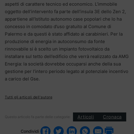
aspetti di carattere tecnico ed economico. L’immobile
oggetto dell’intervento fa parte dell’insula 3E dello Zen 2,
appartiene all’Istituto autonomo case popolari che lo ha
concesso in comodato d’uso gratuito al Comune di
Palermo e da questi è stato affidato ai carabinieri. Per la
produzione di energia in autoconsumo da fonte
rinnovabile si è scelto un impianto fotovoltaico da
installare sul tetto dell’edificio che verrà realizzato da AMG
Energia: la società dovrebbe occuparsi anche della sua
gestione per l’intero periodo legato al potenziale incentivo
a carico del Gse.
Tutti gli articoli dell'autore
Articoli
Cronaca
Questo articolo fa parte delle categorie:
Condividi