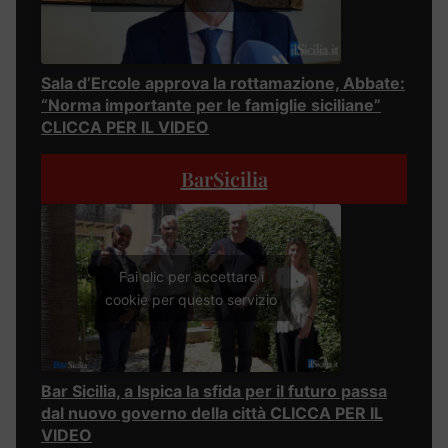
Sala d’Ercole approva la rottamazione, Abbate:
“Norma importante per le famiglie siciliane”
CLICCA PER IL VIDEO
BarSicilia
Fai clic per accettare i
cookie per questo servizio
Bar Sicilia, a Ispica la sfida per il futuro passa
dal nuovo governo della città CLICCA PER IL
VIDEO