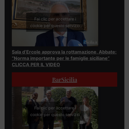
Fai clic per accettare i
cookie per questo servizio
Sala d’Ercole approva la rottamazione, Abbate:
“Norma importante per le famiglie siciliane”
CLICCA PER IL VIDEO
BarSicilia
Fai clic per accettare i
cookie per questo servizio