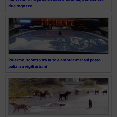
due ragazze
Palermo, scontro tra auto e ambulanza: sul posto
polizia e vigili urbani