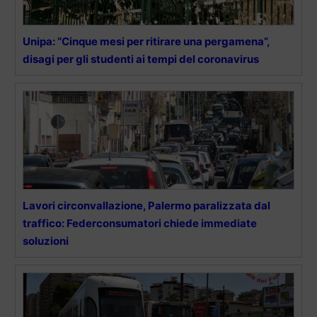
Unipa: “Cinque mesi per ritirare una pergamena”,
disagi per gli studenti ai tempi del coronavirus
Lavori circonvallazione, Palermo paralizzata dal
traffico: Federconsumatori chiede immediate
soluzioni