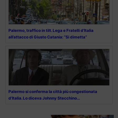
Palermo, traffico in tilt. Lega e Fratelli d’Italia
all’attacco di Giusto Catania: “Si dimetta”
Palermo si conferma la città più congestionata
d’Italia. Lo diceva Johnny Stecchino…