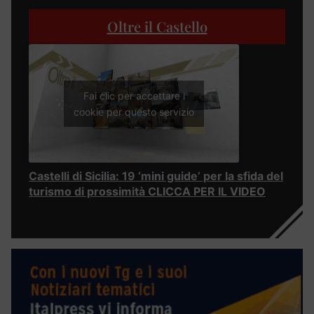
Oltre il Castello
Fai clic per accettare i
cookie per questo servizio
Castelli di Sicilia: 19 ‘mini guide’ per la sfida del
turismo di prossimità CLICCA PER IL VIDEO