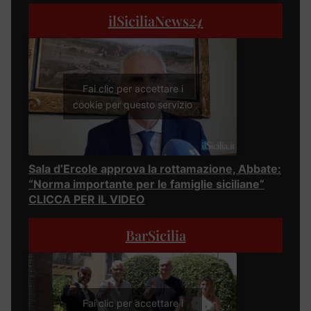
ilSiciliaNews
24
Fai clic per accettare i
cookie per questo servizio
Sala d’Ercole approva la rottamazione, Abbate:
“Norma importante per le famiglie siciliane”
CLICCA PER IL VIDEO
BarSicilia
Fai clic per accettare i