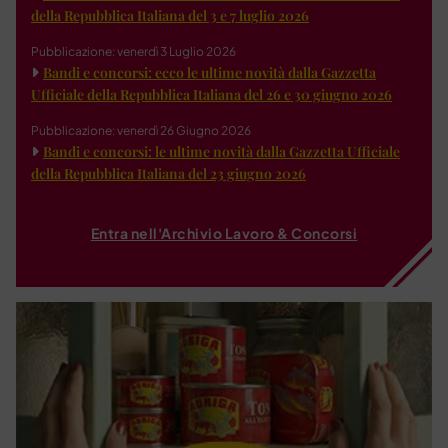
della Repubblica Italiana del 3 e 7 luglio 2026
Pubblicazione: venerdì 3 Luglio 2026
Bandi e concorsi: ecco le ultime novità dalla Gazzetta
Ufficiale della Repubblica Italiana del 26 e 30 giugno 2026
Pubblicazione: venerdì 26 Giugno 2026
Bandi e concorsi: le ultime novità dalla Gazzetta Ufficiale
della Repubblica Italiana del 23 giugno 2026
Entra nell'Archivio Lavoro & Concorsi