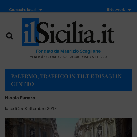
Cronache locali
Il Network
Fondato da Maurizio Scaglione
VENERDÌ 7 AGOSTO 2026 - AGGIORNATO ALLE 12:58
PALERMO, TRAFFICO IN TILT E DISAGI IN
CENTRO
Nicola Funaro
lunedì 25 Settembre 2017