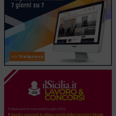
Pubblicazione: mercoledì 8 Luglio 2026
Bandi e concorsi: le ultime novità dalla Gazzetta Ufficiale