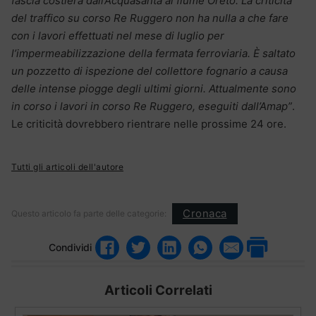
fascia costiera dall’Acquasanta al fiume Oreto. La criticità
del traffico su corso Re Ruggero non ha nulla a che fare
con i lavori effettuati nel mese di luglio per
l’impermeabilizzazione della fermata ferroviaria. È
saltato
un pozzetto di ispezione del collettore fognario a causa
delle intense piogge degli ultimi giorni. Attualmente sono
in corso i lavori in corso Re Ruggero, eseguiti dall’Amap”
.
Le criticità dovrebbero rientrare nelle prossime 24 ore.
Tutti gli articoli dell'autore
Cronaca
Questo articolo fa parte delle categorie:
Condividi
Articoli Correlati