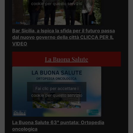
cookie per questo servizio
Bar Sicilia, a Ispica la sfida per il futuro passa
dal nuovo governo della città CLICCA PER IL
VIDEO
La Buona Salute
Fai clic per accettare i
cookie per questo servizio
La Buona Salute 63° puntata: Ortopedia
oncologica