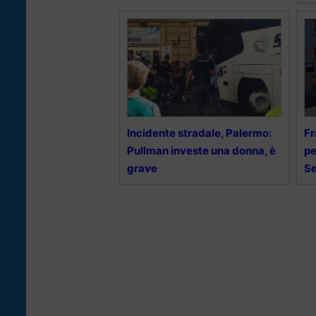
Incidente stradale, Palermo:
Fr
Pullman investe una donna, è
pe
grave
Se