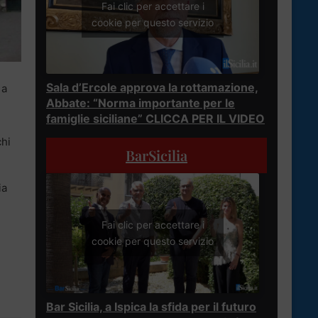
Fai clic per accettare i
cookie per questo servizio
Sala d’Ercole approva la rottamazione,
 a
Abbate: “Norma importante per le
famiglie siciliane” CLICCA PER IL VIDEO
chi
BarSicilia
ia
Fai clic per accettare i
cookie per questo servizio
Bar Sicilia, a Ispica la sfida per il futuro