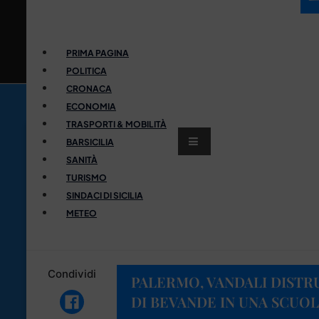
PRIMA PAGINA
POLITICA
CRONACA
ECONOMIA
TRASPORTI & MOBILITÀ
BARSICILIA
SANITÀ
TURISMO
SINDACI DI SICILIA
METEO
Condividi
PALERMO, VANDALI DIST
DI BEVANDE IN UNA SCUO