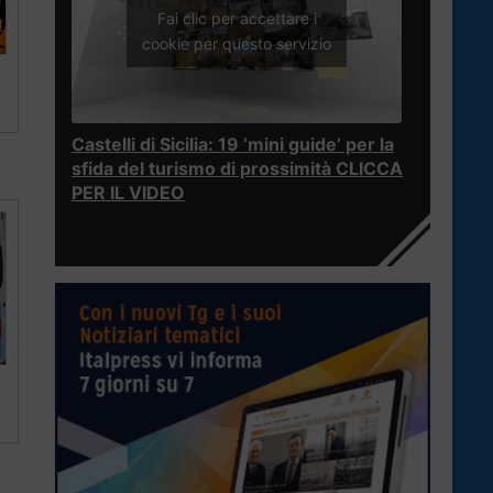
Fai clic per accettare i
cookie per questo servizio
Castelli di Sicilia: 19 ‘mini guide’ per la
sfida del turismo di prossimità CLICCA
PER IL VIDEO