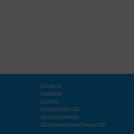
Chi siamo
Pubblicità
Contatti
Cookie Policy (UE)
Disconoscimento
Dichiarazione sulla Privacy (UE)