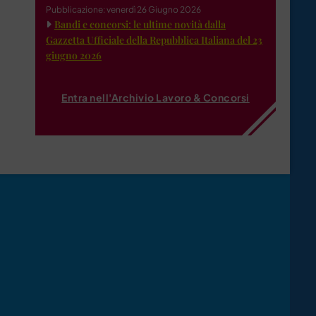
Pubblicazione: venerdì 26 Giugno 2026
Bandi e concorsi: le ultime novità dalla
Gazzetta Ufficiale della Repubblica Italiana del 23
giugno 2026
Entra nell'Archivio Lavoro & Concorsi