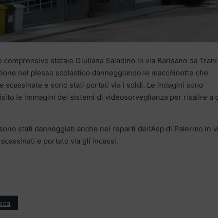
o comprensivo statale Giuliana Saladino in via Barisano da Trani
uzione nel plesso scolastico danneggiando le macchinette che
 scassinate e sono stati portati via i soldi. Le indagini sono
ito le immagini dei sistemi di videosorveglianza per risalire a 
 sono stati danneggiati anche nei reparti dell’Asp di Palermo in v
cassinati e portato via gli incassi.
aca