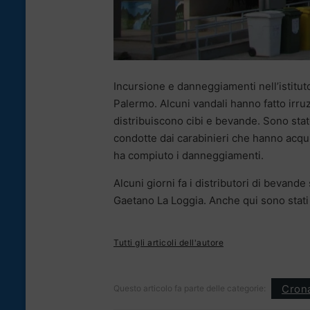
Incursione e danneggiamenti nell’istitut
Palermo. Alcuni vandali hanno fatto irr
distribuiscono cibi e bevande. Sono state
condotte dai carabinieri che hanno acquis
ha compiuto i danneggiamenti.
Alcuni giorni fa i distributori di bevande
Gaetano La Loggia. Anche qui sono stati s
Tutti gli articoli dell'autore
Cron
Questo articolo fa parte delle categorie: