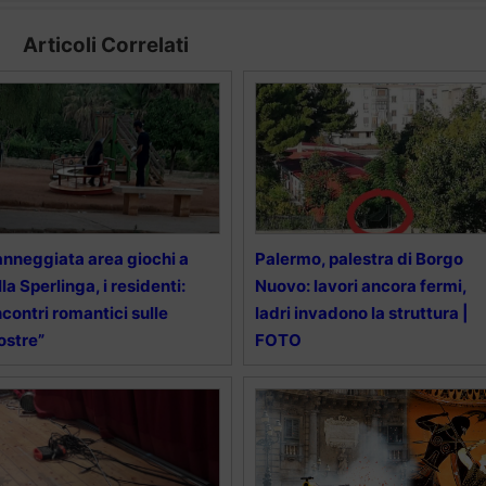
Articoli Correlati
nneggiata area giochi a
Palermo, palestra di Borgo
lla Sperlinga, i residenti:
Nuovo: lavori ancora fermi,
ncontri romantici sulle
ladri invadono la struttura |
ostre”
FOTO