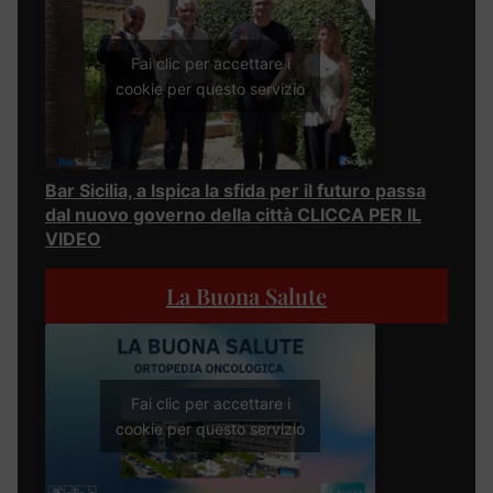
Fai clic per accettare i
cookie per questo servizio
Bar Sicilia, a Ispica la sfida per il futuro passa
dal nuovo governo della città CLICCA PER IL
VIDEO
La Buona Salute
Fai clic per accettare i
cookie per questo servizio