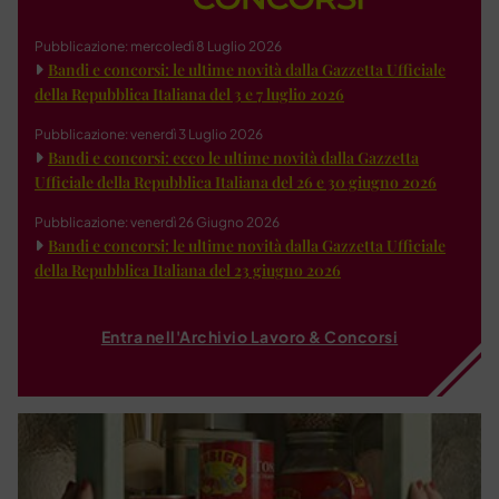
Pubblicazione: mercoledì 8 Luglio 2026
Bandi e concorsi: le ultime novità dalla Gazzetta Ufficiale
della Repubblica Italiana del 3 e 7 luglio 2026
Pubblicazione: venerdì 3 Luglio 2026
Bandi e concorsi: ecco le ultime novità dalla Gazzetta
Ufficiale della Repubblica Italiana del 26 e 30 giugno 2026
Pubblicazione: venerdì 26 Giugno 2026
Bandi e concorsi: le ultime novità dalla Gazzetta Ufficiale
della Repubblica Italiana del 23 giugno 2026
Entra nell'Archivio Lavoro & Concorsi