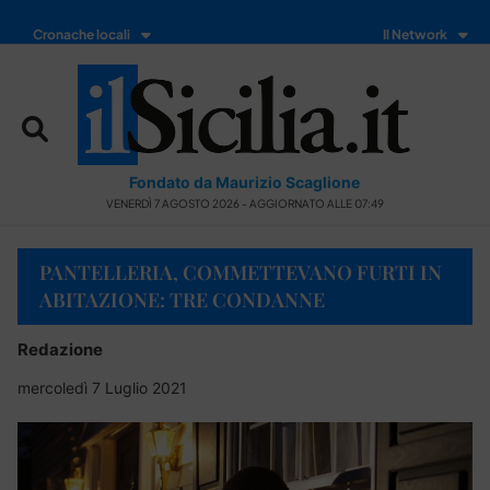
Cronache locali
Il Network
Fondato da Maurizio Scaglione
VENERDÌ 7 AGOSTO 2026 - AGGIORNATO ALLE 07:49
PANTELLERIA, COMMETTEVANO FURTI IN
ABITAZIONE: TRE CONDANNE
Redazione
mercoledì 7 Luglio 2021