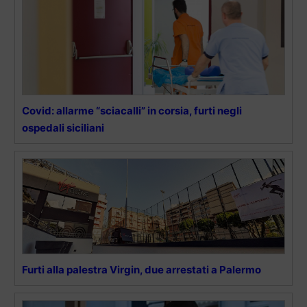
Covid: allarme “sciacalli” in corsia, furti negli
ospedali siciliani
Furti alla palestra Virgin, due arrestati a Palermo