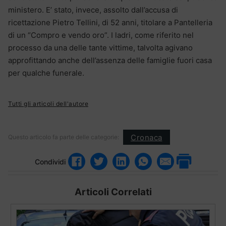
ministero. E’ stato, invece, assolto dall’accusa di
ricettazione Pietro Tellini, di 52 anni, titolare a Pantelleria
di un “Compro e vendo oro”. I ladri, come riferito nel
processo da una delle tante vittime, talvolta agivano
approfittando anche dell’assenza delle famiglie fuori casa
per qualche funerale.
Tutti gli articoli dell'autore
Cronaca
Questo articolo fa parte delle categorie:
Condividi
Articoli Correlati