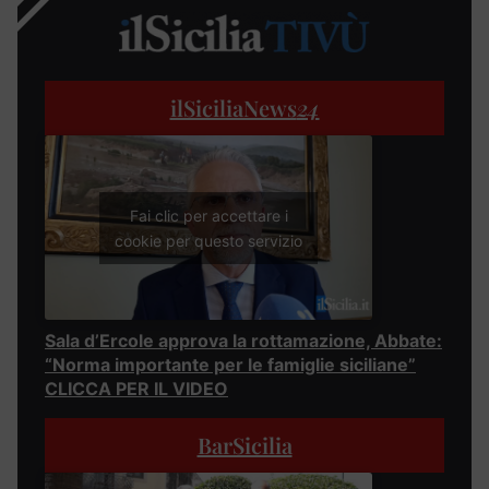
ilSiciliaNews
24
Fai clic per accettare i
cookie per questo servizio
Sala d’Ercole approva la rottamazione, Abbate:
“Norma importante per le famiglie siciliane”
CLICCA PER IL VIDEO
BarSicilia