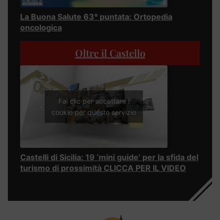
La Buona Salute 63° puntata: Ortopedia
oncologica
Oltre il Castello
Fai clic per accettare i
cookie per questo servizio
Castelli di Sicilia: 19 ‘mini guide’ per la sfida del
turismo di prossimità CLICCA PER IL VIDEO