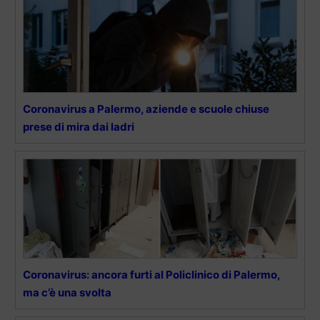
Coronavirus a Palermo, aziende e scuole chiuse
prese di mira dai ladri
Coronavirus: ancora furti al Policlinico di Palermo,
ma c’è una svolta