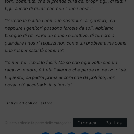
torni comunità: che si prenda cura dei propri figli, di tutti i
figli, anche di quelli che non sono i nostri”.
“Perché la politica non può sostituirsi ai genitori, ma
neppure i genitori possono farcela da soli. Abbiamo
bisogno di ritrovare un senso collettivo, di tornare a
guardare i nostri ragazzi non come un problema ma come
una responsabilità comune”.
“Io non ho risposte facili. Ma so che ogni volta che un
ragazzo muore, è tutta Palermo che perde un pezzo di sé.
E questo, da padre prima ancora che da politico, non
posso più accettarlo in silenzio”.
Tutti gli articoli dell'autore
Cronaca
Politica
Questo articolo fa parte delle categorie: