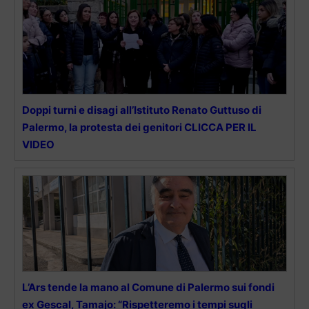
Doppi turni e disagi all’Istituto Renato Guttuso di
Palermo, la protesta dei genitori CLICCA PER IL
VIDEO
L’Ars tende la mano al Comune di Palermo sui fondi
ex Gescal, Tamajo: “Rispetteremo i tempi sugli