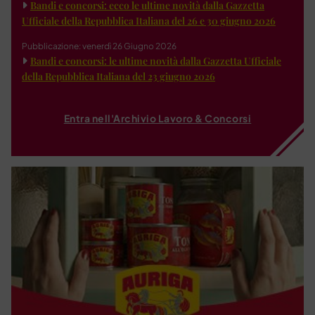
Bandi e concorsi: ecco le ultime novità dalla Gazzetta
Ufficiale della Repubblica Italiana del 26 e 30 giugno 2026
Pubblicazione: venerdì 26 Giugno 2026
Bandi e concorsi: le ultime novità dalla Gazzetta Ufficiale
della Repubblica Italiana del 23 giugno 2026
Entra nell'Archivio Lavoro & Concorsi