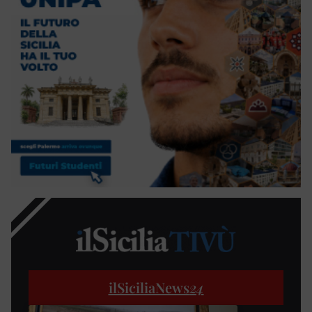
ilSiciliaNews
24