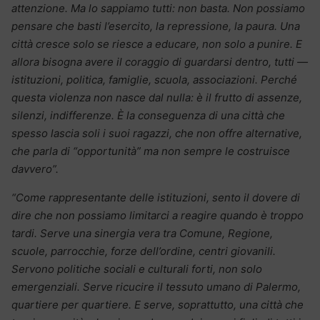
attenzione. Ma lo sappiamo tutti: non basta. Non possiamo
pensare che basti l’esercito, la repressione, la paura. Una
città cresce solo se riesce a educare, non solo a punire. E
allora bisogna avere il coraggio di guardarsi dentro, tutti —
istituzioni, politica, famiglie, scuola, associazioni. Perché
questa violenza non nasce dal nulla: è il frutto di assenze,
silenzi, indifferenze.
È la conseguenza di una città che
spesso lascia soli i suoi ragazzi, che non offre alternative,
che parla di “opportunità” ma non sempre le costruisce
davvero”.
“Come rappresentante delle istituzioni, sento il dovere di
dire che non possiamo limitarci a reagire quando è troppo
tardi. Serve una sinergia vera tra Comune, Regione,
scuole, parrocchie, forze dell’ordine, centri giovanili.
Servono politiche sociali e culturali forti, non solo
emergenziali. Serve ricucire il tessuto umano di Palermo,
quartiere per quartiere. E serve, soprattutto, una città che