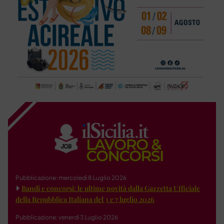
Pubblicazione: mercoledì 8 Luglio 2026
Bandi e concorsi: le ultime novità dalla Gazzetta Ufficiale
della Repubblica Italiana del 3 e 7 luglio 2026
Pubblicazione: venerdì 3 Luglio 2026