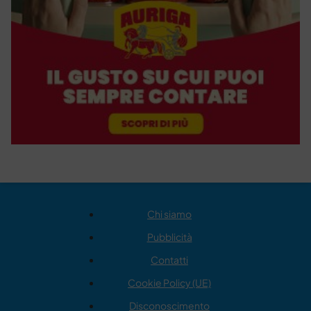
Chi siamo
Pubblicità
Contatti
Cookie Policy (UE)
Disconoscimento