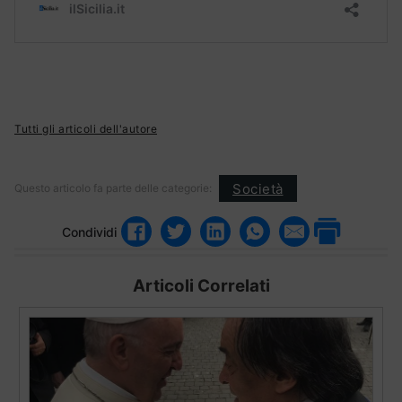
Tutti gli articoli dell'autore
Società
Questo articolo fa parte delle categorie:
Condividi
Articoli Correlati