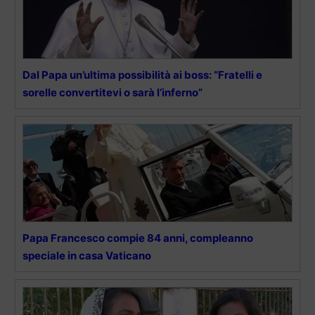
Dal Papa un’ultima possibilità ai boss: “Fratelli e
sorelle convertitevi o sarà l’inferno”
Papa Francesco compie 84 anni, compleanno
speciale in casa Vaticano