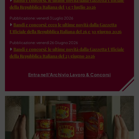
Bandi e concorsi: le ultime novità dalla Gazzetta Ufficiale
della Repubblica Italiana del 3 e 7 luglio 2026
Pubblicazione: venerdì 3 Luglio 2026
Bandi e concorsi: ecco le ultime novità dalla Gazzetta
Ufficiale della Repubblica Italiana del 26 e 30 giugno 2026
Pubblicazione: venerdì 26 Giugno 2026
Bandi e concorsi: le ultime novità dalla Gazzetta Ufficiale
della Repubblica Italiana del 23 giugno 2026
Entra nell'Archivio Lavoro & Concorsi