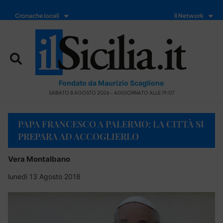
Cronache locali
Il Network
Fondato da Maurizio Scaglione
SABATO 8 AGOSTO 2026 - AGGIORNATO ALLE 19:07
PAPA FRANCESCO A PALERMO: LA CITTÀ SI
PREPARA AD ACCOGLIERLO
Vera Montalbano
lunedì 13 Agosto 2018