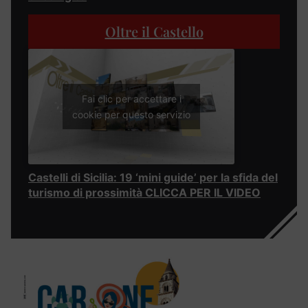
Oltre il Castello
Fai clic per accettare i
cookie per questo servizio
Castelli di Sicilia: 19 ‘mini guide’ per la sfida del
turismo di prossimità CLICCA PER IL VIDEO