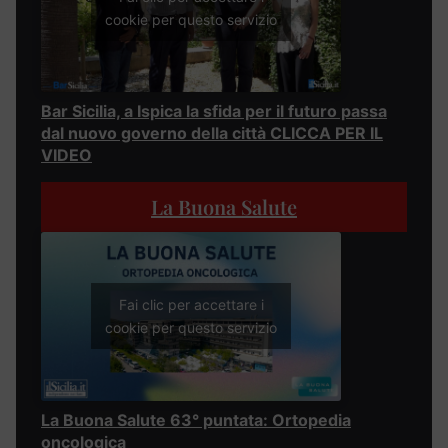
cookie per questo servizio
Bar Sicilia, a Ispica la sfida per il futuro passa
dal nuovo governo della città CLICCA PER IL
VIDEO
La Buona Salute
Fai clic per accettare i
cookie per questo servizio
La Buona Salute 63° puntata: Ortopedia
oncologica