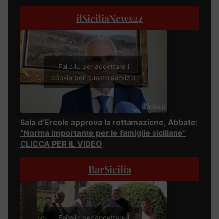
ilSiciliaNews
24
Fai clic per accettare i
cookie per questo servizio
Sala d’Ercole approva la rottamazione, Abbate:
“Norma importante per le famiglie siciliane”
CLICCA PER IL VIDEO
BarSicilia
Fai clic per accettare i