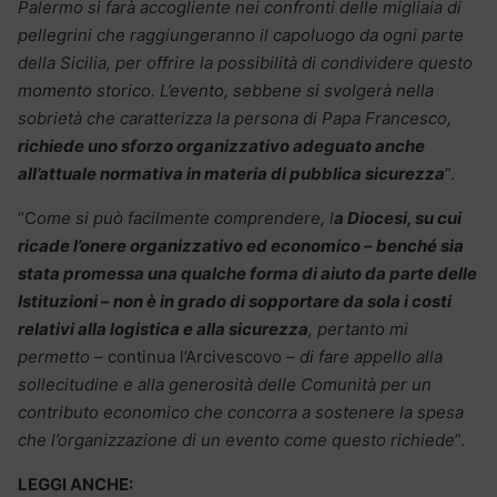
Palermo si farà accogliente nei confronti delle migliaia di
pellegrini che raggiungeranno il capoluogo da ogni parte
della Sicilia, per offrire la possibilità di condividere questo
momento storico. L’evento, sebbene si svolgerà nella
sobrietà che caratterizza la persona di Papa Francesco,
richiede uno sforzo organizzativo adeguato anche
all’attuale normativa in materia di pubblica sicurezza
”.
“C
ome si può facilmente comprendere, l
a Diocesi, su cui
ricade l’onere organizzativo ed economico – benché sia
stata promessa una qualche forma di aiuto da parte delle
Istituzioni – non è in grado di sopportare da sola i costi
relativi alla logistica e alla sicurezza
, pertanto mi
permetto –
continua l’Arcivescovo
– di fare appello alla
sollecitudine e alla generosità delle Comunità per un
contributo economico che concorra a sostenere la spesa
che l’organizzazione di un evento come questo richiede
”.
LEGGI ANCHE: