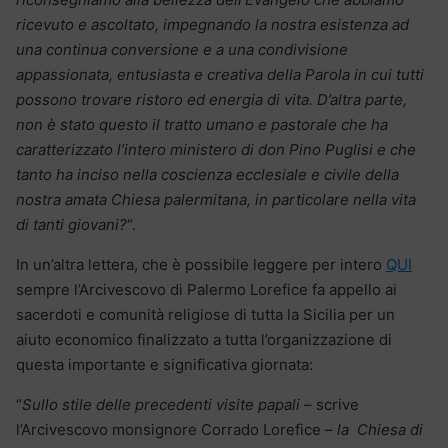
ricevuto e ascoltato, impegnando la nostra esistenza ad
una continua conversione e a una condivisione
appassionata, entusiasta e creativa della Parola in cui tutti
possono trovare ristoro ed energia di vita. D’altra parte,
non è stato questo il tratto umano e pastorale che ha
caratterizzato l’intero ministero di don Pino Puglisi e che
tanto ha inciso nella coscienza ecclesiale e civile della
nostra amata Chiesa palermitana, in particolare nella vita
di tanti giovani?
“.
In un’altra lettera, che è possibile leggere per intero
QUI
sempre l’Arcivescovo di Palermo Lorefice fa appello ai
sacerdoti e comunità religiose di tutta la Sicilia per un
aiuto economico finalizzato a tutta l’organizzazione di
questa importante e significativa giornata:
“
Sullo stile delle precedenti visite papali
– scrive
l’Arcivescovo monsignore Corrado Lorefice –
la Chiesa di