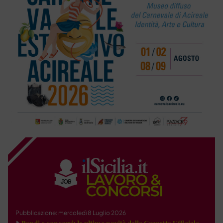
Pubblicazione: mercoledì 8 Luglio 2026