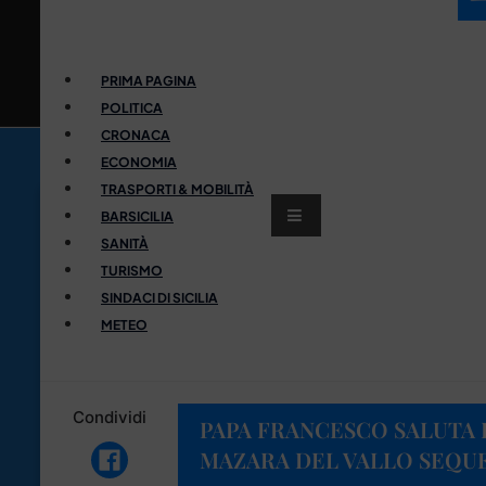
PRIMA PAGINA
POLITICA
CRONACA
ECONOMIA
TRASPORTI & MOBILITÀ
BARSICILIA
SANITÀ
TURISMO
SINDACI DI SICILIA
METEO
Condividi
PAPA FRANCESCO SALUTA I
MAZARA DEL VALLO SEQUES