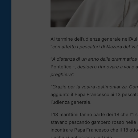
Al termine dell’udienza generale nell’Au
“
con affetto i pescatori di Mazara del Va
“
A distanza di un anno dalla drammatica
Pontefice
-, desidero rinnovare a voi e a
preghiera”.
“Grazie per la vostra testimonianza. Con
aggiunto il Papa Francesco ai 13 pescato
l’udienza generale.
I 13 marittimi fanno parte dei 18 che l’
stavano pescando gambero rosso nelle ac
incontrare Papa Francesco che il 18 otto
rinchiusi nel carcere in Libia.