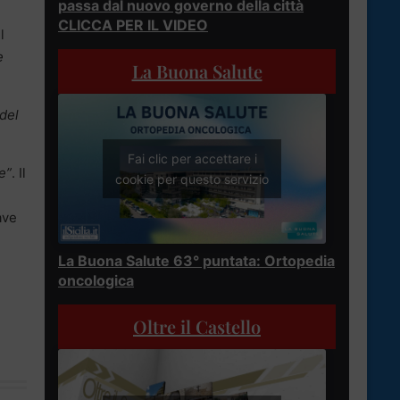
passa dal nuovo governo della città
CLICCA PER IL VIDEO
l
e
La Buona Salute
 del
Fai clic per accettare i
e”
. Il
cookie per questo servizio
ave
La Buona Salute 63° puntata: Ortopedia
oncologica
Oltre il Castello