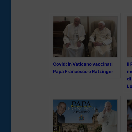
Covid: in Vaticano vaccinati
Il
Papa Francesco e Ratzinger
mo
di
Lo