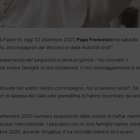
la Paolo VI, oggi 22 dicembre 2021,
Papa Francesco
ha salutato
llo, accompagnati dal Vescovo e dalle Autorità civili”
.
 esperienza del sequestro e della prigionia –
ha ricordato il
lle vostre famiglie la mia solidarietà, il mio incoraggiamento e l
tinuate nel vostro lavoro con impegno, noi vi saremo vicini
“, ha
ri di Mazara del Vallo che stamattina lo hanno incontrato duran
1 settembre 2020 vennero sequestrati dalle milizie di Haftar ment
que internazionali. I pescatori con le loro famiglie hanno volu
bre 2020, durante l’Angelus, li ha ricordati mentre loro erano