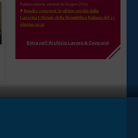
Pubblicazione: venerdì 26 Giugno 2026
Bandi e concorsi: le ultime novità dalla
Gazzetta Ufficiale della Repubblica Italiana del 23
giugno 2026
Entra nell'Archivio Lavoro & Concorsi