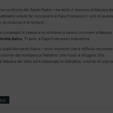
 nei confronti del Santo Padre
– ha detto il Vescovo di Mazara de
–
abbiamo voluto far conoscere a Papa Francesco i volti di quest
 le violenze e le torture
“.
i compagni di classe e la invitiamo a venirci a trovare a Mazara
briele Salvo,
11 anni, a Papa Francesco stamattina.
 il papà Bernardo Salvo –
sono momenti che è difficile raccontar
 bordo del motopesca ‘Natalino’ che riuscì a sfuggire. Ora
di Mazara del Vallo ed è imbarcato in Adriatico, a bordo di una n
aca