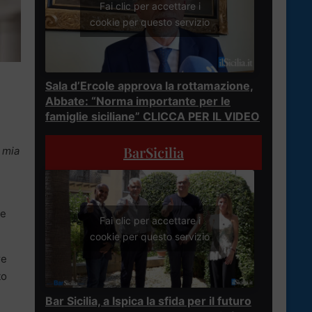
Fai clic per accettare i
cookie per questo servizio
Sala d’Ercole approva la rottamazione,
Abbate: “Norma importante per le
famiglie siciliane” CLICCA PER IL VIDEO
BarSicilia
a mia
te
Fai clic per accettare i
cookie per questo servizio
re
to
Bar Sicilia, a Ispica la sfida per il futuro