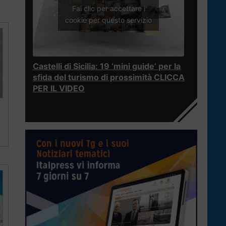
Fai clic per accettare i
cookie per questo servizio
Castelli di Sicilia: 19 ‘mini guide’ per la
sfida del turismo di prossimità CLICCA
PER IL VIDEO