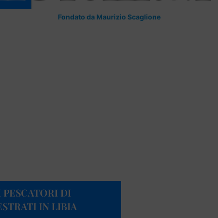
Fondato da Maurizio Scaglione
 PESCATORI DI
TRATI IN LIBIA