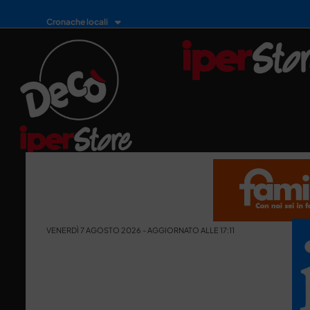
Cronache locali
VENERDÌ 7 AGOSTO 2026 - AGGIORNATO ALLE 17:11