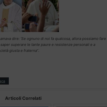
amava dire: ‘Se ognuno di noi fa qualcosa, allora possiamo fare
a saper superare le tante paure e resistenze personali e a
cietà giusta e fraterna
“.
aca
Articoli Correlati