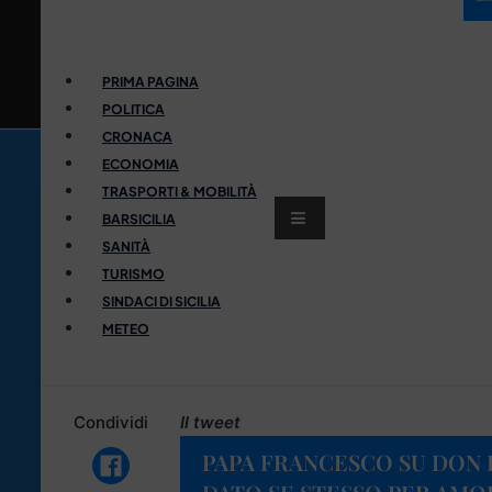
PRIMA PAGINA
POLITICA
CRONACA
ECONOMIA
TRASPORTI & MOBILITÀ
BARSICILIA
SANITÀ
TURISMO
SINDACI DI SICILIA
METEO
Condividi
Il tweet
PAPA FRANCESCO SU DON P