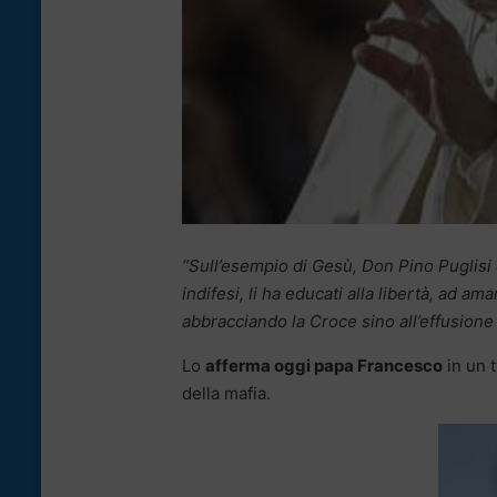
“Sull’esempio di Gesù, Don Pino Puglisi è
indifesi, li ha educati alla libertà, ad am
abbracciando la Croce sino all’effusion
Lo
afferma oggi papa Francesco
in un 
della mafia.