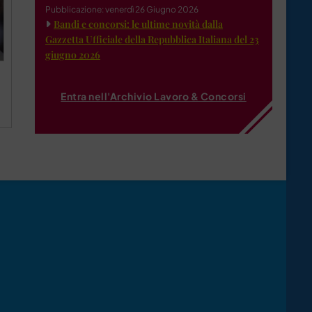
Pubblicazione: venerdì 26 Giugno 2026
Bandi e concorsi: le ultime novità dalla
Gazzetta Ufficiale della Repubblica Italiana del 23
giugno 2026
Entra nell'Archivio Lavoro & Concorsi