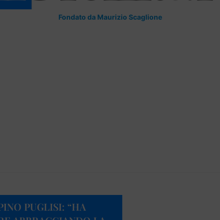
Fondato da Maurizio Scaglione
INO PUGLISI: “HA