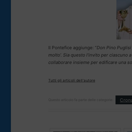
Il Pontefice aggiunge: “
Don Pino Puglisi 
molto’. Sia questo l’invito per ciascuno 
collaborare insieme per edificare una so
Tutti gli articoli dell'autore
Cron
Questo articolo fa parte delle categorie: