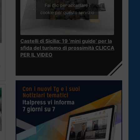
Fai clic per accettare i
cookie per questo servizio
Castelli di Sicilia: 19 ‘mini guide’ per la
sfida del turismo di prossimità CLICCA
PER IL VIDEO
i