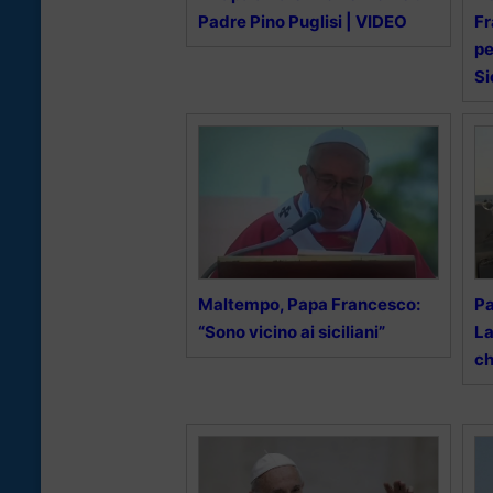
Padre Pino Puglisi | VIDEO
Fr
pe
Si
Maltempo, Papa Francesco:
Pa
“Sono vicino ai siciliani”
La
ch