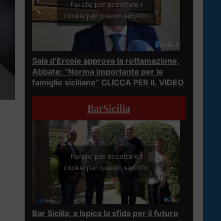
Fai clic per accettare i
cookie per questo servizio
Sala d’Ercole approva la rottamazione,
Abbate: “Norma importante per le
famiglie siciliane” CLICCA PER IL VIDEO
BarSicilia
Fai clic per accettare i
cookie per questo servizio
Bar Sicilia, a Ispica la sfida per il futuro