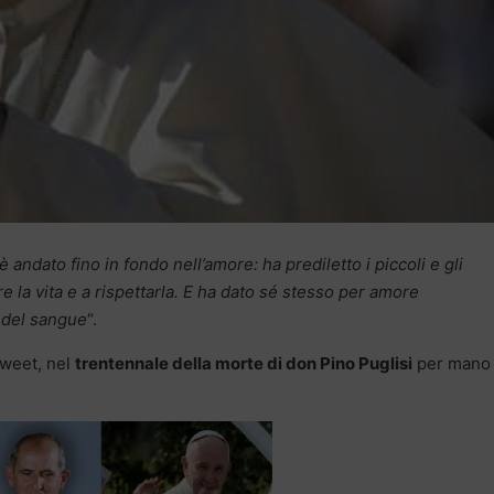
 andato fino in fondo nell’amore: ha prediletto i piccoli e gli
are la vita e a rispettarla. E ha dato sé stesso per amore
e del sangue
“.
tweet, nel
trentennale della morte di don Pino Puglisi
per mano