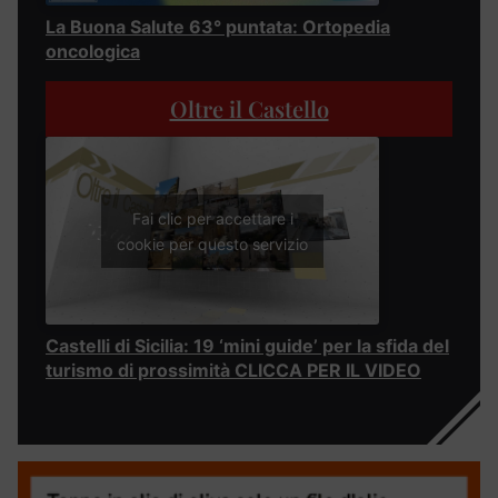
La Buona Salute 63° puntata: Ortopedia
oncologica
Oltre il Castello
Fai clic per accettare i
cookie per questo servizio
Castelli di Sicilia: 19 ‘mini guide’ per la sfida del
turismo di prossimità CLICCA PER IL VIDEO