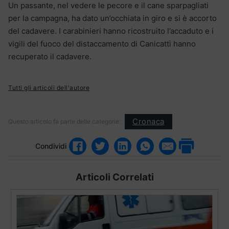
Un passante, nel vedere le pecore e il cane sparpagliati
per la campagna, ha dato un’occhiata in giro e si è accorto
del cadavere. I carabinieri hanno ricostruito l’accaduto e i
vigili del fuoco del distaccamento di Canicattì hanno
recuperato il cadavere.
Tutti gli articoli dell'autore
Cronaca
Questo articolo fa parte delle categorie:
Condividi
Articoli Correlati