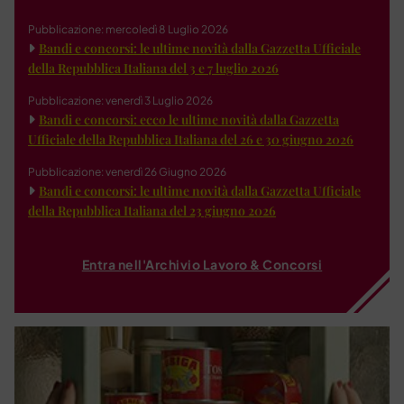
Pubblicazione: mercoledì 8 Luglio 2026
Bandi e concorsi: le ultime novità dalla Gazzetta Ufficiale
della Repubblica Italiana del 3 e 7 luglio 2026
Pubblicazione: venerdì 3 Luglio 2026
Bandi e concorsi: ecco le ultime novità dalla Gazzetta
Ufficiale della Repubblica Italiana del 26 e 30 giugno 2026
Pubblicazione: venerdì 26 Giugno 2026
Bandi e concorsi: le ultime novità dalla Gazzetta Ufficiale
della Repubblica Italiana del 23 giugno 2026
Entra nell'Archivio Lavoro & Concorsi