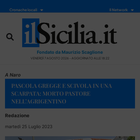
Cronache locali
Il Network
Fondato da Maurizio Scaglione
VENERDÌ 7 AGOSTO 2026 - AGGIORNATO ALLE 18:22
A Naro
PASCOLA GREGGE E SCIVOLA IN UNA
SCARPATA: MORTO PASTORE
NELL’AGRIGENTINO
Redazione
martedì 25 Luglio 2023