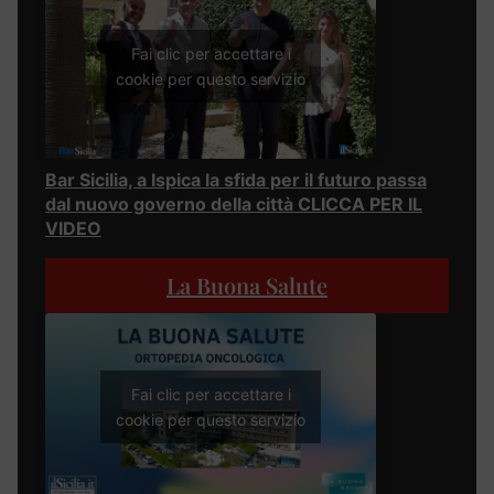
Fai clic per accettare i
cookie per questo servizio
Bar Sicilia, a Ispica la sfida per il futuro passa
dal nuovo governo della città CLICCA PER IL
VIDEO
La Buona Salute
Fai clic per accettare i
cookie per questo servizio