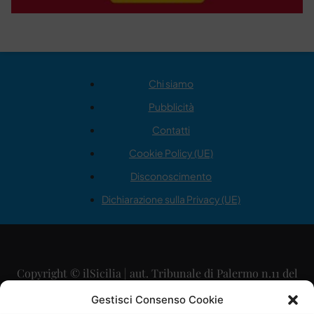
Chi siamo
Pubblicità
Contatti
Cookie Policy (UE)
Disconoscimento
Dichiarazione sulla Privacy (UE)
Copyright © ilSicilia | aut. Tribunale di Palermo n.11 del
29/09/2015
Gestisci Consenso Cookie