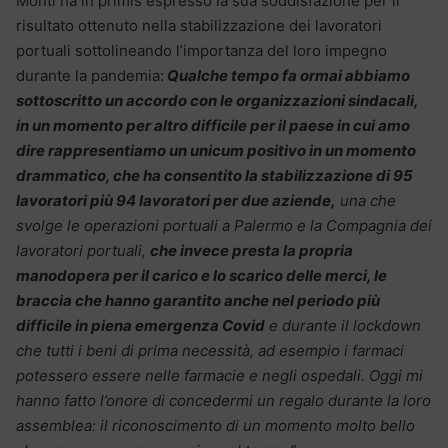
Monti ha in primis espresso la sua soddisfazione per il
risultato ottenuto nella stabilizzazione dei lavoratori
portuali sottolineando l’importanza del loro impegno
durante la pandemia:
Qualche tempo fa ormai abbiamo
sottoscritto un accordo con le organizzazioni sindacali,
in un momento per altro difficile per il paese in cui amo
dire rappresentiamo un unicum positivo in un momento
drammatico, che ha consentito la stabilizzazione di 95
lavoratori più 94 lavoratori per due aziende,
una che
svolge le operazioni portuali a Palermo e la Compagnia dei
lavoratori portuali,
che invece presta la propria
manodopera per il carico e lo scarico delle merci, le
braccia che hanno garantito anche nel periodo più
difficile in piena emergenza Covid
e durante il lockdown
che tutti i beni di prima necessità, ad esempio i farmaci
potessero essere nelle farmacie e negli ospedali. Oggi mi
hanno fatto l’onore di concedermi un regalo durante la loro
assemblea: il riconoscimento di un momento molto bello