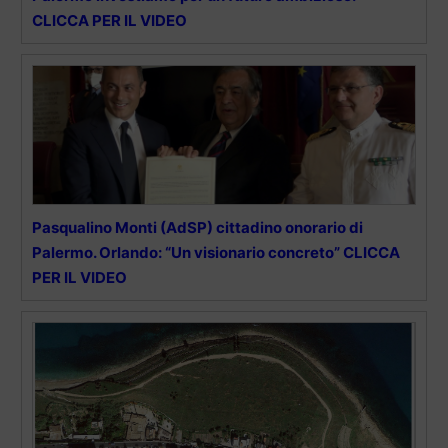
CLICCA PER IL VIDEO
Pasqualino Monti (AdSP) cittadino onorario di
Palermo. Orlando: “Un visionario concreto” CLICCA
PER IL VIDEO