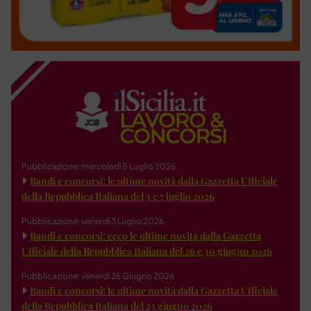
Pubblicazione: mercoledì 8 Luglio 2026
Bandi e concorsi: le ultime novità dalla Gazzetta Ufficiale
della Repubblica Italiana del 3 e 7 luglio 2026
Pubblicazione: venerdì 3 Luglio 2026
Bandi e concorsi: ecco le ultime novità dalla Gazzetta
Ufficiale della Repubblica Italiana del 26 e 30 giugno 2026
Pubblicazione: venerdì 26 Giugno 2026
Bandi e concorsi: le ultime novità dalla Gazzetta Ufficiale
della Repubblica Italiana del 23 giugno 2026