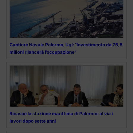
Cantiere Navale Palermo, Ugl: “Investimento da 75,5
milioni rilancerà l’occupazione”
Rinasce la stazione marittima di Palermo: al via i
lavori dopo sette anni