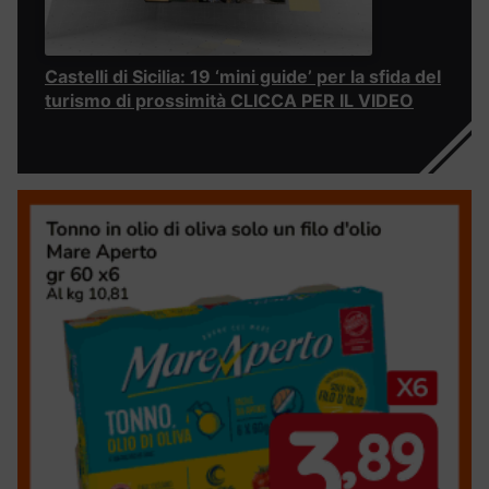
Castelli di Sicilia: 19 ‘mini guide’ per la sfida del
turismo di prossimità CLICCA PER IL VIDEO