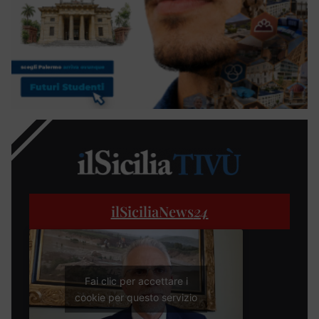
ilSiciliaNews
24
Fai clic per accettare i
cookie per questo servizio