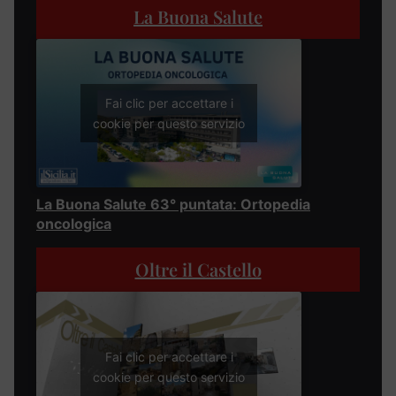
La Buona Salute
Fai clic per accettare i
cookie per questo servizio
La Buona Salute 63° puntata: Ortopedia
oncologica
Oltre il Castello
Fai clic per accettare i
cookie per questo servizio