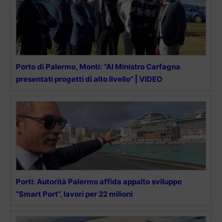
Porto di Palermo, Monti: “Al Ministro Carfagna
presentati progetti di alto livello” | VIDEO
Porti: Autorità Palermo affida appalto sviluppo
“Smart Port”, lavori per 22 milioni