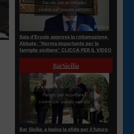
Fai clic per accettare i
cookie per questo servizio
Sala d’Ercole approva la rottamazione,
Abbate: “Norma importante per le
famiglie siciliane” CLICCA PER IL VIDEO
BarSicilia
Fai clic per accettare i
cookie per questo servizio
Bar Sicilia, a Ispica la sfida per il futuro