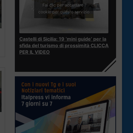
Fai clic per accettare i
cookie per questo servizio
Castelli di Sicilia: 19 ‘mini guide’ per la
sfida del turismo di prossimità CLICCA
PER IL VIDEO