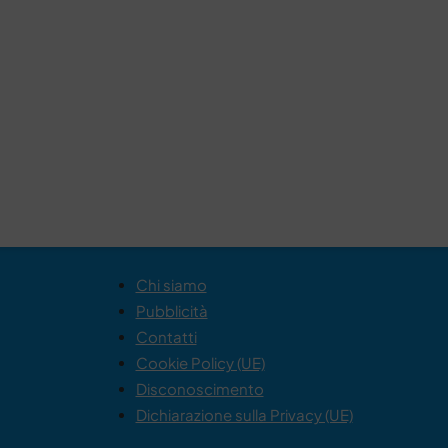
Chi siamo
Pubblicità
Contatti
Cookie Policy (UE)
Disconoscimento
Dichiarazione sulla Privacy (UE)