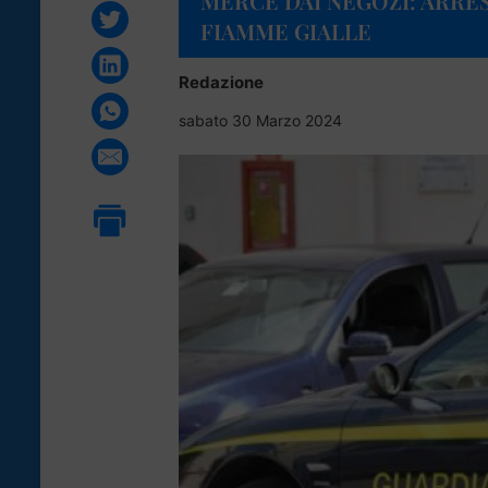
MERCE DAI NEGOZI: ARRE
FIAMME GIALLE
Redazione
sabato 30 Marzo 2024