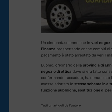
Un cinquantaseienne che in
vari negozi
Finanza
prospettando anche compiti di
pagamento è stato arrestato da veri Fina
L’uomo, originario della
provincia di Enn
negozio di ottica
dove si era fatto conse
confermando l’accaduto, ha denunciato l
avesse adottato lo
stesso schema in altr
funzione pubbliche, sostituzione di per
Tutti gli articoli dell'autore