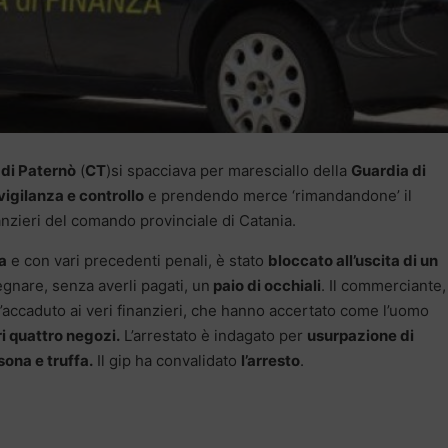
 di Paternò
(
CT
)si spacciava per maresciallo della
Guardia di
vigilanza e controllo
e prendendo merce ‘rimandandone’ il
nzieri del comando provinciale di Catania.
a
e con vari precedenti penali, è stato
bloccato all’uscita di un
gnare, senza averli pagati, un
paio di occhiali
. Il commerciante,
’accaduto ai veri finanzieri, che hanno accertato come l’uomo
i quattro negozi.
L’arrestato è indagato per
usurpazione di
sona e truffa.
Il gip ha convalidato
l’arresto
.