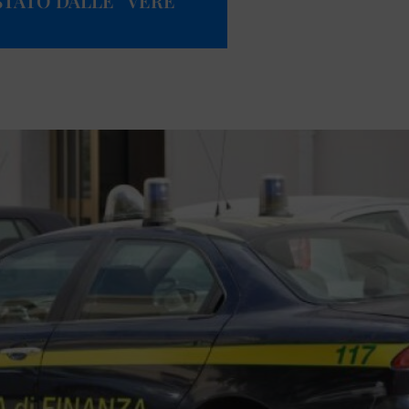
STATO DALLE “VERE”