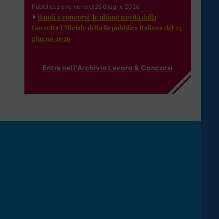
Pubblicazione: venerdì 26 Giugno 2026
Bandi e concorsi: le ultime novità dalla
Gazzetta Ufficiale della Repubblica Italiana del 23
giugno 2026
Entra nell'Archivio Lavoro & Concorsi