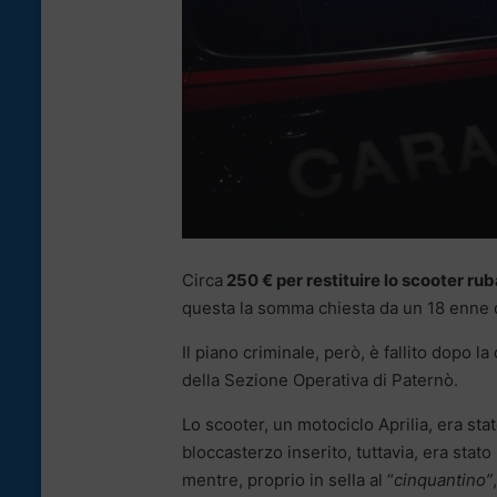
Circa
250 € per restituire lo scooter ru
questa la somma chiesta da un 18 enne di
Il piano criminale, però, è fallito dopo la
della Sezione Operativa di Paternò.
Lo scooter, un motociclo Aprilia, era sta
bloccasterzo inserito, tuttavia, era stat
mentre, proprio in sella al “
cinquantino”