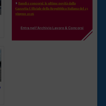
Bandi e concorsi: le ultime novità dalla
Gazzetta Ufficiale della Repubblica Italiana del 23
giugno 2026
Entra nell'Archivio Lavoro & Concorsi
e