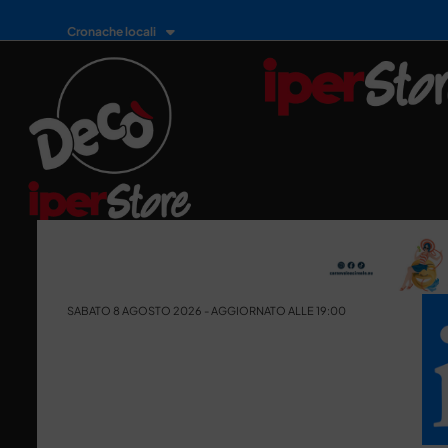
Cronache locali
SABATO 8 AGOSTO 2026 - AGGIORNATO ALLE 19:00