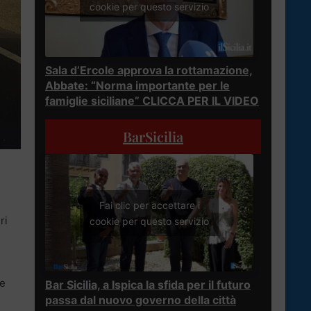
cookie per questo servizio
Sala d’Ercole approva la rottamazione,
Abbate: “Norma importante per le
famiglie siciliane” CLICCA PER IL VIDEO
BarSicilia
Fai clic per accettare i
ri
cookie per questo servizio
re
Bar Sicilia, a Ispica la sfida per il futuro
passa dal nuovo governo della città