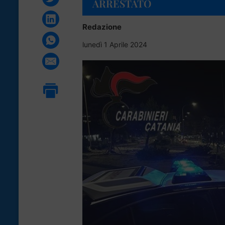
ARRESTATO
Redazione
lunedì 1 Aprile 2024