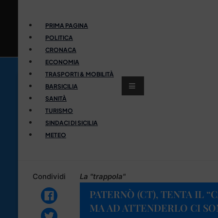
PRIMA PAGINA
POLITICA
CRONACA
ECONOMIA
TRASPORTI & MOBILITÀ
BARSICILIA
SANITÀ
TURISMO
SINDACI DI SICILIA
METEO
Condividi
La "trappola"
PATERNÒ (CT), TENTA IL 
MA AD ATTENDERLO CI SON