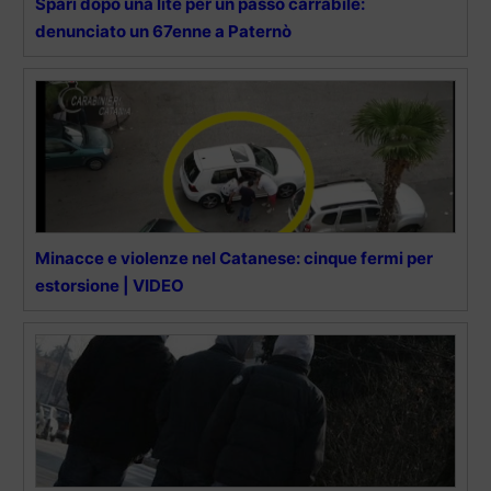
Spari dopo una lite per un passo carrabile:
denunciato un 67enne a Paternò
Minacce e violenze nel Catanese: cinque fermi per
estorsione | VIDEO