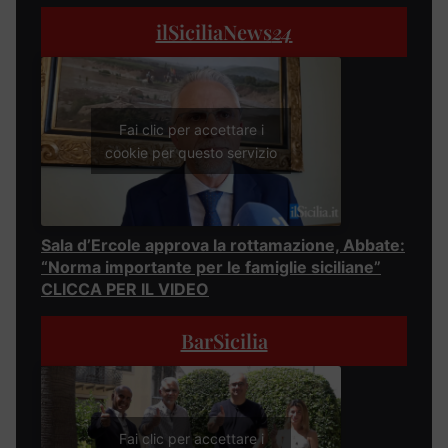
ilSiciliaNews
24
Fai clic per accettare i
cookie per questo servizio
Sala d’Ercole approva la rottamazione, Abbate:
“Norma importante per le famiglie siciliane”
CLICCA PER IL VIDEO
BarSicilia
Fai clic per accettare i