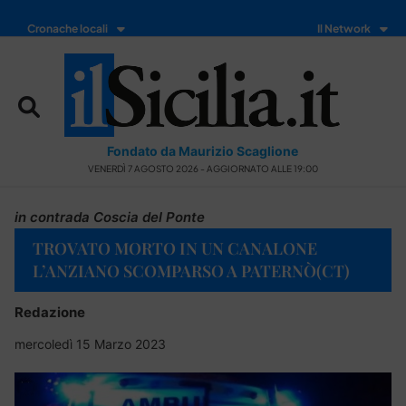
Cronache locali
Il Network
Fondato da Maurizio Scaglione
VENERDÌ 7 AGOSTO 2026 - AGGIORNATO ALLE 19:00
in contrada Coscia del Ponte
TROVATO MORTO IN UN CANALONE
L’ANZIANO SCOMPARSO A PATERNÒ(CT)
Redazione
mercoledì 15 Marzo 2023