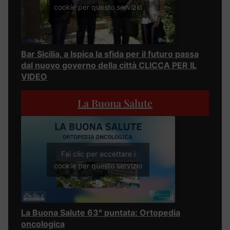
cookie per questo servizio
Bar Sicilia, a Ispica la sfida per il futuro passa
dal nuovo governo della città CLICCA PER IL
VIDEO
La Buona Salute
Fai clic per accettare i
cookie per questo servizio
La Buona Salute 63° puntata: Ortopedia
oncologica