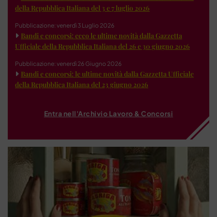
della Repubblica Italiana del 3 e 7 luglio 2026
Pubblicazione: venerdì 3 Luglio 2026
Bandi e concorsi: ecco le ultime novità dalla Gazzetta
Ufficiale della Repubblica Italiana del 26 e 30 giugno 2026
Pubblicazione: venerdì 26 Giugno 2026
Bandi e concorsi: le ultime novità dalla Gazzetta Ufficiale
della Repubblica Italiana del 23 giugno 2026
Entra nell'Archivio Lavoro & Concorsi