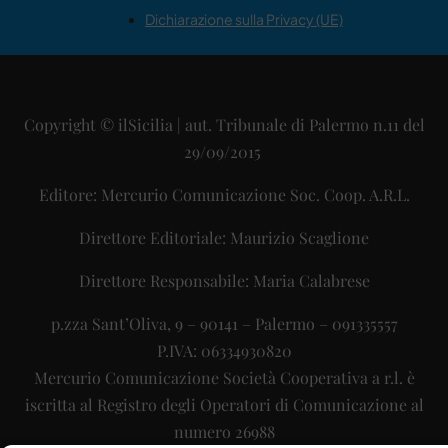
Dichiarazione sulla Privacy (UE)
Copyright © ilSicilia | aut. Tribunale di Palermo n.11 del
29/09/2015
Editore: Mercurio Comunicazione Soc. Coop. A.R.L.
Direttore Editoriale: Maurizio Scaglione
Direttore Responsabile: Maria Calabrese
p.zza Sant’Oliva, 9 – 90141 – Palermo – 091335557
P.IVA: 06334930820
Mercurio Comunicazione Società Cooperativa a r.l. è
iscritta al Registro degli Operatori di Comunicazione al
numero 26988