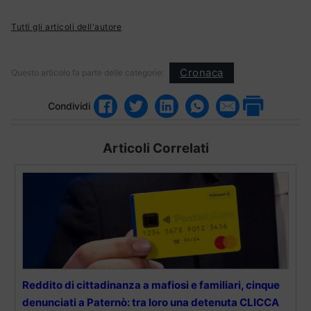
Tutti gli articoli dell'autore
Cronaca
Questo articolo fa parte delle categorie:
Condividi
Articoli Correlati
Reddito di cittadinanza a mafiosi e familiari, cinque
denunciati a Paternò: tra loro una detenuta CLICCA