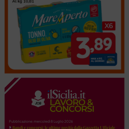
Pubblicazione: mercoledì 8 Luglio 2026
Bandi e concorsi: le ultime novità dalla Gazzetta Ufficiale