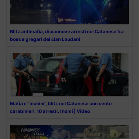
Blitz antimafia, diciannove arresti nel Catanese fra
boss e gregari del clan Laudani
Mafia e “inchini”, blitz nel Catanese con cento
carabinieri, 10 arresti. I nomi | Video