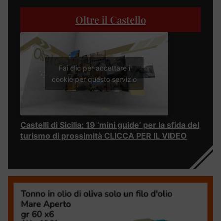
Oltre il Castello
Fai clic per accettare i
cookie per questo servizio
Castelli di Sicilia: 19 ‘mini guide’ per la sfida del
turismo di prossimità CLICCA PER IL VIDEO