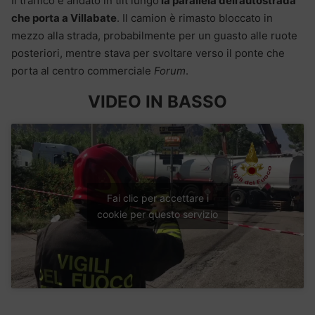
Il traffico è andato in tilt lungo
la parallela dell’autostrada
che porta a Villabate
. Il camion è rimasto bloccato in
mezzo alla strada, probabilmente per un guasto alle ruote
posteriori, mentre stava per svoltare verso il ponte che
porta al centro commerciale
Forum
.
VIDEO IN BASSO
Fai clic per accettare i
cookie per questo servizio