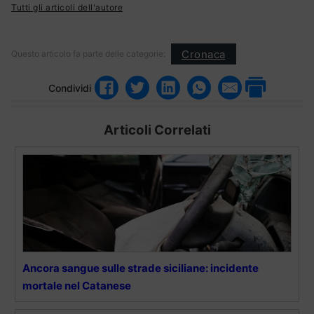
Tutti gli articoli dell'autore
Cronaca
Questo articolo fa parte delle categorie:
Condividi
Articoli Correlati
Ancora sangue sulle strade siciliane: incidente
mortale nel Catanese