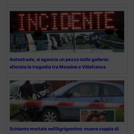
Autostrade, si sgancia un pezzo dalla galleria:
sfiorata la tragedia tra Messina e Villafranca
Schianto mortale nell’Agrigentino: muore coppia di