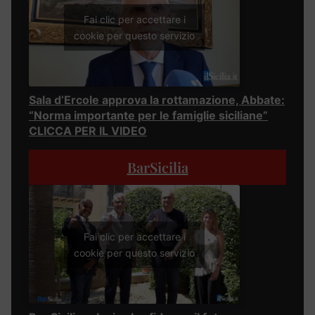
Fai clic per accettare i
cookie per questo servizio
Sala d’Ercole approva la rottamazione, Abbate:
“Norma importante per le famiglie siciliane”
CLICCA PER IL VIDEO
BarSicilia
Fai clic per accettare i
cookie per questo servizio