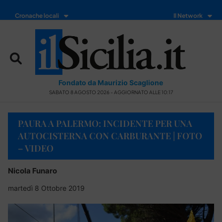
Cronache locali
Il Network
Fondato da Maurizio Scaglione
SABATO 8 AGOSTO 2026 - AGGIORNATO ALLE 10:17
PAURA A PALERMO: INCIDENTE PER UNA
AUTOCISTERNA CON CARBURANTE | FOTO
– VIDEO
Nicola Funaro
martedì 8 Ottobre 2019