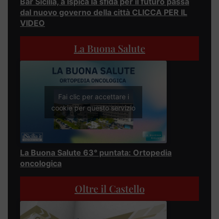
Bar Sicilia, a Ispica la sfida per il futuro passa
dal nuovo governo della città CLICCA PER IL
VIDEO
La Buona Salute
Fai clic per accettare i
cookie per questo servizio
La Buona Salute 63° puntata: Ortopedia
oncologica
Oltre il Castello