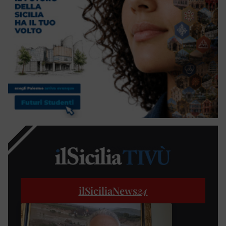
ilSiciliaNews
24