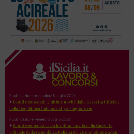
Pubblicazione: mercoledì 8 Luglio 2026
Bandi e concorsi: le ultime novità dalla Gazzetta Ufficiale
della Repubblica Italiana del 3 e 7 luglio 2026
Pubblicazione: venerdì 3 Luglio 2026
Bandi e concorsi: ecco le ultime novità dalla Gazzetta
Ufficiale della Repubblica Italiana del 26 e 30 giugno 2026