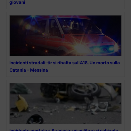
giovani
Incidenti stradali: tir si ribalta sull’A18. Un morto sulla
Catania – Messina
Incidente mortale a Siracusa: un militare si schianta