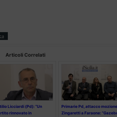
ica
Articoli Correlati
tilio Licciardi (Pd): “Un
Primarie Pd, attacco mozion
rtito rinnovato in
Zingaretti a Faraone: “Gazeb