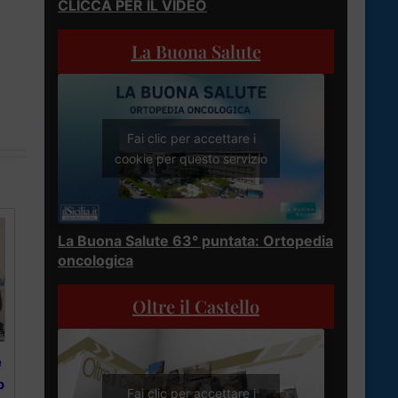
CLICCA PER IL VIDEO
La Buona Salute
Fai clic per accettare i
cookie per questo servizio
La Buona Salute 63° puntata: Ortopedia
oncologica
Oltre il Castello
e
o
Fai clic per accettare i