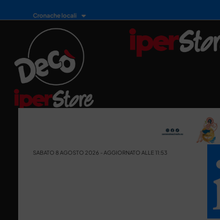
Cronache locali
SABATO 8 AGOSTO 2026 - AGGIORNATO ALLE 11:53