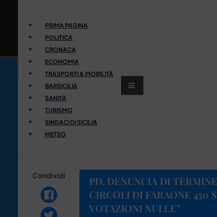
PRIMA PAGINA
POLITICA
CRONACA
ECONOMIA
TRASPORTI & MOBILITÀ
BARSICILIA
SANITÀ
TURISMO
SINDACI DI SICILIA
METEO
Condividi
PD, DENUNCIA DI TERMINEL
CIRCOLI DI FARAONE 450 
VOTAZIONI NULLE”