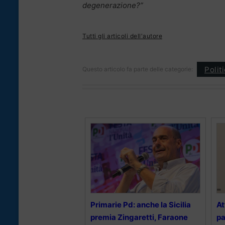
degenerazione?”
Tutti gli articoli dell'autore
Polit
Questo articolo fa parte delle categorie:
Primarie Pd: anche la Sicilia
At
premia Zingaretti, Faraone
pa