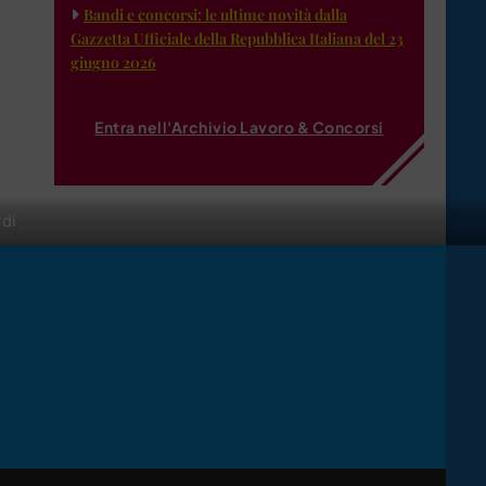
Bandi e concorsi: le ultime novità dalla
Gazzetta Ufficiale della Repubblica Italiana del 23
giugno 2026
Entra nell'Archivio Lavoro & Concorsi
rdi