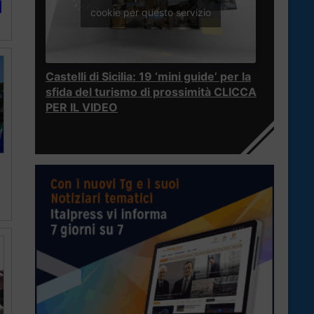
|
cookie per questo servizio
Castelli di Sicilia: 19 ‘mini guide’ per la
sfida del turismo di prossimità CLICCA
PER IL VIDEO