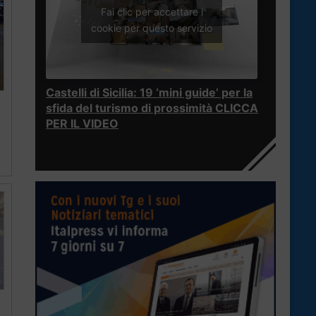
Fai clic per accettare i
cookie per questo servizio
Castelli di Sicilia: 19 ‘mini guide’ per la
sfida del turismo di prossimità CLICCA
PER IL VIDEO