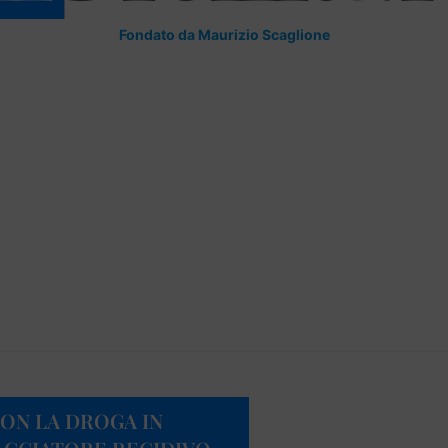
Fondato da Maurizio Scaglione
CON LA DROGA IN