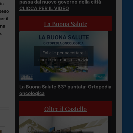
passa dal nuovo governo della città
in
CLICCA PER IL VIDEO
peso
er il
La Buona Salute
na
o.
Fai clic per accettare i
cookie per questo servizio
La Buona Salute 63° puntata: Ortopedia
oncologica
Oltre il Castello