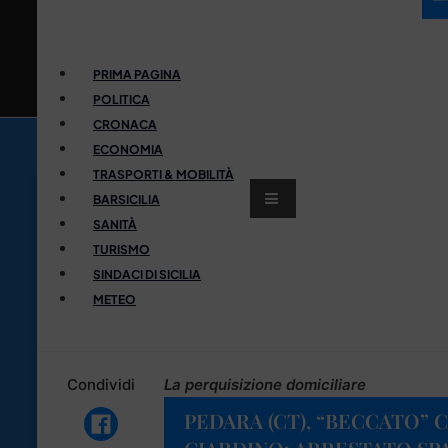
PRIMA PAGINA
POLITICA
CRONACA
ECONOMIA
TRASPORTI & MOBILITÀ
BARSICILIA
SANITÀ
TURISMO
SINDACI DI SICILIA
METEO
Condividi
La perquisizione domiciliare
PEDARA (CT), “BECCATO” 