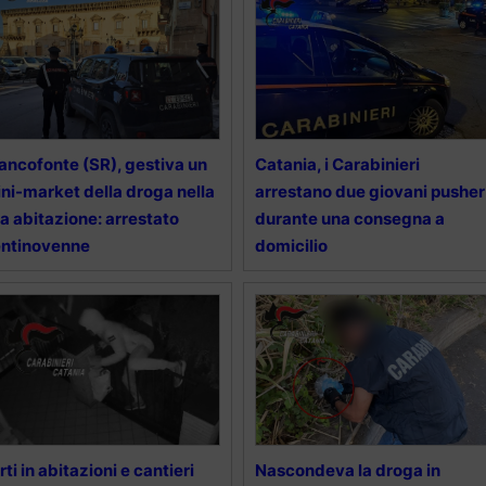
ancofonte (SR), gestiva un
Catania, i Carabinieri
ni-market della droga nella
arrestano due giovani pusher
a abitazione: arrestato
durante una consegna a
entinovenne
domicilio
rti in abitazioni e cantieri
Nascondeva la droga in