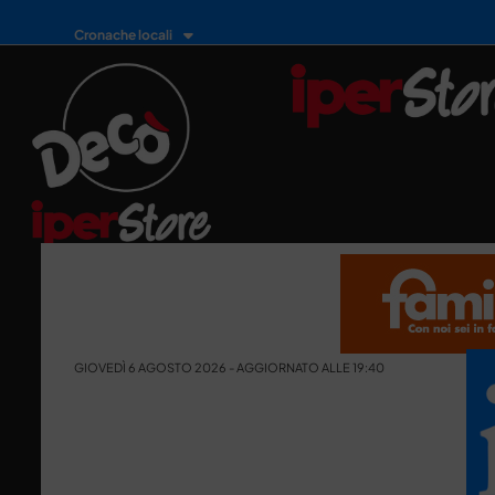
Cronache locali
GIOVEDÌ 6 AGOSTO 2026 - AGGIORNATO ALLE 19:40