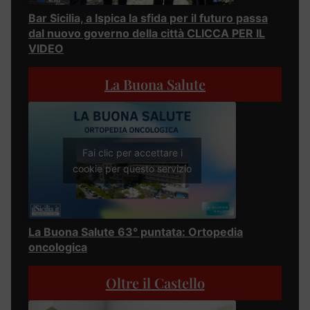
Bar Sicilia, a Ispica la sfida per il futuro passa
dal nuovo governo della città CLICCA PER IL
VIDEO
La Buona Salute
Fai clic per accettare i
cookie per questo servizio
La Buona Salute 63° puntata: Ortopedia
oncologica
Oltre il Castello