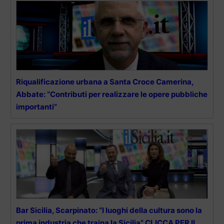
Riqualificazione urbana a Santa Croce Camerina,
Abbate: “Contributi per realizzare le opere pubbliche
importanti”
Bar Sicilia, Scarpinato: “I luoghi della cultura sono la
prima industria che traina la Sicilia” CLICCA PER IL