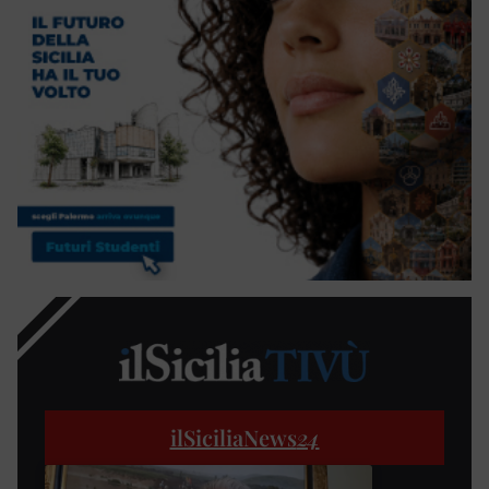
ilSiciliaNews
24