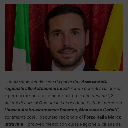
“L’emissione del decreto da parte dell’
Assessorato
regionale alle Autonomie Locali
rende operativa la norma
– per cui mi sono fortemente battuto –
che destina 1,2
milioni di euro ai Comuni in cui ricadono i siti del percorso
Unesco Arabo-Normanno: Palermo, Monreale e Cefalù
“,
commenta così i
l deputato regionale di
Forza Italia
Marco
Intravaia
il provvedimento con cui la Regione Siciliana ha