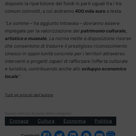
disposto la ripartizione dei fondi in parti uguali fra i tre
comuni coinvolti, a cui andranno
400 mila euro
a testa.
“Le somme
– ha aggiunto Intravaia –
dovranno essere
impiegate per la valorizzazione del
patrimonio culturale,
artistico e museale
. La norma mette a disposizione risorse
che consentono di tradurre il prestigioso riconoscimento
Unesco in opportunità concrete per i territori attraverso
interventi e progetti capaci di rafforzare l’offerta culturale
e turistica, contribuendo anche allo
sviluppo economico
locale
“
.
Tutti gli articoli dell'autore
Questo articolo fa parte delle categorie:
Cronaca
Cultura
Economia
Politica
Condividi