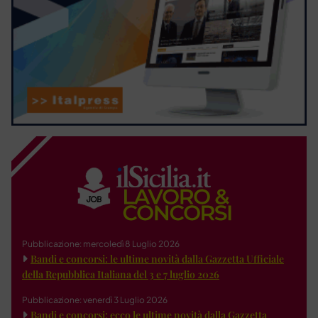
Pubblicazione: mercoledì 8 Luglio 2026
Bandi e concorsi: le ultime novità dalla Gazzetta Ufficiale
della Repubblica Italiana del 3 e 7 luglio 2026
Pubblicazione: venerdì 3 Luglio 2026
Bandi e concorsi: ecco le ultime novità dalla Gazzetta