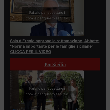
Fai clic per accettare i
cookie per questo servizio
Sala d’Ercole approva la rottamazione, Abbate:
“Norma importante per le famiglie siciliane”
CLICCA PER IL VIDEO
BarSicilia
Fai clic per accettare i
cookie per questo servizio