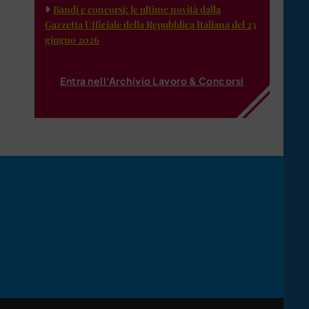
Bandi e concorsi: le ultime novità dalla
Gazzetta Ufficiale della Repubblica Italiana del 23
giugno 2026
Entra nell'Archivio Lavoro & Concorsi