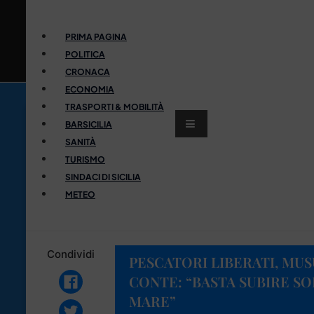
PRIMA PAGINA
POLITICA
CRONACA
ECONOMIA
TRASPORTI & MOBILITÀ
BARSICILIA
SANITÀ
TURISMO
SINDACI DI SICILIA
METEO
Condividi
PESCATORI LIBERATI, MUS
CONTE: “BASTA SUBIRE S
MARE”