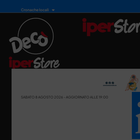
Cronache locali
SABATO 8 AGOSTO 2026 - AGGIORNATO ALLE 19:00