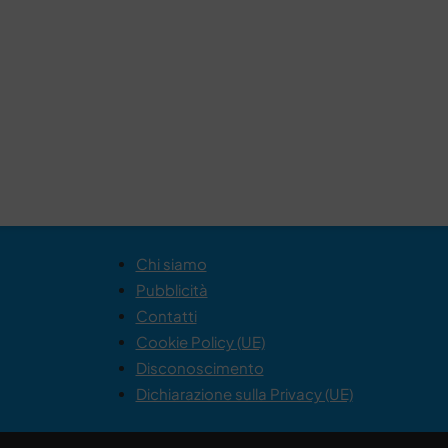
Chi siamo
Pubblicità
Contatti
Cookie Policy (UE)
Disconoscimento
Dichiarazione sulla Privacy (UE)