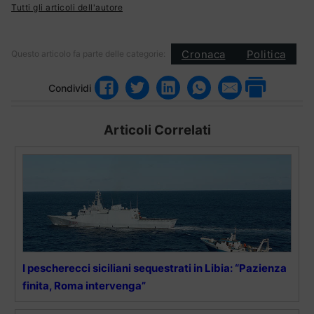
Tutti gli articoli dell'autore
Cronaca
Politica
Questo articolo fa parte delle categorie:
Condividi
Articoli Correlati
I pescherecci siciliani sequestrati in Libia: “Pazienza
finita, Roma intervenga”