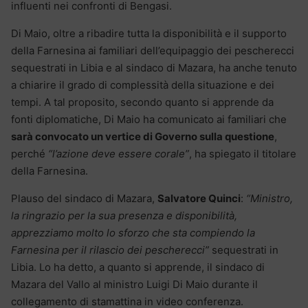
influenti nei confronti di Bengasi.
Di Maio, oltre a ribadire tutta la disponibilità e il supporto
della Farnesina ai familiari dell’equipaggio dei pescherecci
sequestrati in Libia e al sindaco di Mazara, ha anche tenuto
a chiarire il grado di complessità della situazione e dei
tempi. A tal proposito, secondo quanto si apprende da
fonti diplomatiche, Di Maio ha comunicato ai familiari che
sarà convocato un vertice di Governo sulla questione
,
perché
“l’azione deve essere corale”
, ha spiegato il titolare
della Farnesina.
Plauso del sindaco di Mazara,
Salvatore Quinci
:
“Ministro,
la ringrazio per la sua presenza e disponibilità,
apprezziamo molto lo sforzo che sta compiendo la
Farnesina per il rilascio dei pescherecci”
sequestrati in
Libia. Lo ha detto, a quanto si apprende, il sindaco di
Mazara del Vallo al ministro Luigi Di Maio durante il
collegamento di stamattina in video conferenza.