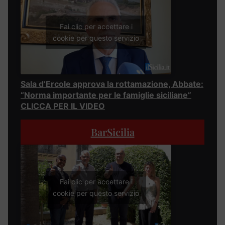
Fai clic per accettare i
cookie per questo servizio
Sala d’Ercole approva la rottamazione, Abbate:
“Norma importante per le famiglie siciliane”
CLICCA PER IL VIDEO
BarSicilia
Fai clic per accettare i
cookie per questo servizio