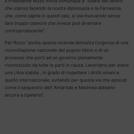
Il Presidente Rizzo invita comunque a “
fidarsi del lavoro
che stanno facendo la nostra diplomazia e la Farnesina,
che, come capita in questi casi, si sta muovendo senza
fare troppo clamore che invece può diventare
controproducente
”.
Per Rizzo “anche questa vicenda dimostra l’urgenza di una
riconciliazione nazionale del popolo libico e di un
processo che porti ad un governo pienamente
riconosciuto da tutte le parti in causa. Lavoriamo per avere
una Libia stabile , in grado di rispettare i diritti umani e
quello internazionale, evitando per questa via che episodi
come il sequestro dell’ Antartide e Medinea abbiano
ancora a ripetersi”.