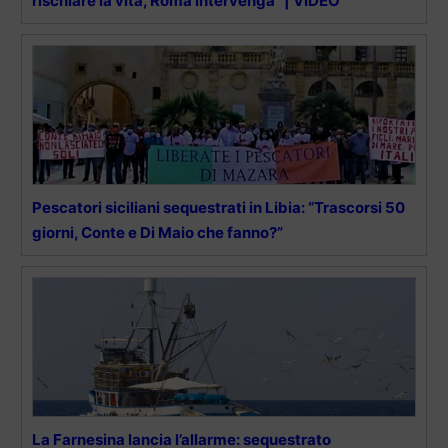
rischiare la vita, Roma intervenga” | VIDEO
Pescatori siciliani sequestrati in Libia: “Trascorsi 50
giorni, Conte e Di Maio che fanno?”
La Farnesina lancia l’allarme: sequestrato