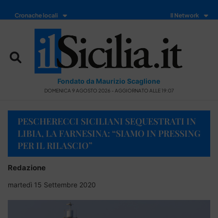
Cronache locali
Il Network
Fondato da Maurizio Scaglione
DOMENICA 9 AGOSTO 2026 - AGGIORNATO ALLE 19:07
PESCHERECCI SICILIANI SEQUESTRATI IN
LIBIA, LA FARNESINA: “SIAMO IN PRESSING
PER IL RILASCIO”
Redazione
martedì 15 Settembre 2020