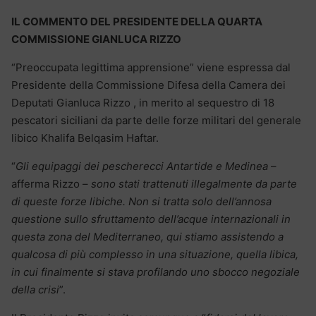
IL COMMENTO DEL PRESIDENTE DELLA QUARTA
COMMISSIONE GIANLUCA RIZZO
“Preoccupata legittima apprensione” viene espressa dal
Presidente della Commissione Difesa della Camera dei
Deputati Gianluca Rizzo , in merito al sequestro di 18
pescatori siciliani da parte delle forze militari del generale
libico Khalifa Belqasim Haftar.
“
Gli equipaggi dei pescherecci Antartide e Medinea
–
afferma Rizzo –
sono stati trattenuti illegalmente da parte
di queste forze libiche. Non si tratta solo dell’annosa
questione sullo sfruttamento dell’acque internazionali in
questa zona del Mediterraneo, qui stiamo assistendo a
qualcosa di più complesso in una situazione, quella libica,
in cui finalmente si stava profilando uno sbocco negoziale
della crisi
”.