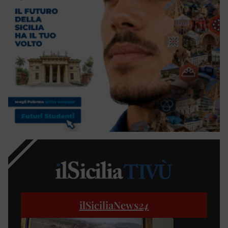
ilSiciliaNews
24