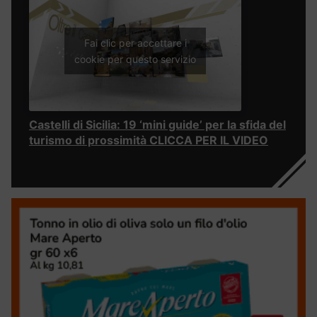
Fai clic per accettare i
cookie per questo servizio
Castelli di Sicilia: 19 ‘mini guide’ per la sfida del
turismo di prossimità CLICCA PER IL VIDEO