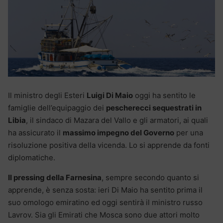
Il ministro degli Esteri
Luigi Di Maio
oggi ha sentito le
famiglie dell’equipaggio dei
pescherecci sequestrati in
Libia
, il sindaco di Mazara del Vallo e gli armatori, ai quali
ha assicurato il
massimo impegno del Governo
per una
risoluzione positiva della vicenda. Lo si apprende da fonti
diplomatiche.
Il pressing della Farnesina
, sempre secondo quanto si
apprende, è senza sosta: ieri Di Maio ha sentito prima il
suo omologo emiratino ed oggi sentirà il ministro russo
Lavrov. Sia gli Emirati che Mosca sono due attori molto