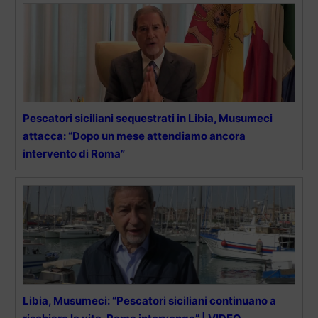
Pescatori siciliani sequestrati in Libia, Musumeci
attacca: “Dopo un mese attendiamo ancora
intervento di Roma”
Libia, Musumeci: “Pescatori siciliani continuano a