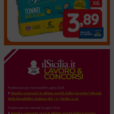
Pubblicazione: mercoledì 8 Luglio 2026
Bandi e concorsi: le ultime novità dalla Gazzetta Ufficiale
della Repubblica Italiana del 3 e 7 luglio 2026
Pubblicazione: venerdì 3 Luglio 2026
Bandi e concorsi: ecco le ultime novità dalla Gazzetta