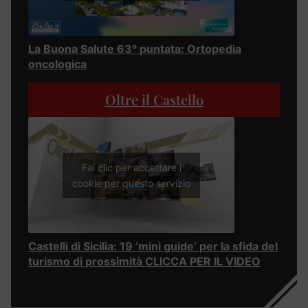
La Buona Salute 63° puntata: Ortopedia
oncologica
Oltre il Castello
Fai clic per accettare i
cookie per questo servizio
Castelli di Sicilia: 19 ‘mini guide’ per la sfida del
turismo di prossimità CLICCA PER IL VIDEO