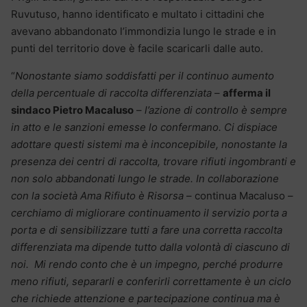
Ruvutuso, hanno identificato e multato i cittadini che
avevano abbandonato l’immondizia lungo le strade e in
punti del territorio dove è facile scaricarli dalle auto.
“
Nonostante siamo soddisfatti per il continuo aumento
della percentuale di raccolta differenziata
–
afferma il
sindaco Pietro Macaluso
–
l’azione di controllo è sempre
in atto e le sanzioni emesse lo confermano. Ci dispiace
adottare questi sistemi ma è inconcepibile, nonostante la
presenza dei centri di raccolta, trovare rifiuti ingombranti e
non solo abbandonati lungo le strade. In collaborazione
con la società Ama Rifiuto è Risorsa
– continua Macaluso –
cerchiamo di migliorare continuamento il servizio porta a
porta e di sensibilizzare tutti a fare una corretta raccolta
differenziata ma dipende tutto dalla volontà di ciascuno di
noi. Mi rendo conto che è un impegno, perché produrre
meno rifiuti, separarli e conferirli correttamente è un ciclo
che richiede attenzione e partecipazione continua ma è