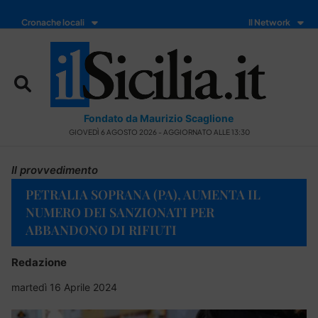
Cronache locali
Il Network
Fondato da Maurizio Scaglione
GIOVEDÌ 6 AGOSTO 2026 - AGGIORNATO ALLE 13:30
Il provvedimento
PETRALIA SOPRANA (PA), AUMENTA IL
NUMERO DEI SANZIONATI PER
ABBANDONO DI RIFIUTI
Redazione
martedì 16 Aprile 2024