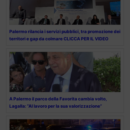
Palermo rilancia i servizi pubblici, tra promozione dei
territori e gap da colmare CLICCA PER IL VIDEO
A Palermo il parco della Favorita cambia volto,
Lagalla: “Al lavoro per la sua valorizzazione”