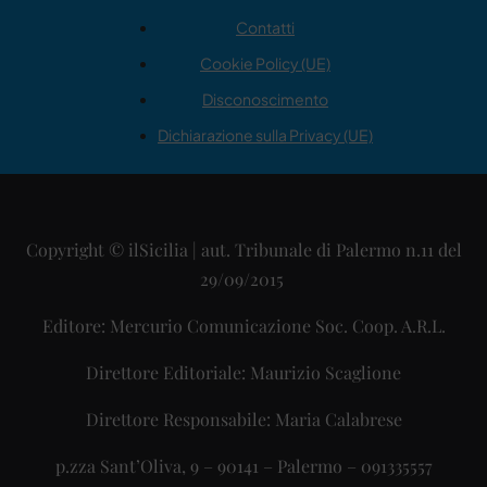
Contatti
Cookie Policy (UE)
Disconoscimento
Dichiarazione sulla Privacy (UE)
Copyright © ilSicilia | aut. Tribunale di Palermo n.11 del
29/09/2015
Editore: Mercurio Comunicazione Soc. Coop. A.R.L.
Direttore Editoriale: Maurizio Scaglione
Direttore Responsabile: Maria Calabrese
p.zza Sant’Oliva, 9 – 90141 – Palermo – 091335557