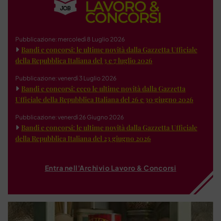
Pubblicazione: mercoledì 8 Luglio 2026
Bandi e concorsi: le ultime novità dalla Gazzetta Ufficiale
della Repubblica Italiana del 3 e 7 luglio 2026
Pubblicazione: venerdì 3 Luglio 2026
Bandi e concorsi: ecco le ultime novità dalla Gazzetta
Ufficiale della Repubblica Italiana del 26 e 30 giugno 2026
Pubblicazione: venerdì 26 Giugno 2026
Bandi e concorsi: le ultime novità dalla Gazzetta Ufficiale
della Repubblica Italiana del 23 giugno 2026
Entra nell'Archivio Lavoro & Concorsi