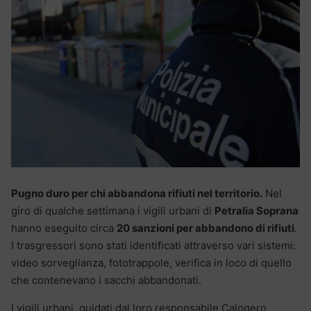
Pugno duro per chi abbandona rifiuti nel territorio.
Nel
giro di qualche settimana i vigili urbani di
Petralia Soprana
hanno eseguito circa
20 sanzioni per abbandono di rifiuti
.
I trasgressori sono stati identificati attraverso vari sistemi:
video sorveglianza, fototrappole, verifica in loco di quello
che contenevano i sacchi abbandonati.
I vigili urbani, guidati dal loro responsabile Calogero