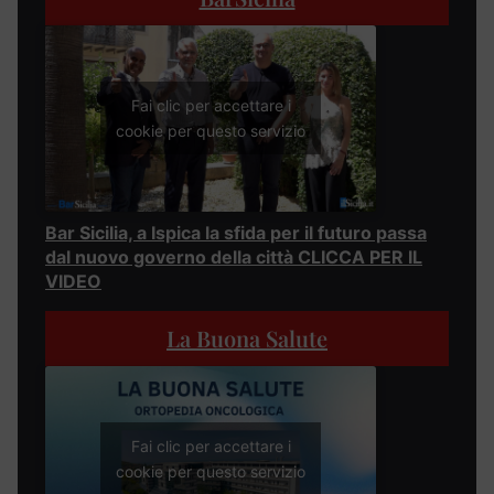
Fai clic per accettare i
cookie per questo servizio
Bar Sicilia, a Ispica la sfida per il futuro passa
dal nuovo governo della città CLICCA PER IL
VIDEO
La Buona Salute
Fai clic per accettare i
cookie per questo servizio