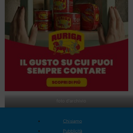
foto d'archivio
Chi siamo
Pubblicità