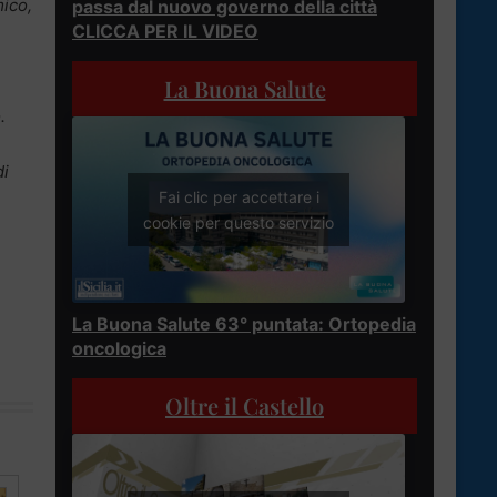
mico,
passa dal nuovo governo della città
CLICCA PER IL VIDEO
La Buona Salute
.
di
Fai clic per accettare i
cookie per questo servizio
La Buona Salute 63° puntata: Ortopedia
oncologica
Oltre il Castello