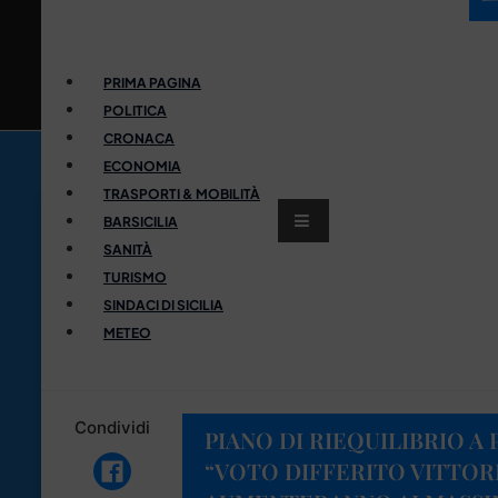
PRIMA PAGINA
POLITICA
CRONACA
ECONOMIA
TRASPORTI & MOBILITÀ
BARSICILIA
SANITÀ
TURISMO
SINDACI DI SICILIA
METEO
Condividi
PIANO DI RIEQUILIBRIO A
“VOTO DIFFERITO VITTORI