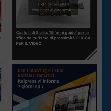
Fai clic per accettare i
cookie per questo servizio
Castelli di Sicilia: 19 ‘mini guide’ per la
sfida del turismo di prossimità CLICCA
r
PER IL VIDEO