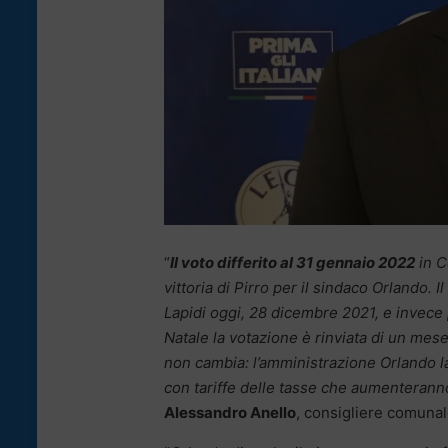
“
Il voto differito al 31 gennaio 2022
in C
vittoria di Pirro per il sindaco Orlando. 
Lapidi oggi, 28 dicembre 2021, e invece p
Natale la votazione è rinviata di un mese
non cambia: l’amministrazione Orlando l
con tariffe delle tasse che aumenteranno a
Alessandro Anello
, consigliere comunale