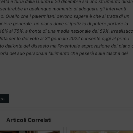
retta e furia dalla Giunta il 20 dicembre sia uno strumento dina
onsentirebbe in qualunque momento di adeguare gli interventi
lso. Quello che i palermitani devono sapere è che si tratta di un
oniere generale, un piano dove si ipotizza di potere portare la
8% al 75%, a fronte di una media nazionale del 59%. Irrealistico
ittamento del voto al 31 gennaio 2022 consente oggi al primo
lto dall’onta del dissesto ma l’eventuale approvazione del piano 
oria del suo personale fallimento che peserà sulle tasche dei
ica
Articoli Correlati