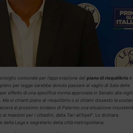
onsiglio comunale per l’approvazione del
piano di riequilibrio
è
Il piano per legge sarebbe dovuto passare al vaglio di Sala delle
er effetto di una specifica norma approvata in Senato alla vigili
. Ma si chiami piano di riequilibrio o si chiami dissesto la sosta
ascerà al prossimo sindaco di Palermo una situazione insosteni
i massimi per i cittadini, dalla Tari all’Irpef
“. Lo dichiara
 della Lega e segretario della città metropolitana.