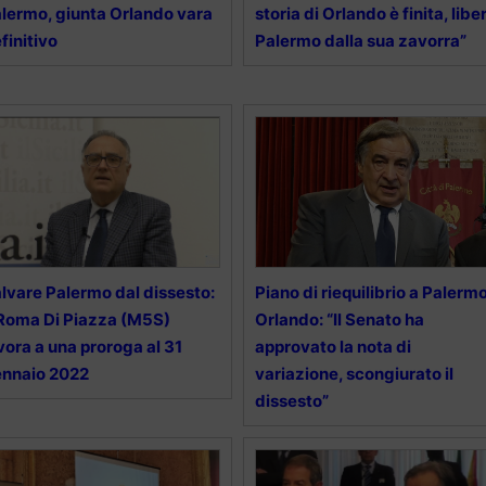
lermo, giunta Orlando vara
storia di Orlando è finita, liber
finitivo
Palermo dalla sua zavorra”
lvare Palermo dal dissesto:
Piano di riequilibrio a Palermo
Roma Di Piazza (M5S)
Orlando: “Il Senato ha
vora a una proroga al 31
approvato la nota di
nnaio 2022
variazione, scongiurato il
dissesto”