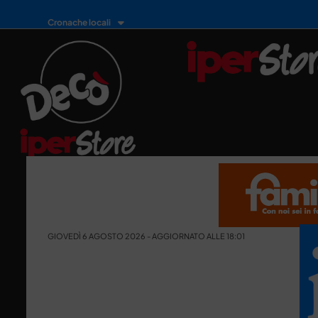
Cronache locali
GIOVEDÌ 6 AGOSTO 2026 - AGGIORNATO ALLE 18:01