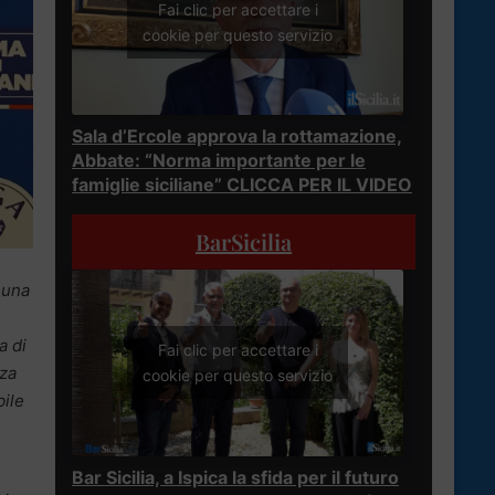
Fai clic per accettare i
cookie per questo servizio
Sala d’Ercole approva la rottamazione,
Abbate: “Norma importante per le
famiglie siciliane” CLICCA PER IL VIDEO
BarSicilia
 una
a di
Fai clic per accettare i
nza
cookie per questo servizio
bile
Bar Sicilia, a Ispica la sfida per il futuro