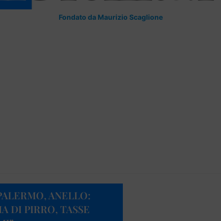
Fondato da Maurizio Scaglione
 PALERMO, ANELLO:
A DI PIRRO, TASSE