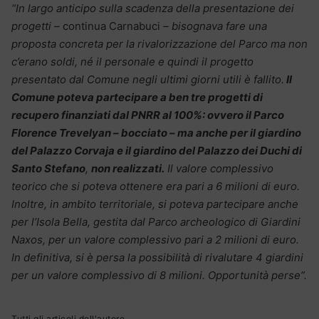
“In largo anticipo sulla scadenza della presentazione dei
progetti –
continua Carnabuci
– bisognava fare una
proposta concreta per la rivalorizzazione del Parco ma non
c’erano soldi, né il personale e quindi il progetto
presentato dal Comune negli ultimi giorni utili è fallito.
Il
Comune poteva partecipare a ben tre progetti di
recupero finanziati dal PNRR al 100%: ovvero il Parco
Florence Trevelyan – bocciato – ma anche per il giardino
del Palazzo Corvaja e il giardino del Palazzo dei Duchi di
Santo Stefano
,
non realizzati.
Il valore complessivo
teorico che si poteva ottenere era pari a 6 milioni di euro.
Inoltre, in ambito territoriale, si poteva partecipare anche
per l’Isola Bella, gestita dal Parco archeologico di Giardini
Naxos, per un valore complessivo pari a 2 milioni di euro.
In definitiva, si è persa la possibilità di rivalutare 4 giardini
per un valore complessivo di 8 milioni. Opportunità perse”.
Tutti gli articoli dell'autore