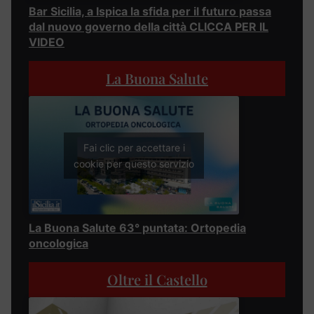
Bar Sicilia, a Ispica la sfida per il futuro passa
dal nuovo governo della città CLICCA PER IL
VIDEO
La Buona Salute
Fai clic per accettare i
cookie per questo servizio
La Buona Salute 63° puntata: Ortopedia
oncologica
Oltre il Castello