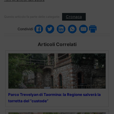
Cronaca
Questo articolo fa parte delle categorie:
Condividi
Articoli Correlati
Parco Trevelyan di Taormina: la Regione salverà la
torretta del “custode”