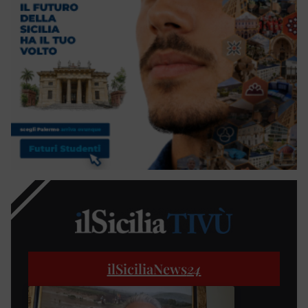
ilSiciliaNews
24