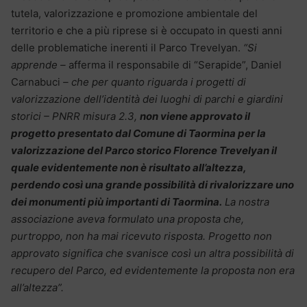
tutela, valorizzazione e promozione ambientale del
territorio e che a più riprese si è occupato in questi anni
delle problematiche inerenti il Parco Trevelyan.
“Si
apprende –
afferma il responsabile di “Serapide”, Daniel
Carnabuci
– che per quanto riguarda i progetti di
valorizzazione dell’identità dei luoghi di parchi e giardini
storici – PNRR misura 2.3,
non viene approvato il
progetto presentato dal Comune di Taormina per la
valorizzazione del Parco storico Florence Trevelyan il
quale evidentemente non è risultato all’altezza,
perdendo così una grande possibilità di rivalorizzare uno
dei monumenti più importanti di Taormina.
La nostra
associazione aveva formulato una proposta che,
purtroppo, non ha mai ricevuto risposta. Progetto non
approvato significa che svanisce così un altra possibilità di
recupero del Parco, ed evidentemente la proposta non era
all’altezza”.