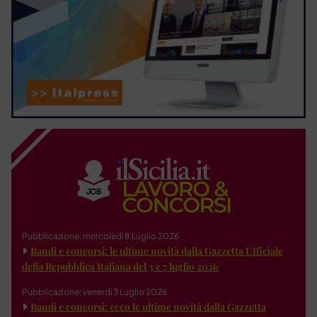
Pubblicazione: mercoledì 8 Luglio 2026
Bandi e concorsi: le ultime novità dalla Gazzetta Ufficiale
della Repubblica Italiana del 3 e 7 luglio 2026
Pubblicazione: venerdì 3 Luglio 2026
Bandi e concorsi: ecco le ultime novità dalla Gazzetta