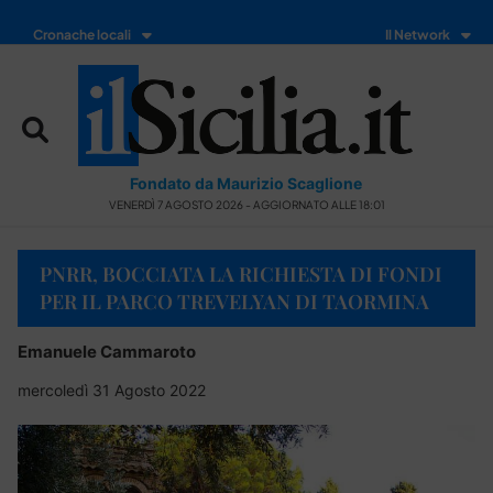
Cronache locali
Il Network
Fondato da Maurizio Scaglione
VENERDÌ 7 AGOSTO 2026 - AGGIORNATO ALLE 18:01
PNRR, BOCCIATA LA RICHIESTA DI FONDI
PER IL PARCO TREVELYAN DI TAORMINA
Emanuele Cammaroto
mercoledì 31 Agosto 2022