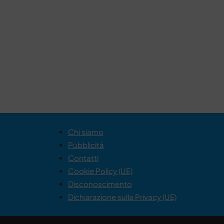
Chi siamo
Pubblicità
Contatti
Cookie Policy (UE)
Disconoscimento
Dichiarazione sulla Privacy (UE)