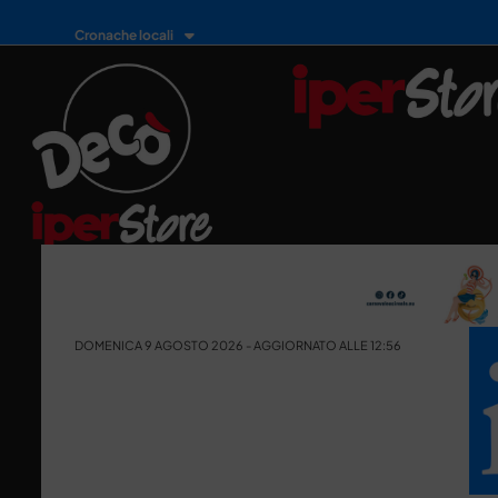
Cronache locali
DOMENICA 9 AGOSTO 2026 - AGGIORNATO ALLE 12:56