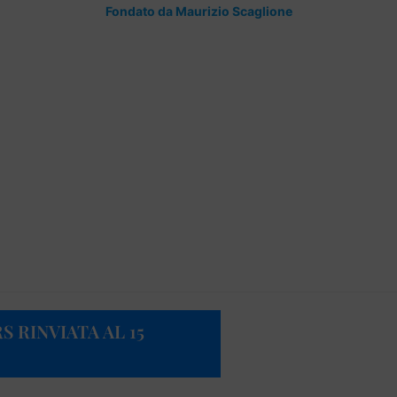
Fondato da Maurizio Scaglione
S RINVIATA AL 15