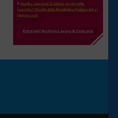
Bandi e concorsi: le ultime novità dalla
Gazzetta Ufficiale della Repubblica Italiana del 23
giugno 2026
Entra nell'Archivio Lavoro & Concorsi