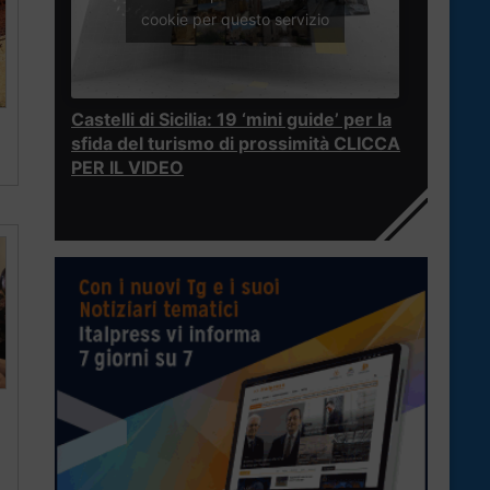
cookie per questo servizio
Castelli di Sicilia: 19 ‘mini guide’ per la
sfida del turismo di prossimità CLICCA
PER IL VIDEO