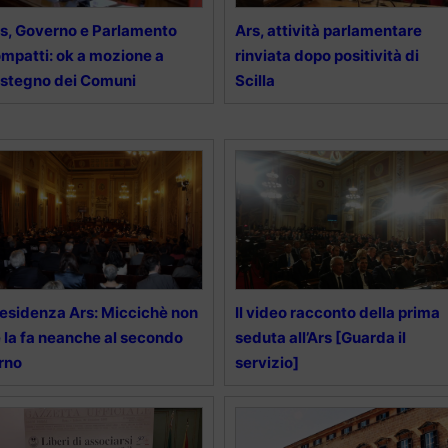
s, Governo e Parlamento
Ars, attività parlamentare
mpatti: ok a mozione a
rinviata dopo positività di
stegno dei Comuni
Scilla
esidenza Ars: Miccichè non
Il video racconto della prima
 la fa neanche al secondo
seduta all’Ars [Guarda il
rno
servizio]