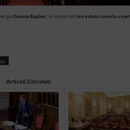
Energia
Daniela Baglieri
, la seduta dell
‘Ars è stata rinviata a mar
ica
Articoli Correlati