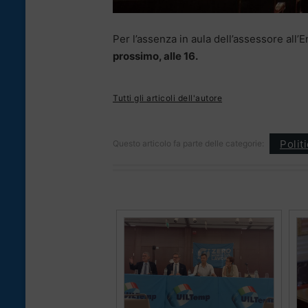
Per l’assenza in aula dell’assessore all’
prossimo, alle 16.
Tutti gli articoli dell'autore
Polit
Questo articolo fa parte delle categorie: