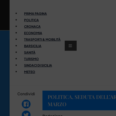
PRIMA PAGINA
POLITICA
CRONACA
ECONOMIA
TRASPORTI & MOBILITÀ
BARSICILIA
SANITÀ
TURISMO
SINDACI DI SICILIA
METEO
Condividi
POLITICA, SEDUTA DELL’AR
MARZO