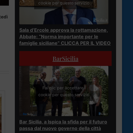
cookie per questo servizio
tedì
Sala d’Ercole approva la rottamazione,
Abbate: “Norma importante per le
famiglie siciliane” CLICCA PER IL VIDEO
BarSicilia
Fai clic per accettare i
cookie per questo servizio
Bar Sicilia, a Ispica la sfida per il futuro
passa dal nuovo governo della città