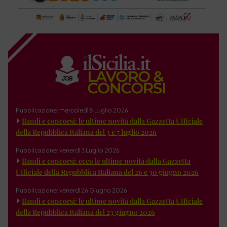
Pubblicazione: mercoledì 8 Luglio 2026
Bandi e concorsi: le ultime novità dalla Gazzetta Ufficiale
della Repubblica Italiana del 3 e 7 luglio 2026
Pubblicazione: venerdì 3 Luglio 2026
Bandi e concorsi: ecco le ultime novità dalla Gazzetta
Ufficiale della Repubblica Italiana del 26 e 30 giugno 2026
Pubblicazione: venerdì 26 Giugno 2026
Bandi e concorsi: le ultime novità dalla Gazzetta Ufficiale
della Repubblica Italiana del 23 giugno 2026