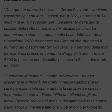
“
Con queste ulteriori risorse
– afferma Scavone –
abbiamo
trasferito agli enti locali isolani, per il 2021, un totale di 24
milioni di euro necessari per il pagamento della quota
sociale della retta di ricovero dei disabili psichici. Le
somme sono state assegnate sulla base delle schede di
rilevazione 2020 trasmesse dai Comuni che riportano il
numero dei disabili mentali ricoverati e il periodo della loro
permanenza presso le comunità alloggio”
. Sono in totale
2290 le persone con disabilità psichica in Sicilia ricoverate
nel 2020.
“
Il governo Musumeci
– continua Scavone –
ha ben
presente le difficoltà dei Comuni nell’erogazione di un
servizio essenziale come questo la cui spesa è spesso
incompatibile con le disponibilità dei bilanci degli enti
locali. Occorre ora che si pensi a riorganizzare l’assistenza
psichiatrica in maniera tale che ruoti intorno al Progetto