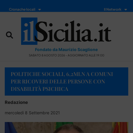
Cronache locali
Il Network
Fondato da Maurizio Scaglione
SABATO 8 AGOSTO 2026 - AGGIORNATO ALLE 19:00
POLITICHE SOCIALI, 6,2MLN A COMUNI
PER RICOVERI DELLE PERSONE CON
DISABILITÀ PSICHICA
Redazione
mercoledì 8 Settembre 2021