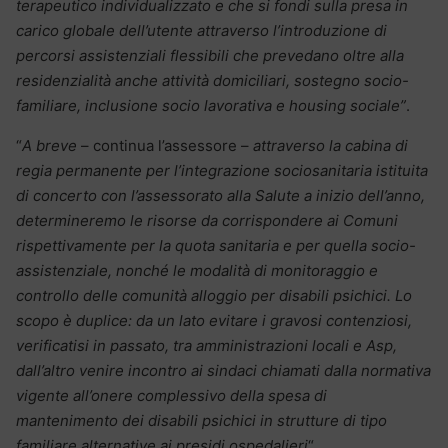
terapeutico individualizzato e che si fondi sulla presa in
carico globale dell’utente attraverso l’introduzione di
percorsi assistenziali flessibili che prevedano oltre alla
residenzialità anche attività domiciliari, sostegno socio-
familiare, inclusione socio lavorativa e housing sociale”
.
“
A breve
– continua l’assessore –
attraverso la cabina di
regia permanente per l’integrazione sociosanitaria istituita
di concerto con l’assessorato alla Salute a inizio dell’anno,
determineremo le risorse da corrispondere ai Comuni
rispettivamente per la quota sanitaria e per quella socio-
assistenziale, nonché le modalità di monitoraggio e
controllo delle comunità alloggio per disabili psichici. Lo
scopo è duplice: da un lato evitare i gravosi contenziosi,
verificatisi in passato, tra amministrazioni locali e Asp,
dall’altro venire incontro ai sindaci chiamati dalla normativa
vigente all’onere complessivo della spesa di
mantenimento dei disabili psichici in strutture di tipo
familiare alternative ai presidi ospedalieri
“.