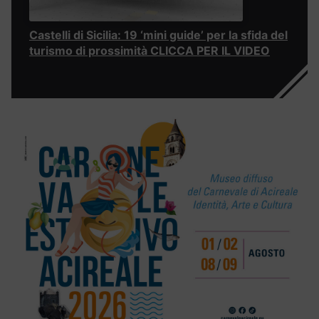
Castelli di Sicilia: 19 ‘mini guide’ per la sfida del
turismo di prossimità CLICCA PER IL VIDEO