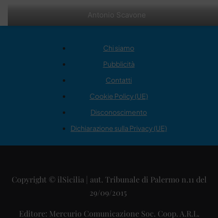
Antonio Scavone
Chi siamo
Pubblicità
Contatti
Cookie Policy (UE)
Disconoscimento
Dichiarazione sulla Privacy (UE)
Copyright © ilSicilia | aut. Tribunale di Palermo n.11 del
29/09/2015
Editore: Mercurio Comunicazione Soc. Coop. A.R.L.