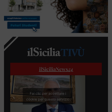
ilSiciliaNews
24
Fai clic per accettare i
cookie per questo servizio