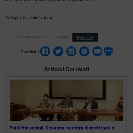
Tutti gli articoli dell'autore
Politica
Questo articolo fa parte delle categorie:
Condividi
Articoli Correlati
Politiche sociali, Scavone incontra distretti socio