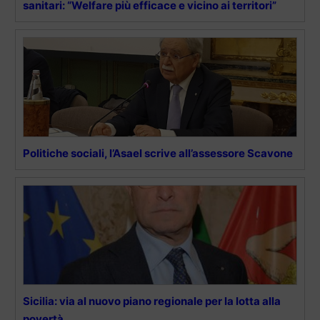
sanitari: “Welfare più efficace e vicino ai territori”
Politiche sociali, l’Asael scrive all’assessore Scavone
Sicilia: via al nuovo piano regionale per la lotta alla
povertà