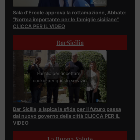
Sala d’Ercole approva la rottamazione, Abbate:
“Norma importante per le famiglie siciliane”
CLICCA PER IL VIDEO
BarSicilia
Fai clic per accettare i
cookie per questo servizio
Bar Sicilia, a Ispica la sfida per il futuro passa
dal nuovo governo della città CLICCA PER IL
VIDEO
La Buona Salute