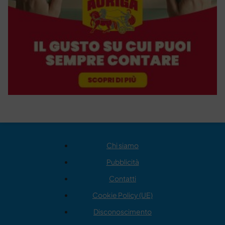
Chi siamo
Pubblicità
Contatti
Cookie Policy (UE)
Disconoscimento