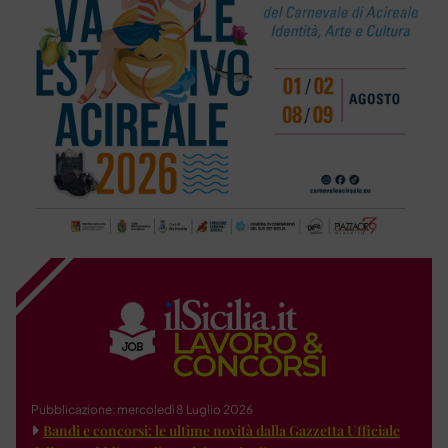
Pubblicazione: mercoledì 8 Luglio 2026
Bandi e concorsi: le ultime novità dalla Gazzetta Ufficiale