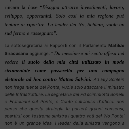
rincara la dose “
Bisogna attrarre investimenti, lavoro,
sviluppo, opportunità. Solo così la mia regione può
tentare di ripartire. La leader dei No, Schlein, vuole un
sud fermo e rassegnato”.
La sottosegretaria ai Rapporti con il Parlamento
Matilde
Da messinese mi sento offesa nel
Siracusano
aggiunge: ”
vedere i
l suolo della mia città utilizzato in modo
strumentale come passerella per una campagna
elettorale ad hoc contro Matteo Salvini.
Ad Elly Schlein
non frega niente del Ponte, vuole solo attaccare il ministro
delle Infrastrutture. La segretaria del Pd scimmiotta Bonelli
e Fratoianni sul Ponte, e Conte sull’abuso d’ufficio: non
penso che questa strategia le porterà grandi consensi,
spartirsi con l’estrema sinistra i quattro voti dei ‘No Ponte’
non è un grande idea. I leader della sinistra vengono a