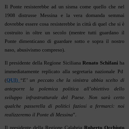
Il Ponte resisterebbe ad un sisma come quello che nel
1908 distrusse Messina e la vera domanda semmai
dovrebbe essere cosa resisterebbe in città di quel che si è
costruito in oltre un secolo (mentre tutti guardano il
Ponte dimenticano di guardare sotto e sopra il nostro
naso, abusivismo compreso).
Il presidente della Regione Siciliana
Renato Schifani
ha
immediatamente replicato alla segretaria nazionale Pd
(
QUI)
“
E’ un peccato che la sinistra abbia scelto di
anteporre la polemica politica all’obiettivo dello
sviluppo infrastrutturale del Paese. Non sarà certo
qualche passerella di politici faziosi a fermarci: noi
realizzeremo il Ponte di Messina
”.
Il presidente della Regione Calabria
Roberto
Occhiuto