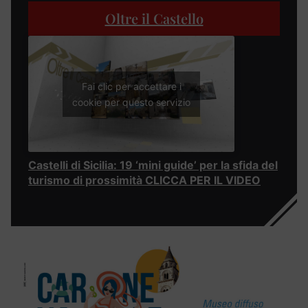
Oltre il Castello
Fai clic per accettare i
cookie per questo servizio
Castelli di Sicilia: 19 ‘mini guide’ per la sfida del
turismo di prossimità CLICCA PER IL VIDEO