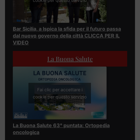
cookie per questo servizio
Bar Sicilia, a Ispica la sfida per il futuro passa
dal nuovo governo della città CLICCA PER IL
VIDEO
La Buona Salute
Fai clic per accettare i
cookie per questo servizio
La Buona Salute 63° puntata: Ortopedia
oncologica