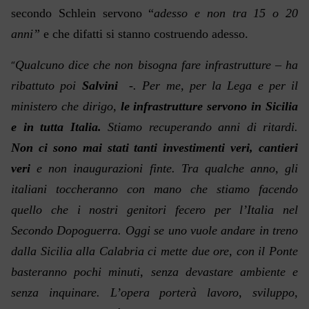
secondo Schlein servono “
adesso e non tra 15 o 20
anni”
e che difatti si stanno costruendo adesso.
Qualcuno dice che non bisogna fare infrastrutture – ha
“
ribattuto poi
Salvini
-. Per me, per la Lega e per il
ministero che dirigo,
le infrastrutture servono in Sicilia
e in tutta Italia.
Stiamo recuperando anni di ritardi.
Non ci sono mai stati tanti investimenti veri, cantieri
veri
e non inaugurazioni finte. Tra qualche anno, gli
italiani toccheranno con mano che stiamo facendo
quello che i nostri genitori fecero per l’Italia nel
Secondo Dopoguerra. Oggi se uno vuole andare in treno
dalla Sicilia alla Calabria ci mette due ore, con il Ponte
basteranno pochi minuti, senza devastare ambiente e
senza inquinare. L’opera porterà lavoro, sviluppo,