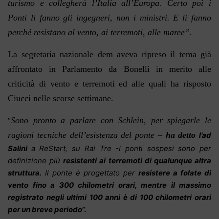
turismo e collegherà l’Italia all’Europa. Certo poi i
Ponti li fanno gli ingegneri, non i ministri. E li fanno
perché resistano al vento, ai terremoti, alle maree”
.
La segretaria nazionale dem aveva ripreso il tema già
affrontato in Parlamento da Bonelli in merito alle
criticità di vento e terremoti ed alle quali ha risposto
Ciucci nelle scorse settimane.
Sono pronto a parlare con Schlein, per spiegarle le
“
ragioni tecniche dell’esistenza del ponte –
ha detto
l’ad
Salini
a ReStart, su Rai Tre -I ponti sospesi sono per
definizione più
resistenti ai terremoti di qualunque altra
struttura.
Il ponte è progettato per
resistere a folate di
vento fino a 300 chilometri orari, mentre il massimo
registrato negli ultimi 100 anni è di 100 chilometri orari
per un breve periodo
”.