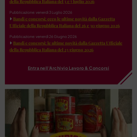
della Repubblica Italiana del 3 e 7 luglio 2026
Pubblicazione: venerdì 3 Luglio 2026
Bandi e concorsi: ecco le ultime novità dalla Gazzetta
Ufficiale della Repubblica Italiana del 26 e 30 giugno 2026
Pubblicazione: venerdì 26 Giugno 2026
Bandi e concorsi: le ultime novità dalla Gazzetta Ufficiale
della Repubblica Italiana del 23 giugno 2026
Entra nell'Archivio Lavoro & Concorsi