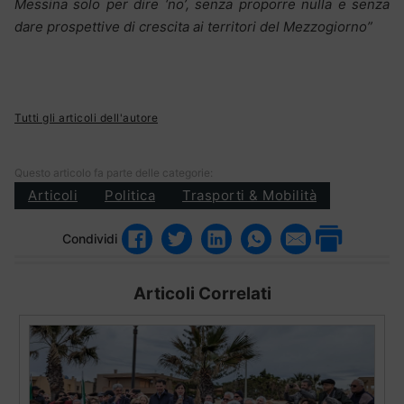
Messina solo per dire ‘no’, senza proporre nulla e senza
dare prospettive di crescita ai territori del Mezzogiorno”
Tutti gli articoli dell'autore
Questo articolo fa parte delle categorie:
Articoli
Politica
Trasporti & Mobilità
Condividi
Articoli Correlati