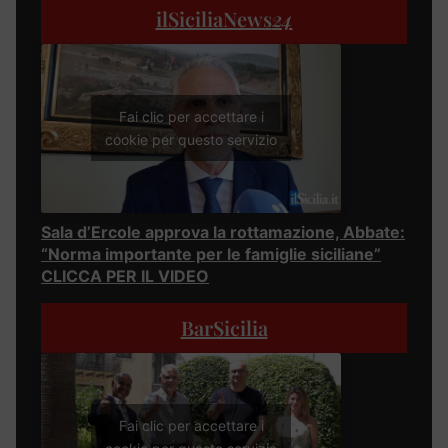
ilSiciliaNews
24
Fai clic per accettare i
cookie per questo servizio
Sala d’Ercole approva la rottamazione, Abbate:
“Norma importante per le famiglie siciliane”
CLICCA PER IL VIDEO
BarSicilia
Fai clic per accettare i