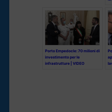
Porto Empedocle: 70 milioni di
Po
investimento per le
ap
infrastrutture | VIDEO
la