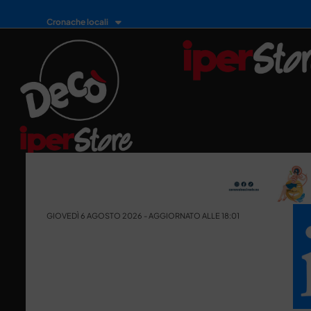
Cronache locali
GIOVEDÌ 6 AGOSTO 2026 - AGGIORNATO ALLE 18:01