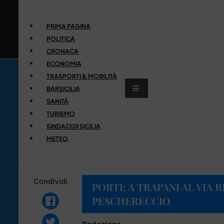
PRIMA PAGINA
POLITICA
CRONACA
ECONOMIA
TRASPORTI & MOBILITÀ
BARSICILIA
SANITÀ
TURISMO
SINDACI DI SICILIA
METEO
Condividi
PORTI: A TRAPANI AL VIA 
PESCHERECCIO