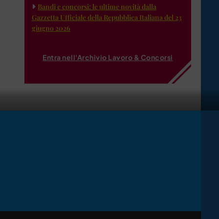
Bandi e concorsi: le ultime novità dalla
Gazzetta Ufficiale della Repubblica Italiana del 23
giugno 2026
Entra nell'Archivio Lavoro & Concorsi