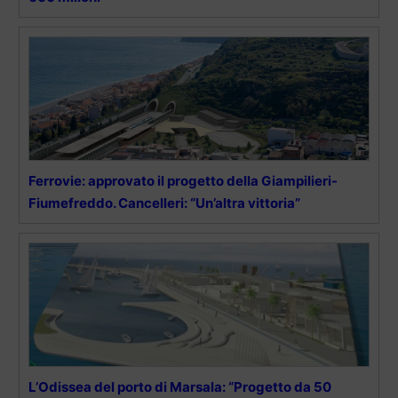
Ferrovie: approvato il progetto della Giampilieri-
Fiumefreddo. Cancelleri: “Un’altra vittoria”
L’Odissea del porto di Marsala: “Progetto da 50