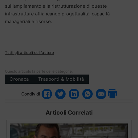
sull’ampliamento e la ristrutturazione di queste
infrastrutture affiancando progettualità, capacità
manageriali e risorse.
Tutti gli articoli dell'autore
Questo articolo fa parte delle categorie:
Cronaca
Trasporti & Mobilità
Condividi
Articoli Correlati