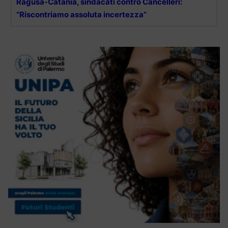
Ragusa-Catania, sindacati contro Cancelleri:
”Riscontriamo assoluta incertezza”