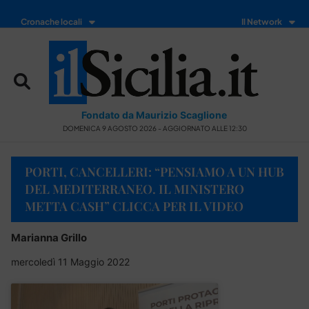
Cronache locali
Il Network
Fondato da Maurizio Scaglione
DOMENICA 9 AGOSTO 2026 - AGGIORNATO ALLE 12:30
PORTI, CANCELLERI: “PENSIAMO A UN HUB
DEL MEDITERRANEO. IL MINISTERO
METTA CASH” CLICCA PER IL VIDEO
Marianna Grillo
mercoledì 11 Maggio 2022