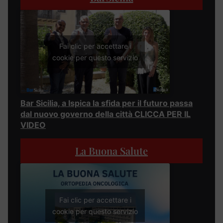
Fai clic per accettare i
cookie per questo servizio
Bar Sicilia, a Ispica la sfida per il futuro passa
dal nuovo governo della città CLICCA PER IL
VIDEO
La Buona Salute
Fai clic per accettare i
cookie per questo servizio