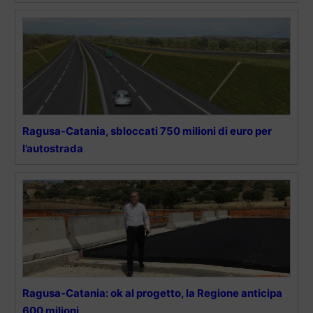
Ragusa-Catania, sbloccati 750 milioni di euro per
l’autostrada
Ragusa-Catania: ok al progetto, la Regione anticipa
600 milioni