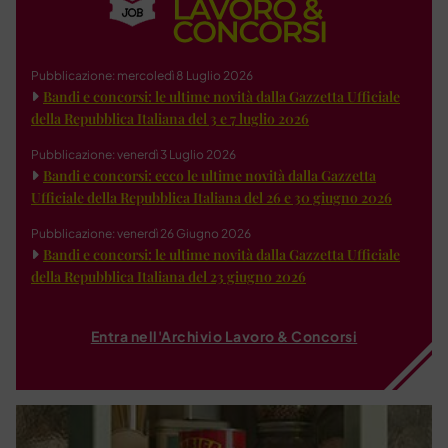
Pubblicazione: mercoledì 8 Luglio 2026
Bandi e concorsi: le ultime novità dalla Gazzetta Ufficiale
della Repubblica Italiana del 3 e 7 luglio 2026
Pubblicazione: venerdì 3 Luglio 2026
Bandi e concorsi: ecco le ultime novità dalla Gazzetta
Ufficiale della Repubblica Italiana del 26 e 30 giugno 2026
Pubblicazione: venerdì 26 Giugno 2026
Bandi e concorsi: le ultime novità dalla Gazzetta Ufficiale
della Repubblica Italiana del 23 giugno 2026
Entra nell'Archivio Lavoro & Concorsi