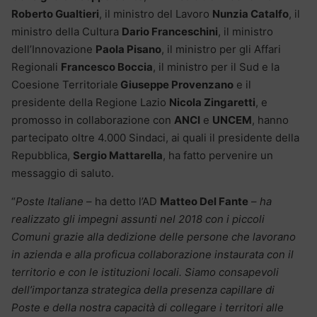
Roberto Gualtieri
, il ministro del Lavoro
Nunzia Catalfo
, il
ministro della Cultura
Dario Franceschini
, il ministro
dell’Innovazione
Paola Pisano
, il ministro per gli Affari
Regionali
Francesco Boccia
, il ministro per il Sud e la
Coesione Territoriale
Giuseppe Provenzano
e il
presidente della Regione Lazio
Nicola Zingaretti
, e
promosso in collaborazione con
ANCI
e
UNCEM
, hanno
partecipato oltre 4.000 Sindaci, ai quali il presidente della
Repubblica,
Sergio Mattarella
, ha fatto pervenire un
messaggio di saluto.
“
Poste Italiane
– ha detto l’AD
Matteo Del Fante
–
ha
realizzato gli impegni assunti nel 2018 con i piccoli
Comuni grazie alla dedizione delle persone che lavorano
in azienda e alla proficua collaborazione instaurata con il
territorio e con le istituzioni locali. Siamo consapevoli
dell’importanza strategica della presenza capillare di
Poste e della nostra capacità di collegare i territori alle