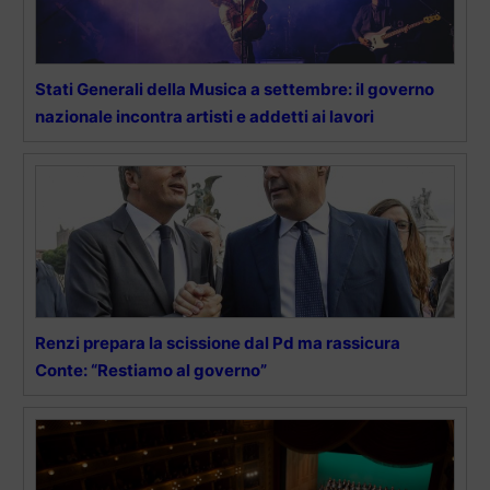
Stati Generali della Musica a settembre: il governo
nazionale incontra artisti e addetti ai lavori
Renzi prepara la scissione dal Pd ma rassicura
Conte: “Restiamo al governo”