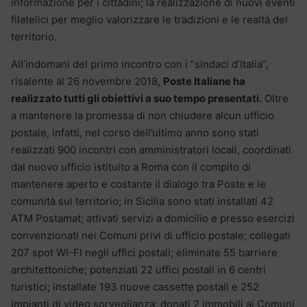
informazione per i cittadini; la realizzazione di nuovi eventi
filatelici per meglio valorizzare le tradizioni e le realtà del
territorio.
All’indomani del primo incontro con i “sindaci d’Italia”,
risalente al 26 novembre 2018,
Poste Italiane ha
realizzato tutti gli obiettivi a suo tempo presentati.
Oltre
a mantenere la promessa di non chiudere alcun ufficio
postale, infatti, nel corso dell’ultimo anno sono stati
realizzati 900 incontri con amministratori locali, coordinati
dal nuovo ufficio istituito a Roma con il compito di
mantenere aperto e costante il dialogo tra Poste e le
comunità sul territorio; in Sicilia sono stati installati 42
ATM Postamat; attivati servizi a domicilio e presso esercizi
convenzionati nei Comuni privi di ufficio postale; collegati
207 spot WI-FI negli uffici postali; eliminate 55 barriere
architettoniche; potenziati 22 uffici postali in 6 centri
turistici; installate 193 nuove cassette postali e 252
impianti di video sorveglianza; donati 2 immobili ai Comuni