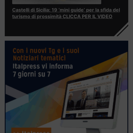
Castelli di Sicilia: 19 ‘mini guide’ per la sfida del
turismo di prossimità CLICCA PER IL VIDEO