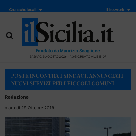
Cronache locali
Il Network
Fondato da Maurizio Scaglione
SABATO 8 AGOSTO 2026 - AGGIORNATO ALLE 19:07
POSTE INCONTRA I SINDACI, ANNUNCIATI
NUOVI SERVIZI PER I PICCOLI COMUNI
Redazione
martedì 29 Ottobre 2019