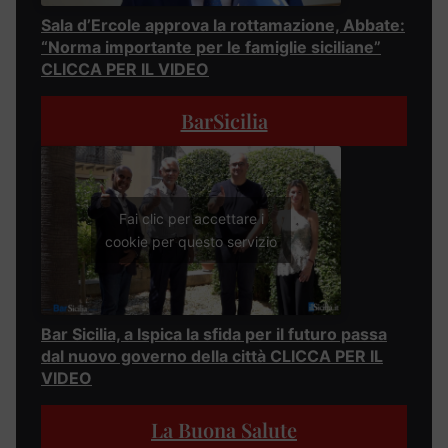
Sala d’Ercole approva la rottamazione, Abbate:
“Norma importante per le famiglie siciliane”
CLICCA PER IL VIDEO
BarSicilia
Fai clic per accettare i
cookie per questo servizio
Bar Sicilia, a Ispica la sfida per il futuro passa
dal nuovo governo della città CLICCA PER IL
VIDEO
La Buona Salute