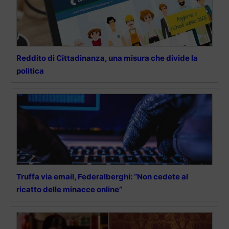
Reddito di Cittadinanza, una misura che divide la
politica
Truffa via email, Federalberghi: “Non cedete al
ricatto delle minacce online”