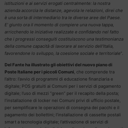
istituzioni e ai servizi erogati centralmente: la nostra
azienda accorcia le distanze, agevola le relazioni, direi che
è una sorta di intermediario tra le diverse aree del Paese.
E’ giunto ora il momento di compiere una nuova tappa,
arricchendo le iniziative realizzate e confidando nel fatto
che i progressi conseguiti costituiscono una testimonianza
della comune capacità di lavorare al servizio dell’Italia,
favorendone lo sviluppo, la coesione sociale e territoriale
”.
Del Fante ha illustrato gli obiettivi del nuovo piano di
Poste Italiane per i piccoli Comuni
, che comprende tra
l’altro: l’avvio di programmi di educazione finanziaria e
digitale; POS gratuiti ai Comuni per i servizi di pagamento
digitale; l’uso di mezzi “green” per il recapito della posta;
l’installazione di locker nei Comuni privi di ufficio postale,
per semplificare le operazioni di consegna dei pacchi e il
pagamento dei bollettini; l’installazione di cassette postali
smart a tecnologia digitale; l’attivazione di servizi di