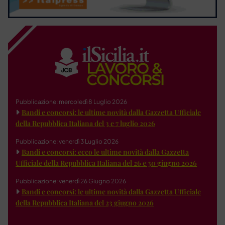
Pubblicazione: mercoledì 8 Luglio 2026
Bandi e concorsi: le ultime novità dalla Gazzetta Ufficiale
della Repubblica Italiana del 3 e 7 luglio 2026
Pubblicazione: venerdì 3 Luglio 2026
Bandi e concorsi: ecco le ultime novità dalla Gazzetta
Ufficiale della Repubblica Italiana del 26 e 30 giugno 2026
Pubblicazione: venerdì 26 Giugno 2026
Bandi e concorsi: le ultime novità dalla Gazzetta Ufficiale
della Repubblica Italiana del 23 giugno 2026