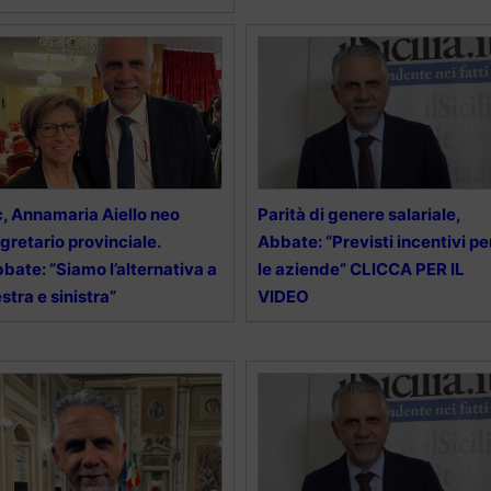
, Annamaria Aiello neo
Parità di genere salariale,
gretario provinciale.
Abbate: “Previsti incentivi pe
bate: “Siamo l’alternativa a
le aziende” CLICCA PER IL
stra e sinistra”
VIDEO