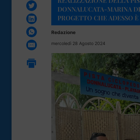
REALIZZAZIONE DELLA PIS
DONNALUCATA-MARINA DI 
PROGETTO CHE ADESSO È
Redazione
mercoledì 28 Agosto 2024