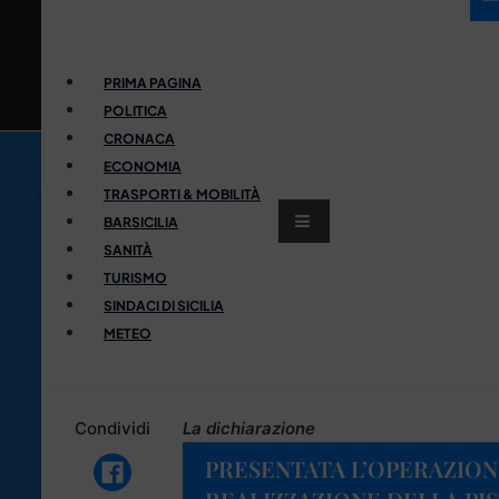
PRIMA PAGINA
POLITICA
CRONACA
ECONOMIA
TRASPORTI & MOBILITÀ
BARSICILIA
SANITÀ
TURISMO
SINDACI DI SICILIA
METEO
Condividi
La dichiarazione
PRESENTATA L’OPERAZION