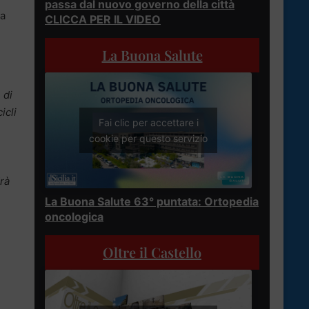
passa dal nuovo governo della città
la
CLICCA PER IL VIDEO
La Buona Salute
 di
icli
Fai clic per accettare i
cookie per questo servizio
drà
La Buona Salute 63° puntata: Ortopedia
oncologica
Oltre il Castello