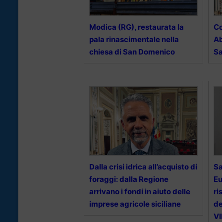
Modica (RG), restaurata la
Co
pala rinascimentale nella
Ab
chiesa di San Domenico
Sa
Dalla crisi idrica all’acquisto di
Sa
foraggi: dalla Regione
Eu
arrivano i fondi in aiuto delle
ri
imprese agricole siciliane
de
V