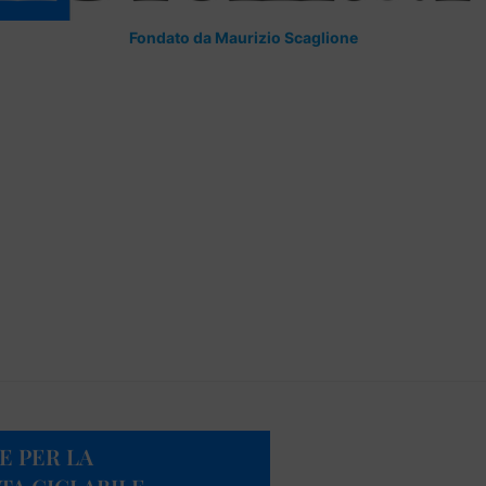
Fondato da Maurizio Scaglione
E PER LA