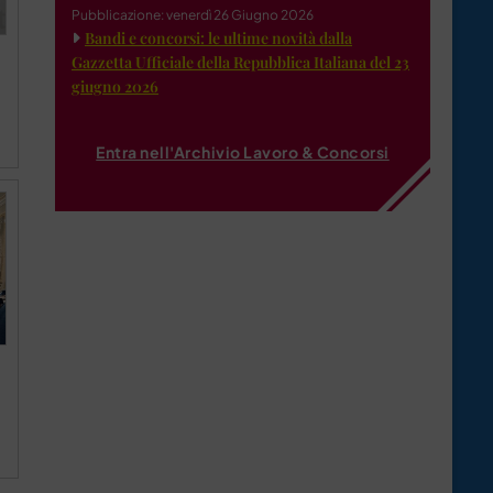
Pubblicazione: venerdì 26 Giugno 2026
Bandi e concorsi: le ultime novità dalla
Gazzetta Ufficiale della Repubblica Italiana del 23
giugno 2026
Entra nell'Archivio Lavoro & Concorsi