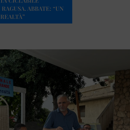
TA CICLABILE
RAGUSA. ABBATE: “UN
 REALTÀ”