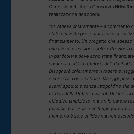
Generale del Libero Consorzio
Nitto Ro
realizzazione dell’opera.
“
Si vedeva chiaramente
– il commento d
stato più volte presentato ma mai reali
finanziamento. Un progetto che adesso è
bilancio di previsione dell’ex Provincia ch
in particolare dove sono state finanziate
saranno realtà la rotatoria di C.da Piatta
Bisognerà chiaramente rivedere e riaggi
sicurezza a quelli attuali. Ma oggi possi
avanti spedita e senza intoppi fino alla
l’arrivo della Dott.ssa Valenti Un’ulterior
obiettivo ambizioso, ma a mio parere rea
possibili per creare un lungo percorso che
momento è solo un’idea ma non escludo 