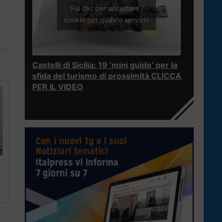
Fai clic per accettare i
cookie per questo servizio
Castelli di Sicilia: 19 ‘mini guide’ per la
sfida del turismo di prossimità CLICCA
PER IL VIDEO