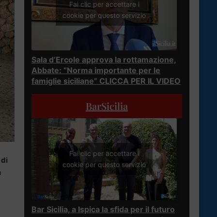
Fai clic per accettare i
cookie per questo servizio
Sala d’Ercole approva la rottamazione,
Abbate: “Norma importante per le
famiglie siciliane” CLICCA PER IL VIDEO
BarSicilia
Fai clic per accettare i
 di
cookie per questo servizio
n
Bar Sicilia, a Ispica la sfida per il futuro