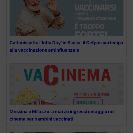
Caltanissetta: ‘Influ Day’ in Sicilia, il Cefpas partecipa
alla vaccinazione antinfluenzale
Messina e Milazzo: a marzo ingressi omaggio nei
cinema per bambini vaccinati