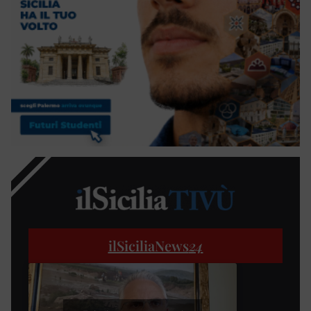
ilSiciliaNews
24