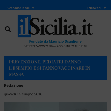
Cronache locali
Il Network
Fondato da Maurizio Scaglione
VENERDÌ 7 AGOSTO 2026 - AGGIORNATO ALLE 18:01
PREVENZIONE, PEDIATRI DANNO
L’ESEMPIO E SI FANNO VACCINARE IN
MASSA
Redazione
giovedì 14 Giugno 2018