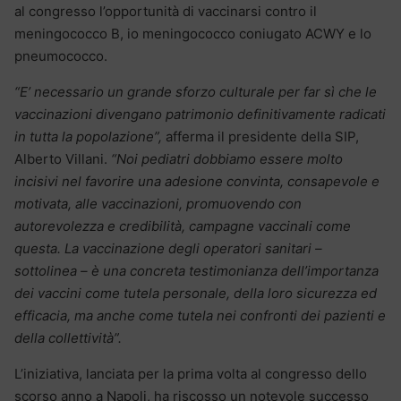
al congresso l’opportunità di vaccinarsi contro il
meningococco B, io meningococco coniugato ACWY e lo
pneumococco.
“E’ necessario un grande sforzo culturale per far sì che le
vaccinazioni divengano patrimonio definitivamente radicati
in tutta la popolazione”,
afferma il presidente della SIP,
Alberto Villani.
“Noi pediatri dobbiamo essere molto
incisivi nel favorire una adesione convinta, consapevole e
motivata, alle vaccinazioni, promuovendo con
autorevolezza e credibilità, campagne vaccinali come
questa. La vaccinazione degli operatori sanitari –
sottolinea – è una concreta testimonianza dell’importanza
dei vaccini come tutela personale, della loro sicurezza ed
efficacia, ma anche come tutela nei confronti dei pazienti e
della collettività”.
L’iniziativa, lanciata per la prima volta al congresso dello
scorso anno a Napoli, ha riscosso un notevole successo