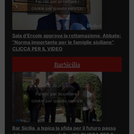
Fai clic per accettare i
cookie per questo servizio
Sala d’Ercole approva la rottamazione, Abbate:
“Norma importante per le famiglie siciliane”
CLICCA PER IL VIDEO
BarSicilia
Fai clic per accettare i
cookie per questo servizio
Bar Sicilia, a Ispica la sfida per il futuro passa