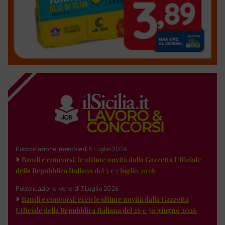
Pubblicazione: mercoledì 8 Luglio 2026
Bandi e concorsi: le ultime novità dalla Gazzetta Ufficiale
della Repubblica Italiana del 3 e 7 luglio 2026
Pubblicazione: venerdì 3 Luglio 2026
Bandi e concorsi: ecco le ultime novità dalla Gazzetta
Ufficiale della Repubblica Italiana del 26 e 30 giugno 2026