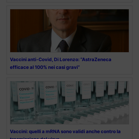
Vaccini anti-Covid, Di Lorenzo: “AstraZeneca
efficace al 100% nei casi gravi”
Vaccini: quelli a mRNA sono validi anche contro la