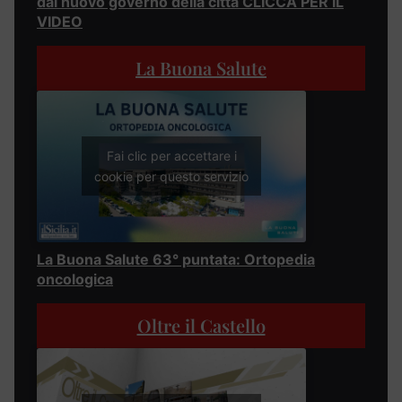
dal nuovo governo della città CLICCA PER IL
VIDEO
La Buona Salute
Fai clic per accettare i
cookie per questo servizio
La Buona Salute 63° puntata: Ortopedia
oncologica
Oltre il Castello