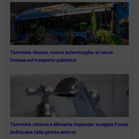
Taormina-Naxos, nuove schermaglie: si cerca
l’intesa sul trasporto pubblico
Taormina chiama e Messina risponde: scoppia il caso
dell’acqua (alla giunta amica)