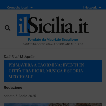
Cronache locali
Il Network
Fondato da Maurizio Scaglione
SABATO 8 AGOSTO 2026 - AGGIORNATO ALLE 19:00
Dall'11 al 13 Aprile
PRIMAVERA A TAORMINA: EVENTI IN
CITTÀ TRA FIORI, MUSICA E STORIA
MEDIEVALE
Redazione
sabato 5 Aprile 2025