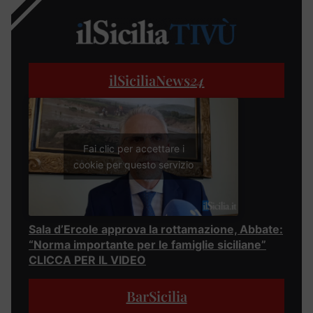
ilSiciliaNews
24
Fai clic per accettare i
cookie per questo servizio
Sala d’Ercole approva la rottamazione, Abbate:
“Norma importante per le famiglie siciliane”
CLICCA PER IL VIDEO
BarSicilia