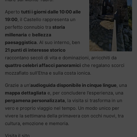
Aperto
tutti i giorni dalle 10:00 alle
19:00
, il Castello rappresenta un
perfetto connubio tra
storia
millenaria
e
bellezza
paesaggistica
. Al suo interno, ben
21 punti
di interesse storico
raccontano secoli di vita e dominazioni, arricchiti da
quattro celebri affacci panoramici
che regalano scorci
mozzafiato sull’Etna e sulla costa ionica.
Grazie a un’
audioguida disponibile in cinque lingue
, una
mappa dettagliata
e, per concludere l’esperienza, una
pergamena personalizzata
, la visita si trasforma in un
vero e proprio viaggio nel tempo. Un modo unico per
vivere la settimana della primavera con occhi nuovi, tra
cultura, emozione e memoria.
Visita il sito