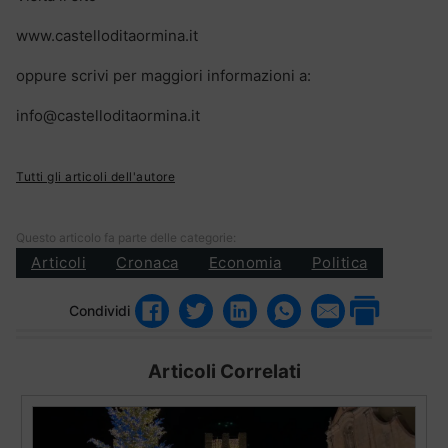
www.castelloditaormina.it
oppure scrivi per maggiori informazioni a:
info@castelloditaormina.it
Tutti gli articoli dell'autore
Questo articolo fa parte delle categorie:
Articoli
Cronaca
Economia
Politica
Condividi
Articoli Correlati