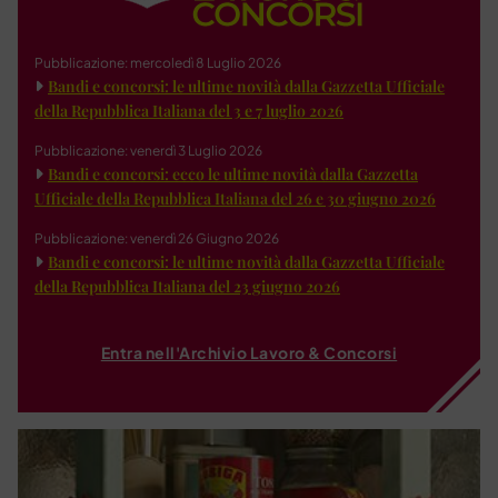
Pubblicazione: mercoledì 8 Luglio 2026
Bandi e concorsi: le ultime novità dalla Gazzetta Ufficiale
della Repubblica Italiana del 3 e 7 luglio 2026
Pubblicazione: venerdì 3 Luglio 2026
Bandi e concorsi: ecco le ultime novità dalla Gazzetta
Ufficiale della Repubblica Italiana del 26 e 30 giugno 2026
Pubblicazione: venerdì 26 Giugno 2026
Bandi e concorsi: le ultime novità dalla Gazzetta Ufficiale
della Repubblica Italiana del 23 giugno 2026
Entra nell'Archivio Lavoro & Concorsi