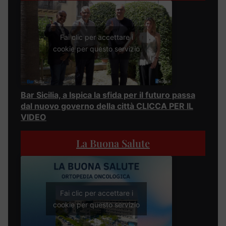
Fai clic per accettare i
cookie per questo servizio
Bar Sicilia, a Ispica la sfida per il futuro passa
dal nuovo governo della città CLICCA PER IL
VIDEO
La Buona Salute
Fai clic per accettare i
cookie per questo servizio