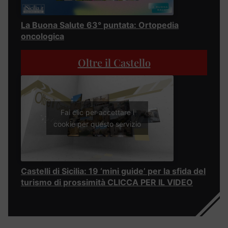
La Buona Salute 63° puntata: Ortopedia
oncologica
Oltre il Castello
Fai clic per accettare i
cookie per questo servizio
Castelli di Sicilia: 19 ‘mini guide’ per la sfida del
turismo di prossimità CLICCA PER IL VIDEO