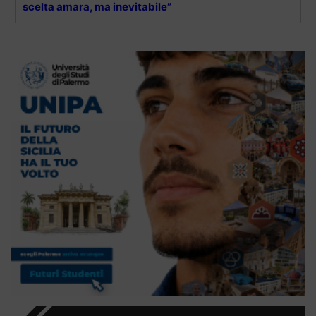
scelta amara, ma inevitabile”