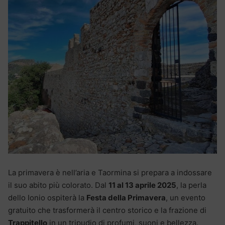
La primavera è nell’aria e Taormina si prepara a indossare
il suo abito più colorato. Dal
11 al 13 aprile 2025
, la perla
dello Ionio ospiterà la
Festa della Primavera
, un evento
gratuito che trasformerà il centro storico e la frazione di
Trappitello
in un tripudio di profumi, suoni e bellezza.