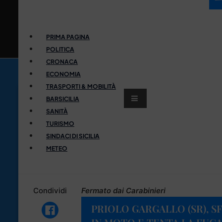
PRIMA PAGINA
POLITICA
CRONACA
ECONOMIA
TRASPORTI & MOBILITÀ
BARSICILIA
SANITÀ
TURISMO
SINDACI DI SICILIA
METEO
Condividi
Fermato dai Carabinieri
PRIOLO GARGALLO (SR),