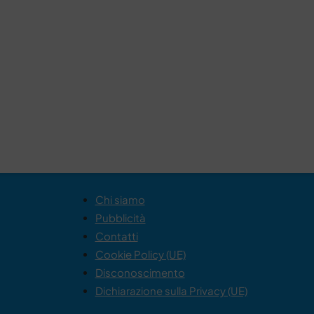
Chi siamo
Pubblicità
Contatti
Cookie Policy (UE)
Disconoscimento
Dichiarazione sulla Privacy (UE)