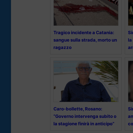
Tragico incidente a Catania:
Si
sangue sulla strada, morto un
la
ragazzo
ar
Caro-bollette, Rosano:
Si
“Governo intervenga subito o
an
la stagione finirà in anticipo”
co