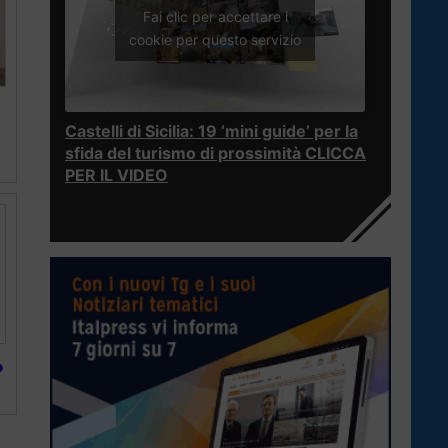
Fai clic per accettare i
cookie per questo servizio
Castelli di Sicilia: 19 ‘mini guide’ per la
sfida del turismo di prossimità CLICCA
PER IL VIDEO
o