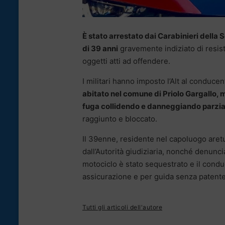
È stato arrestato dai Carabinieri dell
di 39 anni
gravemente indiziato di resis
oggetti atti ad offendere.
I militari hanno imposto l’Alt al conduc
abitato nel comune di Priolo Gargallo, m
fuga collidendo e danneggiando parzial
raggiunto e bloccato.
Il 39enne, residente nel capoluogo aretu
dall’Autorità giudiziaria, nonché denunci
motociclo è stato sequestrato e il condu
assicurazione e per guida senza patente
Tutti gli articoli dell'autore