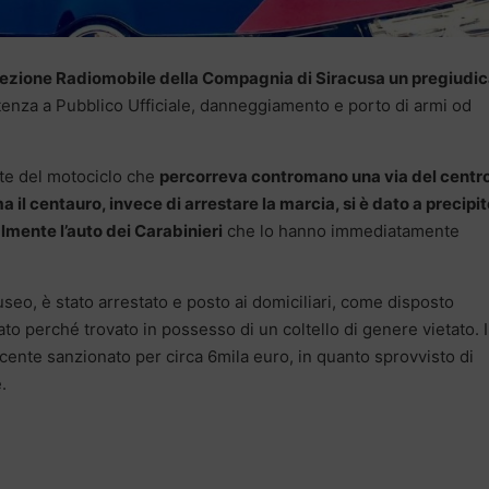
a Sezione Radiomobile della Compagnia di Siracusa un pregiudi
tenza a Pubblico Ufficiale, danneggiamento e porto di armi od
ente del motociclo che
percorreva contromano una via del centr
a il centauro, invece di arrestare la marcia, si è dato a precipi
mente l’auto dei Carabinieri
che lo hanno immediatamente
seo, è stato arrestato e posto ai domiciliari, come disposto
ato perché trovato in possesso di un coltello di genere vietato. I
cente sanzionato per circa 6mila euro, in quanto sprovvisto di
.