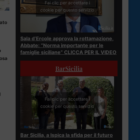
Fai clic per accettare i
cookie per questo servizio
cato
Sala d’Ercole approva la rottamazione,
Abbate: “Norma importante per le
o
famiglie siciliane” CLICCA PER IL VIDEO
tosa
BarSicilia
l
Fai clic per accettare i
cookie per questo servizio
Bar Sicilia, a Ispica la sfida per il futuro