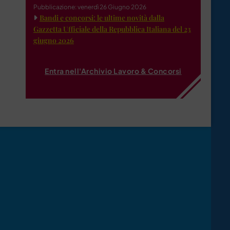
Pubblicazione: venerdì 26 Giugno 2026
Bandi e concorsi: le ultime novità dalla
Gazzetta Ufficiale della Repubblica Italiana del 23
giugno 2026
Entra nell'Archivio Lavoro & Concorsi