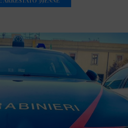
A: ARRESTATO 39ENNE