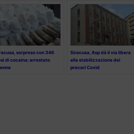
racusa, sorpreso con 346
Siracusa, Asp dà il via libera
si di cocaina: arrestato
alla stabilizzazione dei
8enne
precari Covid