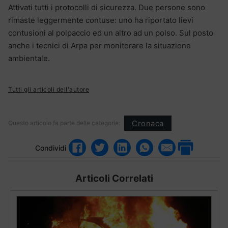
Attivati tutti i protocolli di sicurezza. Due persone sono
rimaste leggermente contuse: uno ha riportato lievi
contusioni al polpaccio ed un altro ad un polso. Sul posto
anche i tecnici di Arpa per monitorare la situazione
ambientale.
Tutti gli articoli dell'autore
Cronaca
Questo articolo fa parte delle categorie:
Condividi
Articoli Correlati