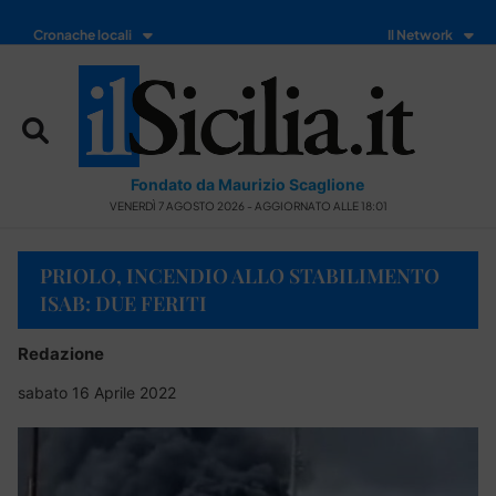
Cronache locali
Il Network
Fondato da Maurizio Scaglione
VENERDÌ 7 AGOSTO 2026 - AGGIORNATO ALLE 18:01
PRIOLO, INCENDIO ALLO STABILIMENTO
ISAB: DUE FERITI
Redazione
sabato 16 Aprile 2022