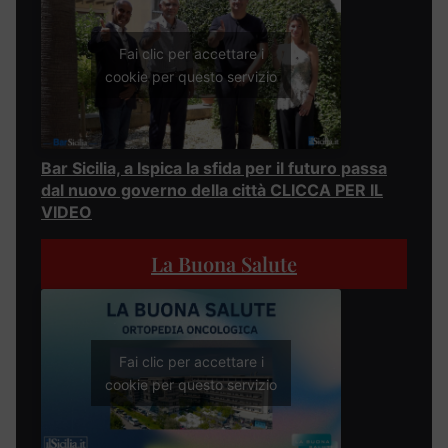
Fai clic per accettare i
cookie per questo servizio
Bar Sicilia, a Ispica la sfida per il futuro passa
dal nuovo governo della città CLICCA PER IL
VIDEO
La Buona Salute
Fai clic per accettare i
cookie per questo servizio