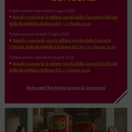
Pubblicazione: mercoledì 8 Luglio 2026
Bandi e concorsi: le ultime novità dalla Gazzetta Ufficiale
della Repubblica Italiana del 3 e 7 luglio 2026
Pubblicazione: venerdì 3 Luglio 2026
Bandi e concorsi: ecco le ultime novità dalla Gazzetta
Ufficiale della Repubblica Italiana del 26 e 30 giugno 2026
Pubblicazione: venerdì 26 Giugno 2026
Bandi e concorsi: le ultime novità dalla Gazzetta Ufficiale
della Repubblica Italiana del 23 giugno 2026
Entra nell'Archivio Lavoro & Concorsi