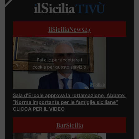
ilSiciliaNews
24
Fai clic per accettare i
cookie per questo servizio
Sala d’Ercole approva la rottamazione, Abbate:
“Norma importante per le famiglie siciliane”
CLICCA PER IL VIDEO
BarSicilia