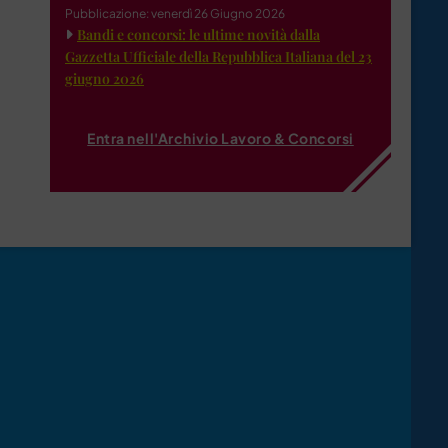
Pubblicazione: venerdì 26 Giugno 2026
Bandi e concorsi: le ultime novità dalla
Gazzetta Ufficiale della Repubblica Italiana del 23
giugno 2026
Entra nell'Archivio Lavoro & Concorsi