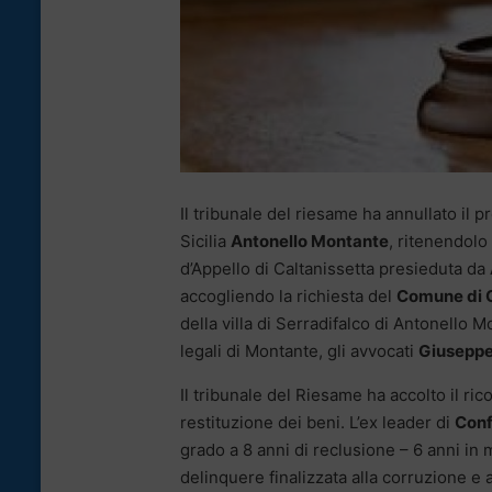
Il tribunale del riesame ha annullato il 
Sicilia
Antonello Montante
, ritenendolo
d’Appello di Caltanissetta presieduta da
accogliendo la richiesta del
Comune di C
della villa di Serradifalco di Antonello M
legali di Montante, gli avvocati
Giuseppe
Il tribunale del Riesame ha accolto il ri
restituzione dei beni. L’ex leader di
Conf
grado a 8 anni di reclusione – 6 anni in
delinquere finalizzata alla corruzione e 