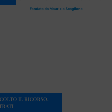
Fondato da Maurizio Scaglione
COLTO IL RICORSO,
TRATI