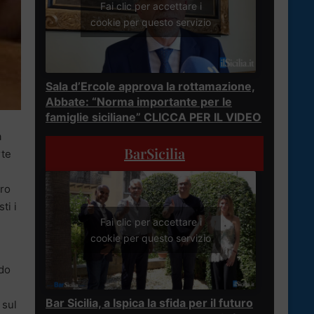
Fai clic per accettare i
cookie per questo servizio
Sala d’Ercole approva la rottamazione,
Abbate: “Norma importante per le
famiglie siciliane” CLICCA PER IL VIDEO
a
BarSicilia
rte
tro
ti i
Fai clic per accettare i
cookie per questo servizio
ndo
Bar Sicilia, a Ispica la sfida per il futuro
 sul