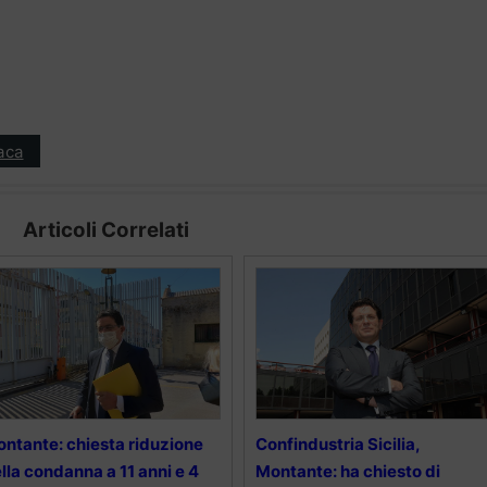
aca
Articoli Correlati
ntante: chiesta riduzione
Confindustria Sicilia,
lla condanna a 11 anni e 4
Montante: ha chiesto di