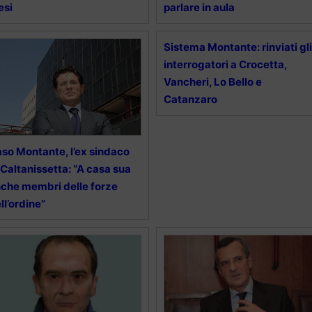
esi
parlare in aula
Sistema Montante: rinviati gli
interrogatori a Crocetta,
Vancheri, Lo Bello e
Catanzaro
so Montante, l’ex sindaco
 Caltanissetta: “A casa sua
che membri delle forze
ll’ordine”