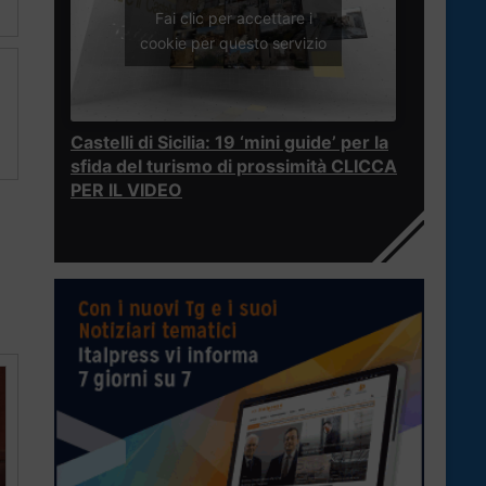
Fai clic per accettare i
cookie per questo servizio
Castelli di Sicilia: 19 ‘mini guide’ per la
sfida del turismo di prossimità CLICCA
PER IL VIDEO