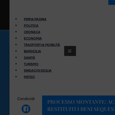
PRIMA PAGINA
POLITICA
CRONACA
ECONOMIA
TRASPORTI & MOBILITÀ
BARSICILIA
SANITÀ
TURISMO
SINDACI DI SICILIA
METEO
Condividi
PROCESSO MONTANTE: AC
RESTITUITI I BENI SEQUES