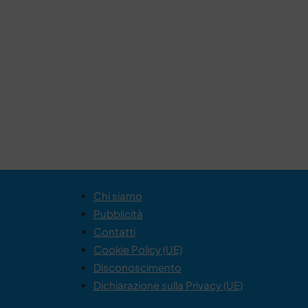
Chi siamo
Pubblicità
Contatti
Cookie Policy (UE)
Disconoscimento
Dichiarazione sulla Privacy (UE)