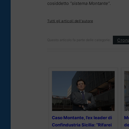
cosiddetto
“sistema Montante”
.
Tutti gli articoli dell'autore
Cron
Questo articolo fa parte delle categorie:
Caso Montante, l’ex leader di
Mo
Confindustria Sicilia: “Rifarei
de