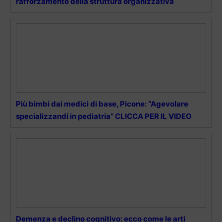
rafforzamento della struttura organizzativa
Più bimbi dai medici di base, Picone: “Agevolare
specializzandi in pediatria” CLICCA PER IL VIDEO
Demenza e declino cognitivo: ecco come le arti