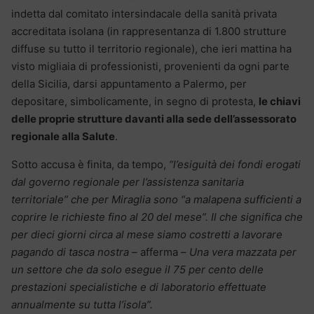
indetta dal comitato intersindacale della sanità privata
accreditata isolana (in rappresentanza di 1.800 strutture
diffuse su tutto il territorio regionale), che ieri mattina ha
visto migliaia di professionisti, provenienti da ogni parte
della Sicilia, darsi appuntamento a Palermo, per
depositare, simbolicamente, in segno di protesta,
le chiavi
delle proprie strutture davanti alla sede dell’assessorato
regionale alla Salute
.
Sotto accusa è finita, da tempo,
“l’esiguità dei fondi erogati
dal governo regionale per l’assistenza sanitaria
territoriale” che per Miraglia sono “a malapena sufficienti a
coprire le richieste fino al 20 del mese”. Il che significa che
per dieci giorni circa al mese siamo costretti a lavorare
pagando di tasca nostra
– afferma –
Una vera mazzata per
un settore che da solo esegue il 75 per cento delle
prestazioni specialistiche e di laboratorio effettuate
annualmente su tutta l’isola”.