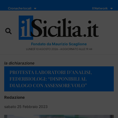
Cronache locali
Il Network
Fondato da Maurizio Scaglione
LUNEDÌ 10 AGOSTO 2026 - AGGIORNATO ALLE 19:44
la dichiarazione
PROTESTA LABORATORI D’ANALISI,
FEDERBIOLOGI: “DISPONIBILI AL
DIALOGO CON ASSESSORE VOLO”
Redazione
sabato 25 Febbraio 2023