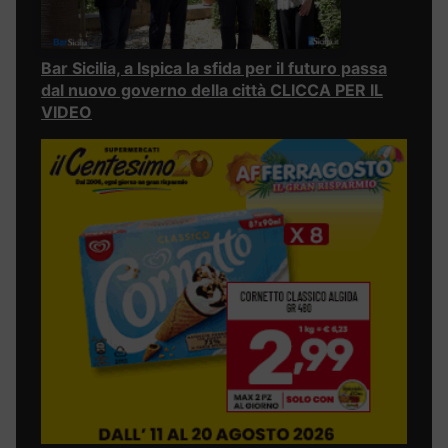
Bar Sicilia, a Ispica la sfida per il futuro passa
dal nuovo governo della città CLICCA PER IL
VIDEO