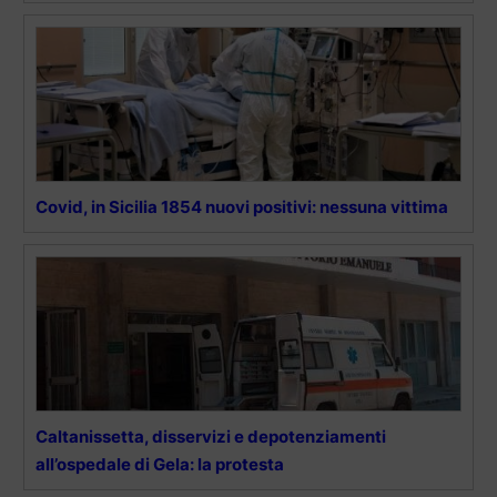
Covid, in Sicilia 1854 nuovi positivi: nessuna vittima
Caltanissetta, disservizi e depotenziamenti
all’ospedale di Gela: la protesta