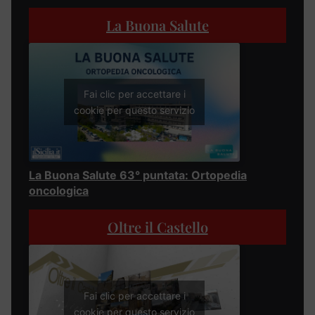
La Buona Salute
Fai clic per accettare i
cookie per questo servizio
La Buona Salute 63° puntata: Ortopedia
oncologica
Oltre il Castello
Fai clic per accettare i
cookie per questo servizio