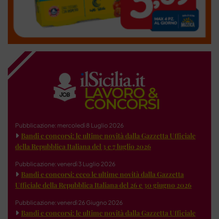
Pubblicazione: mercoledì 8 Luglio 2026
Bandi e concorsi: le ultime novità dalla Gazzetta Ufficiale
della Repubblica Italiana del 3 e 7 luglio 2026
Pubblicazione: venerdì 3 Luglio 2026
Bandi e concorsi: ecco le ultime novità dalla Gazzetta
Ufficiale della Repubblica Italiana del 26 e 30 giugno 2026
Pubblicazione: venerdì 26 Giugno 2026
Bandi e concorsi: le ultime novità dalla Gazzetta Ufficiale