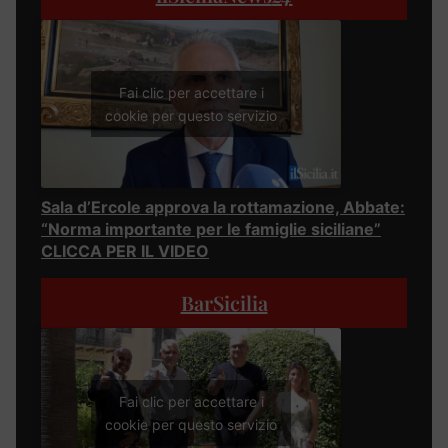
Fai clic per accettare i
cookie per questo servizio
Sala d’Ercole approva la rottamazione, Abbate:
“Norma importante per le famiglie siciliane”
CLICCA PER IL VIDEO
BarSicilia
Fai clic per accettare i
cookie per questo servizio