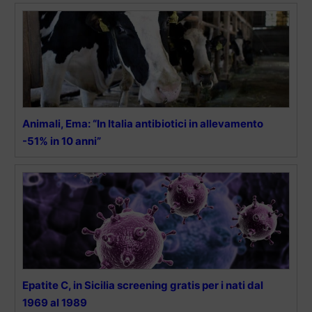
Animali, Ema: “In Italia antibiotici in allevamento
-51% in 10 anni”
Epatite C, in Sicilia screening gratis per i nati dal
1969 al 1989