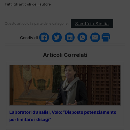
Tutti gli articoli dell'autore
Sanità in Sicilia
Questo articolo fa parte delle categorie:
Condividi
Articoli Correlati
Laboratori d’analisi, Volo: “Disposto potenziamento
per limitare i disagi”