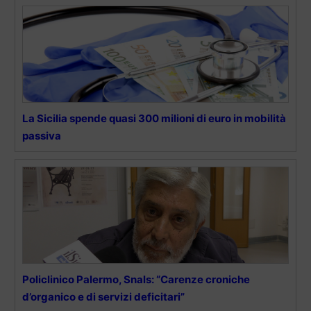
La Sicilia spende quasi 300 milioni di euro in mobilità
passiva
Policlinico Palermo, Snals: “Carenze croniche
d’organico e di servizi deficitari”