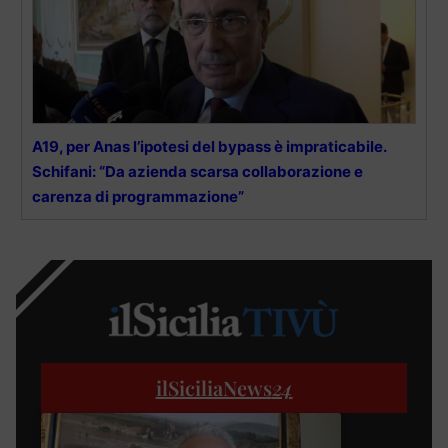
A19, per Anas l’ipotesi del bypass è impraticabile.
Schifani: “Da azienda scarsa collaborazione e
carenza di programmazione”
ilSiciliaNews
24