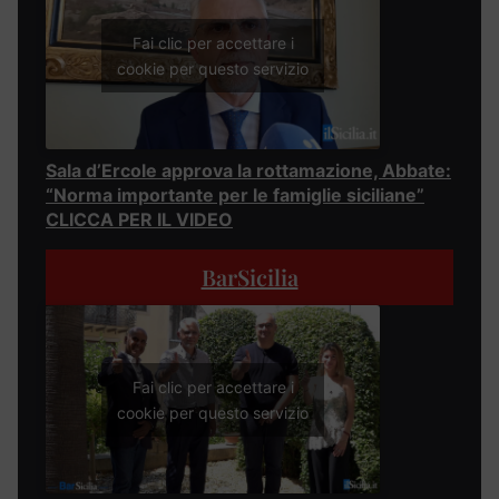
Fai clic per accettare i
cookie per questo servizio
Sala d’Ercole approva la rottamazione, Abbate:
“Norma importante per le famiglie siciliane”
CLICCA PER IL VIDEO
BarSicilia
Fai clic per accettare i
cookie per questo servizio