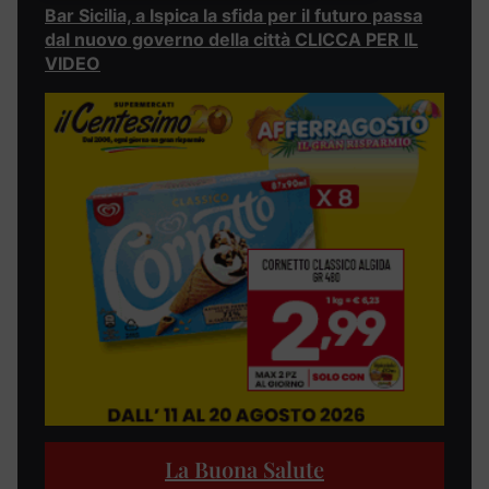
Bar Sicilia, a Ispica la sfida per il futuro passa
dal nuovo governo della città CLICCA PER IL
VIDEO
La Buona Salute