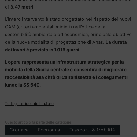
di
3,47 metri
.
L’intero intervento è stato progettato nel rispetto dei nuovi
CAM (criteri ambientali minimi) nell’ottica della
sostenibilità ambientale ed economica, principale obiettivo
della nuova modalità di progettazione di Anas.
La durata
dei lavori è prevista in 1.015 giorni
.
L’opera rappresenta un’infrastruttura strategica per la
mobilità della Sicilia centrale e consentirà di migliorare
l’accessibilità alla città di Caltanissetta e i collegamenti
lungo la SS 640.
Tutti gli articoli dell'autore
Questo articolo fa parte delle categorie:
Cronaca
Economia
Trasporti & Mobilità