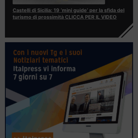
Castelli di Sicilia: 19 ‘mini guide’ per la sfida del
turismo di prossimità CLICCA PER IL VIDEO