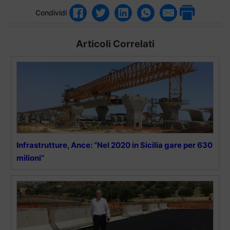
Condividi
Articoli Correlati
Infrastrutture, Ance: “Nel 2020 in Sicilia gare per 630
milioni”