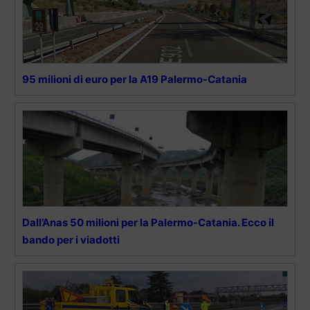
95 milioni di euro per la A19 Palermo-Catania
Dall’Anas 50 milioni per la Palermo-Catania. Ecco il
bando per i viadotti