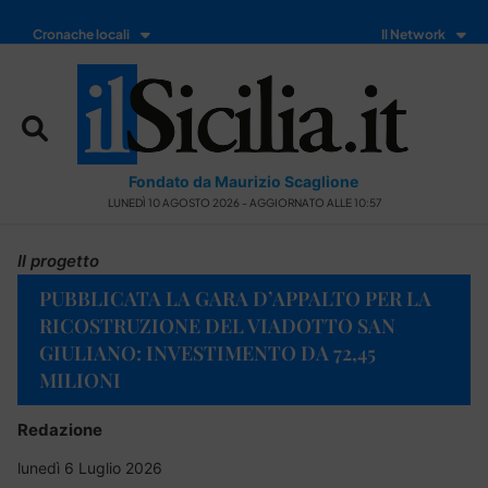
Cronache locali
Il Network
Fondato da Maurizio Scaglione
LUNEDÌ 10 AGOSTO 2026 - AGGIORNATO ALLE 10:57
Il progetto
PUBBLICATA LA GARA D’APPALTO PER LA
RICOSTRUZIONE DEL VIADOTTO SAN
GIULIANO: INVESTIMENTO DA 72,45
MILIONI
Redazione
lunedì 6 Luglio 2026