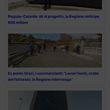
Ragusa-Catania: ok al progetto, la Regione anticipa
600 milioni
Ex ponte Graci, i commercianti: “Lavori fermi, crollo
del fatturato, la Regione intervenga”