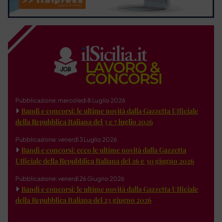
Pubblicazione: mercoledì 8 Luglio 2026
Bandi e concorsi: le ultime novità dalla Gazzetta Ufficiale
della Repubblica Italiana del 3 e 7 luglio 2026
Pubblicazione: venerdì 3 Luglio 2026
Bandi e concorsi: ecco le ultime novità dalla Gazzetta
Ufficiale della Repubblica Italiana del 26 e 30 giugno 2026
Pubblicazione: venerdì 26 Giugno 2026
Bandi e concorsi: le ultime novità dalla Gazzetta Ufficiale
della Repubblica Italiana del 23 giugno 2026