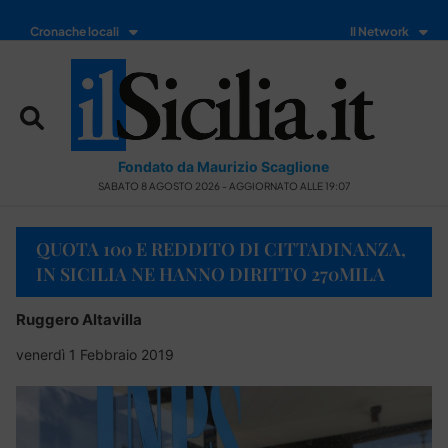
Cronache locali
Il Network
Fondato da Maurizio Scaglione
SABATO 8 AGOSTO 2026 - AGGIORNATO ALLE 19:07
QUOTA 100 E REDDITO DI CITTADINANZA,
IN SICILIA NE HANNO DIRITTO 270MILA
Ruggero Altavilla
venerdì 1 Febbraio 2019