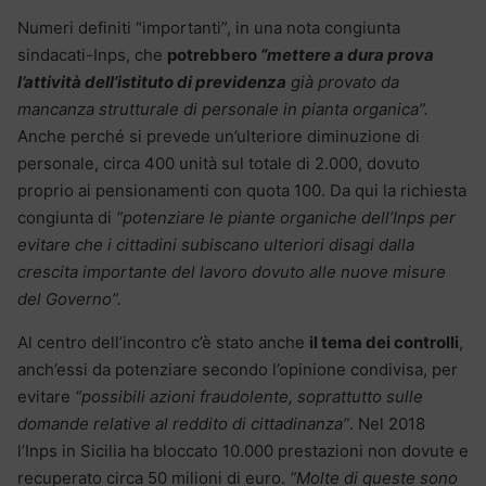
Numeri definiti “importanti”, in una nota congiunta
sindacati-Inps, che
potrebbero
“mettere a dura prova
l’attività dell’istituto di previdenza
già provato da
mancanza strutturale di personale in pianta organica”.
Anche perché si prevede un’ulteriore diminuzione di
personale, circa 400 unità sul totale di 2.000, dovuto
proprio ai pensionamenti con quota 100. Da qui la richiesta
congiunta di
“potenziare le piante organiche dell’Inps per
evitare che i cittadini subiscano ulteriori disagi dalla
crescita importante del lavoro dovuto alle nuove misure
del Governo”.
Al centro dell’incontro c’è stato anche
il tema dei controlli
,
anch’essi da potenziare secondo l’opinione condivisa, per
evitare
“possibili azioni fraudolente, soprattutto sulle
domande relative al reddito di cittadinanza”
. Nel 2018
l’Inps in Sicilia ha bloccato 10.000 prestazioni non dovute e
recuperato circa 50 milioni di euro.
“Molte di queste sono