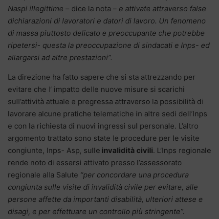
Naspi illegittime
– dice la nota –
e attivate attraverso false
dichiarazioni di lavoratori e datori di lavoro. Un fenomeno
di massa piuttosto delicato e preoccupante che potrebbe
ripetersi- questa la preoccupazione di sindacati e Inps- ed
allargarsi ad altre prestazioni”.
La direzione ha fatto sapere che si sta attrezzando per
evitare che l’ impatto delle nuove misure si scarichi
sull’attività attuale e pregressa attraverso la possibilità di
lavorare alcune pratiche telematiche in altre sedi dell’Inps
e con la richiesta di nuovi ingressi sul personale. L’altro
argomento trattato sono state le procedure per le visite
congiunte, Inps- Asp, sulle
invalidità civili
. L’Inps regionale
rende noto di essersi attivato presso l’assessorato
regionale alla Salute
“per concordare una procedura
congiunta sulle visite di invalidità civile per evitare, alle
persone affette da importanti disabilità, ulteriori attese e
disagi, e per effettuare un controllo più stringente”.