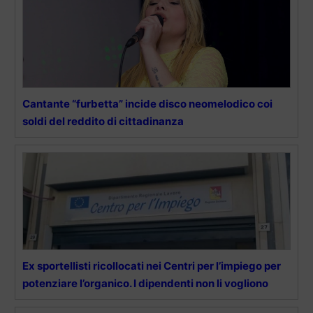
Cantante “furbetta” incide disco neomelodico coi
soldi del reddito di cittadinanza
Ex sportellisti ricollocati nei Centri per l’impiego per
potenziare l’organico. I dipendenti non li vogliono