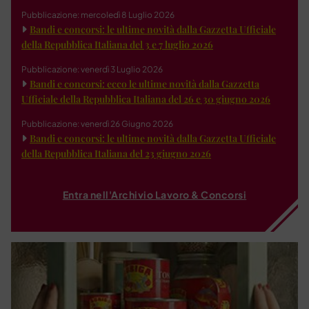
Pubblicazione: mercoledì 8 Luglio 2026
Bandi e concorsi: le ultime novità dalla Gazzetta Ufficiale
della Repubblica Italiana del 3 e 7 luglio 2026
Pubblicazione: venerdì 3 Luglio 2026
Bandi e concorsi: ecco le ultime novità dalla Gazzetta
Ufficiale della Repubblica Italiana del 26 e 30 giugno 2026
Pubblicazione: venerdì 26 Giugno 2026
Bandi e concorsi: le ultime novità dalla Gazzetta Ufficiale
della Repubblica Italiana del 23 giugno 2026
Entra nell'Archivio Lavoro & Concorsi