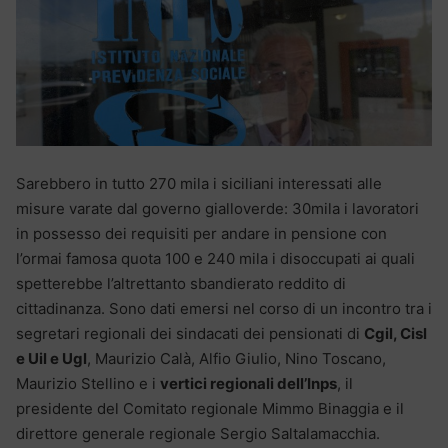
Sarebbero in tutto 270 mila i siciliani interessati alle
misure varate dal governo gialloverde: 30mila i lavoratori
in possesso dei requisiti per andare in pensione con
l’ormai famosa quota 100 e 240 mila i disoccupati ai quali
spetterebbe l’altrettanto sbandierato reddito di
cittadinanza. Sono dati emersi nel corso di un incontro tra i
segretari regionali dei sindacati dei pensionati di
Cgil, Cisl
e Uil e Ugl
, Maurizio Calà, Alfio Giulio, Nino Toscano,
Maurizio Stellino e i
vertici regionali dell’Inps
, il
presidente del Comitato regionale Mimmo Binaggia e il
direttore generale regionale Sergio Saltalamacchia.