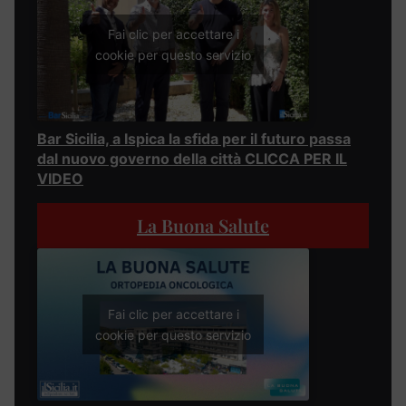
Fai clic per accettare i
cookie per questo servizio
Bar Sicilia, a Ispica la sfida per il futuro passa
dal nuovo governo della città CLICCA PER IL
VIDEO
La Buona Salute
Fai clic per accettare i
cookie per questo servizio