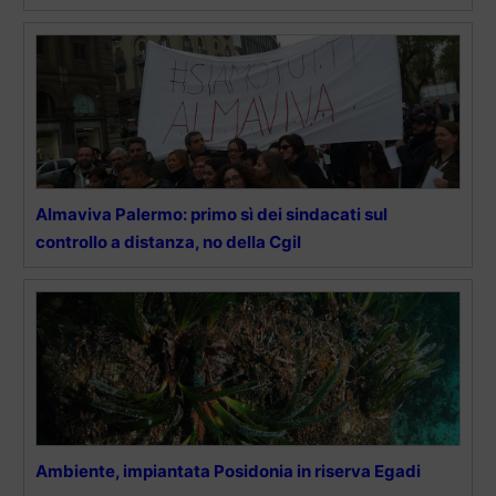
Almaviva Palermo: primo sì dei sindacati sul
controllo a distanza, no della Cgil
Ambiente, impiantata Posidonia in riserva Egadi