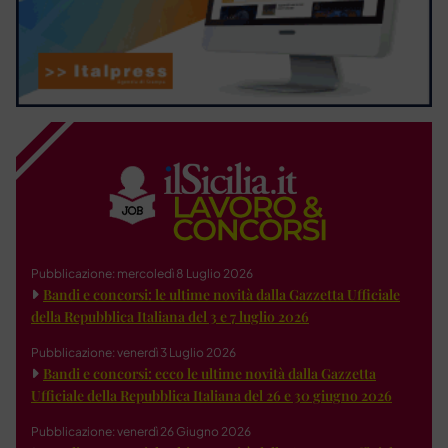
Pubblicazione: mercoledì 8 Luglio 2026
Bandi e concorsi: le ultime novità dalla Gazzetta Ufficiale
della Repubblica Italiana del 3 e 7 luglio 2026
Pubblicazione: venerdì 3 Luglio 2026
Bandi e concorsi: ecco le ultime novità dalla Gazzetta
Ufficiale della Repubblica Italiana del 26 e 30 giugno 2026
Pubblicazione: venerdì 26 Giugno 2026