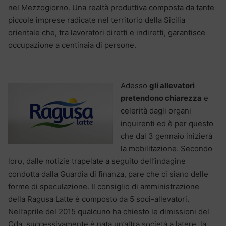
nel Mezzogiorno. Una realtà produttiva composta da tante
piccole imprese radicate nel territorio della Sicilia
orientale che, tra lavoratori diretti e indiretti, garantisce
occupazione a centinaia di persone.
Adesso
gli allevatori
pretendono chiarezza
e
celerità dagli organi
inquirenti ed è per questo
che dal 3 gennaio inizierà
la mobilitazione. Secondo
loro, dalle notizie trapelate a seguito dell’indagine
condotta dalla Guardia di finanza, pare che ci siano delle
forme di speculazione. Il consiglio di amministrazione
della Ragusa Latte è composto da 5 soci-allevatori.
Nell’aprile del 2015 qualcuno ha chiesto le dimissioni del
Cda, successivamente è nata un’altra società a latere, la