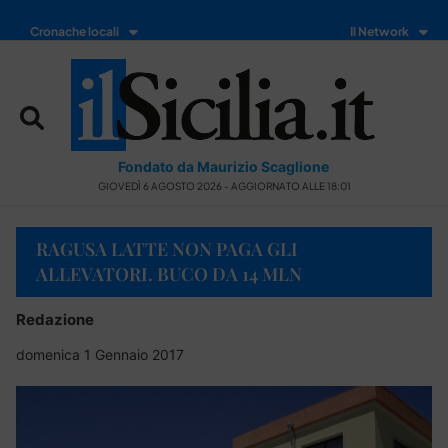
Cronache locali
Il Network
Fondato da Maurizio Scaglione
GIOVEDÌ 6 AGOSTO 2026 - AGGIORNATO ALLE 18:01
RAGUSA LATTE NON PAGA GLI
ALLEVATORI. BUCO DA 14 MLN
Redazione
domenica 1 Gennaio 2017