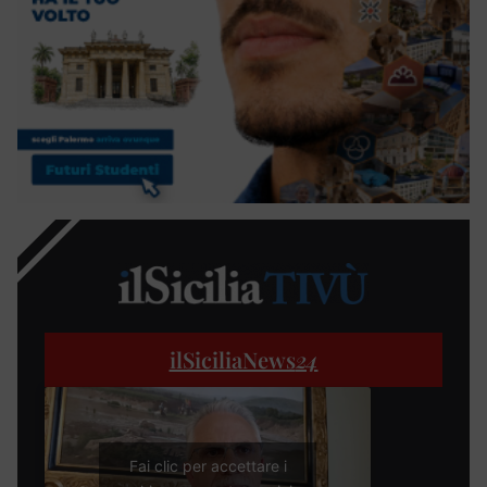
ilSiciliaNews
24
Fai clic per accettare i