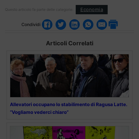
Economia
Questo articolo fa parte delle categorie:
Condividi
Articoli Correlati
Allevatori occupano lo stabilimento di Ragusa Latte.
“Vogliamo vederci chiaro”