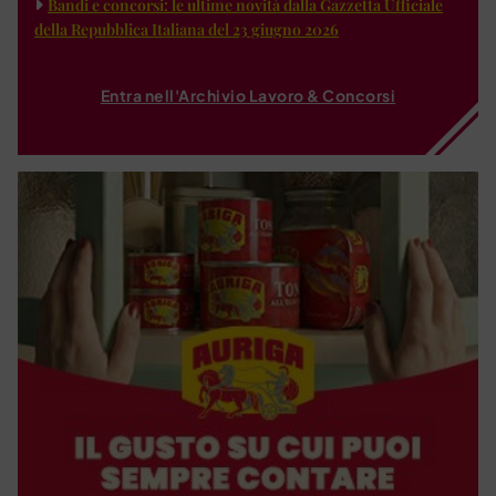
Bandi e concorsi: le ultime novità dalla Gazzetta Ufficiale
della Repubblica Italiana del 23 giugno 2026
Entra nell'Archivio Lavoro & Concorsi