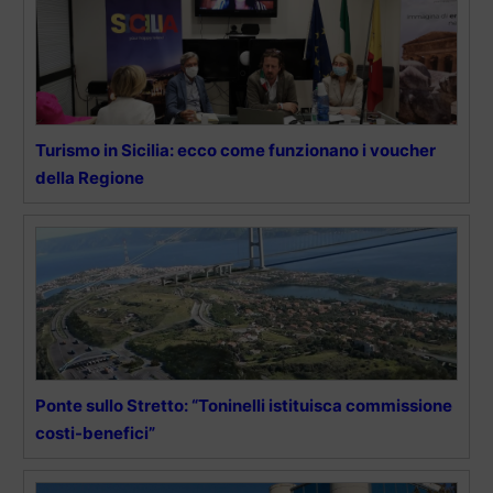
Turismo in Sicilia: ecco come funzionano i voucher
della Regione
Ponte sullo Stretto: “Toninelli istituisca commissione
costi-benefici”