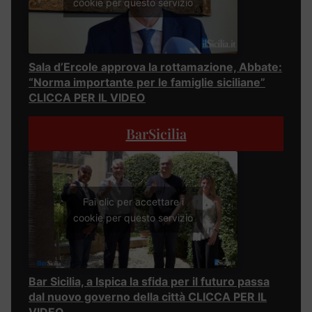
cookie per questo servizio
Sala d’Ercole approva la rottamazione, Abbate:
“Norma importante per le famiglie siciliane”
CLICCA PER IL VIDEO
BarSicilia
Fai clic per accettare i
cookie per questo servizio
Bar Sicilia, a Ispica la sfida per il futuro passa
dal nuovo governo della città CLICCA PER IL