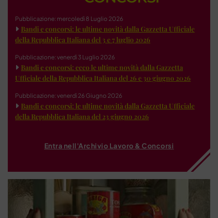
Pubblicazione: mercoledì 8 Luglio 2026
Bandi e concorsi: le ultime novità dalla Gazzetta Ufficiale
della Repubblica Italiana del 3 e 7 luglio 2026
Pubblicazione: venerdì 3 Luglio 2026
Bandi e concorsi: ecco le ultime novità dalla Gazzetta
Ufficiale della Repubblica Italiana del 26 e 30 giugno 2026
Pubblicazione: venerdì 26 Giugno 2026
Bandi e concorsi: le ultime novità dalla Gazzetta Ufficiale
della Repubblica Italiana del 23 giugno 2026
Entra nell'Archivio Lavoro & Concorsi