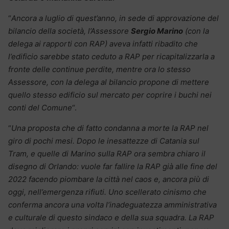
“
Ancora a luglio di quest’anno, in sede di approvazione del
bilancio della società, l’Assessore
Sergio Marino
(con la
delega ai rapporti con RAP) aveva infatti ribadito che
l’edificio sarebbe stato ceduto a RAP per ricapitalizzarla a
fronte delle continue perdite, mentre ora lo stesso
Assessore, con la delega al bilancio propone di mettere
quello stesso edificio sul mercato per coprire i buchi nei
conti del Comune
“.
“
Una proposta che di fatto condanna a morte la RAP nel
giro di pochi mesi. Dopo le inesattezze di Catania sul
Tram, e quelle di Marino sulla RAP ora sembra chiaro il
disegno di Orlando: vuole far fallire la RAP già alle fine del
2022 facendo piombare la città nel caos e, ancora più di
oggi, nell’emergenza rifiuti. Uno scellerato cinismo che
conferma ancora una volta l’inadeguatezza amministrativa
e culturale di questo sindaco e della sua squadra. La RAP