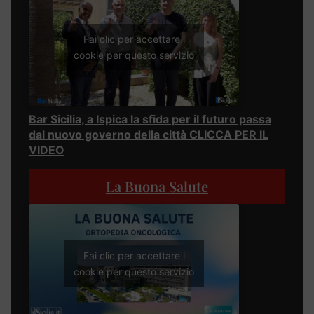
Fai clic per accettare i
cookie per questo servizio
Bar Sicilia, a Ispica la sfida per il futuro passa
dal nuovo governo della città CLICCA PER IL
VIDEO
La Buona Salute
Fai clic per accettare i
cookie per questo servizio