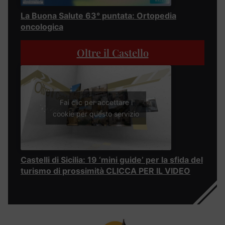
La Buona Salute 63° puntata: Ortopedia
oncologica
Oltre il Castello
Fai clic per accettare i
cookie per questo servizio
Castelli di Sicilia: 19 ‘mini guide’ per la sfida del
turismo di prossimità CLICCA PER IL VIDEO