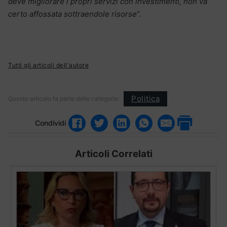
deve migliorare i propri servizi con investimenti, non va
certo affossata sottraendole risorse
“.
Tutti gli articoli dell'autore
Politica
Questo articolo fa parte delle categorie:
Condividi
Articoli Correlati