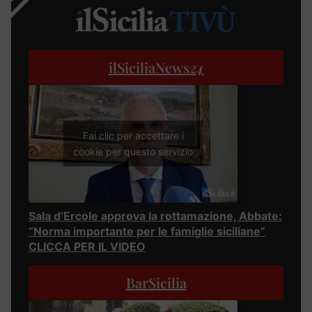
ilSiciliaNews
24
Fai clic per accettare i
cookie per questo servizio
Sala d’Ercole approva la rottamazione, Abbate:
“Norma importante per le famiglie siciliane”
CLICCA PER IL VIDEO
BarSicilia