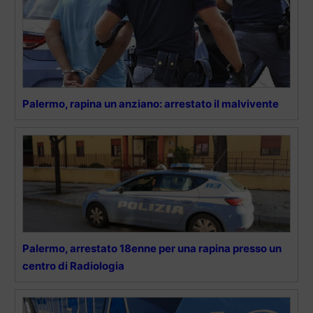
Palermo, rapina un anziano: arrestato il malvivente
Palermo, arrestato 18enne per una rapina presso un
centro di Radiologia