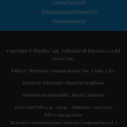
Cookie Policy (UE)
Dichiarazione sulla Privacy (UE)
Disconoscimento
Copyright © ilSicilia | aut. Tribunale di Palermo n.11 del
29/09/2015
Editore: Mercurio Comunicazione Soc. Coop. A.R.L.
Direttore Editoriale: Maurizio Scaglione
Direttore Responsabile: Maria Calabrese
p.zza Sant’Oliva, 9 – 90141 – Palermo – 091335557
P.IVA: 06334930820
Mercurio Comunicazione Società Cooperativa a r.l. è