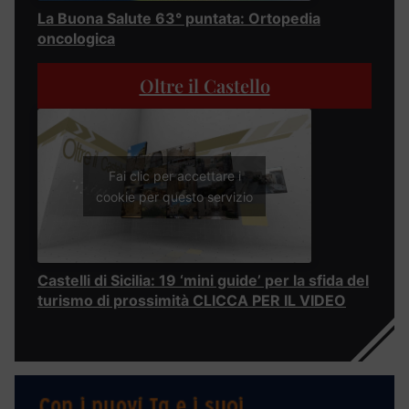
La Buona Salute 63° puntata: Ortopedia
oncologica
Oltre il Castello
Fai clic per accettare i
cookie per questo servizio
Castelli di Sicilia: 19 ‘mini guide’ per la sfida del
turismo di prossimità CLICCA PER IL VIDEO