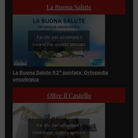
La Buona Salute
Fai clic per accettare i
cookie per questo servizio
La Buona Salute 63° puntata: Ortopedia
oncologica
Oltre il Castello
Fai clic per accettare i
cookie per questo servizio