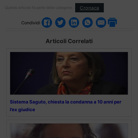
Cronaca
Questo articolo fa parte delle categorie:
Condividi
Articoli Correlati
Sistema Saguto, chiesta la condanna a 10 anni per
l’ex giudice