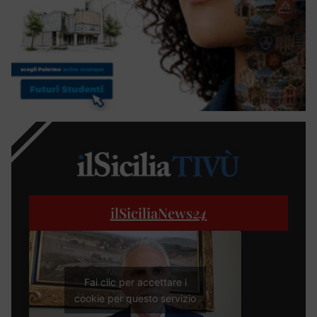
ilSiciliaNews
24
Fai clic per accettare i
cookie per questo servizio