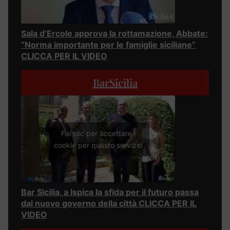
Sala d’Ercole approva la rottamazione, Abbate:
“Norma importante per le famiglie siciliane”
CLICCA PER IL VIDEO
BarSicilia
Fai clic per accettare i
cookie per questo servizio
Bar Sicilia, a Ispica la sfida per il futuro passa
dal nuovo governo della città CLICCA PER IL
VIDEO