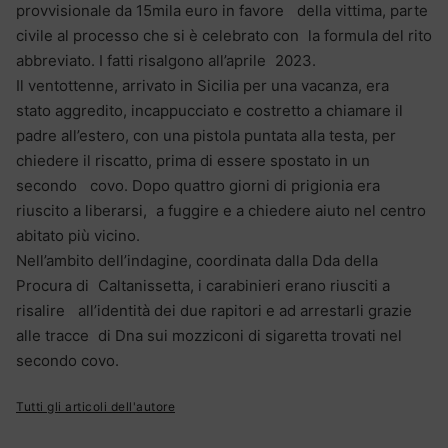
provvisionale da 15mila euro in favore della vittima, parte
civile al processo che si è celebrato con la formula del rito
abbreviato. I fatti risalgono all’aprile 2023.
Il ventottenne, arrivato in Sicilia per una vacanza, era
stato aggredito, incappucciato e costretto a chiamare il
padre all’estero, con una pistola puntata alla testa, per
chiedere il riscatto, prima di essere spostato in un
secondo covo. Dopo quattro giorni di prigionia era
riuscito a liberarsi, a fuggire e a chiedere aiuto nel centro
abitato più vicino.
Nell’ambito dell’indagine, coordinata dalla Dda della
Procura di Caltanissetta, i carabinieri erano riusciti a
risalire all’identità dei due rapitori e ad arrestarli grazie
alle tracce di Dna sui mozziconi di sigaretta trovati nel
secondo covo.
Tutti gli articoli dell'autore