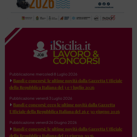
Pubblicazione: mercoledì 8 Luglio 2026
Bandi e concorsi: le ultime novità dalla Gazzetta Ufficiale
della Repubblica Italiana del 3 e 7 luglio 2026
Pubblicazione: venerdì 3 Luglio 2026
Bandi e concorsi: ecco le ultime novità dalla Gazzetta
Ufficiale della Repubblica Italiana del 26 e 30 giugno 2026
Pubblicazione: venerdì 26 Giugno 2026
Bandi e concorsi: le ultime novità dalla Gazzetta Ufficiale
della Repubblica Italiana del 23 giugno 2026