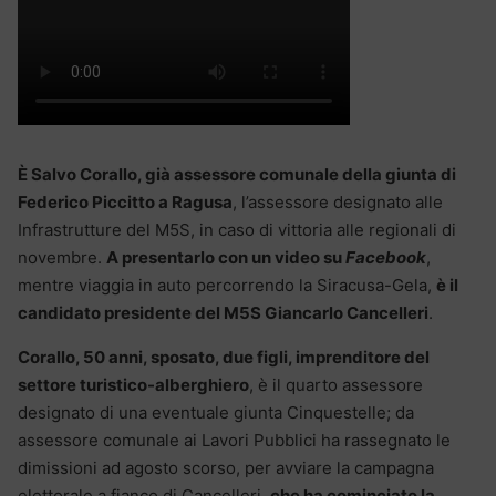
È Salvo Corallo, già assessore comunale della giunta di
Federico Piccitto a Ragusa
, l’assessore designato alle
Infrastrutture del M5S, in caso di vittoria alle regionali di
novembre.
A presentarlo con un video su
Facebook
,
mentre viaggia in auto percorrendo la Siracusa-Gela,
è il
candidato presidente del M5S Giancarlo Cancelleri
.
Corallo, 50 anni, sposato, due figli, imprenditore del
settore turistico-alberghiero
, è il quarto assessore
designato di una eventuale giunta Cinquestelle; da
assessore comunale ai Lavori Pubblici ha rassegnato le
dimissioni ad agosto scorso, per avviare la campagna
elettorale a fianco di Cancelleri,
che ha cominciato la