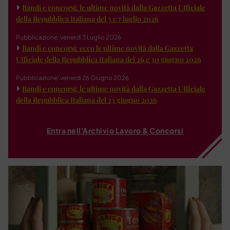
Bandi e concorsi: le ultime novità dalla Gazzetta Ufficiale
della Repubblica Italiana del 3 e 7 luglio 2026
Pubblicazione: venerdì 3 Luglio 2026
Bandi e concorsi: ecco le ultime novità dalla Gazzetta
Ufficiale della Repubblica Italiana del 26 e 30 giugno 2026
Pubblicazione: venerdì 26 Giugno 2026
Bandi e concorsi: le ultime novità dalla Gazzetta Ufficiale
della Repubblica Italiana del 23 giugno 2026
Entra nell'Archivio Lavoro & Concorsi