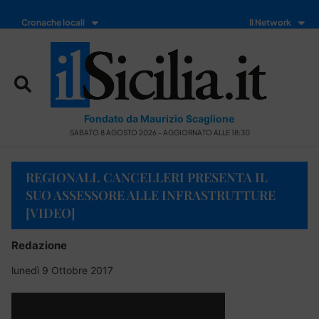
Cronache locali
Il Network
Fondato da Maurizio Scaglione
SABATO 8 AGOSTO 2026 - AGGIORNATO ALLE 18:30
REGIONALI. CANCELLERI PRESENTA IL
SUO ASSESSORE ALLE INFRASTRUTTURE
[VIDEO]
Redazione
lunedì 9 Ottobre 2017