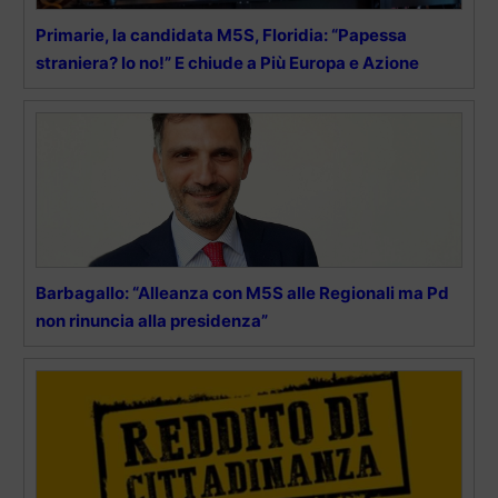
Primarie, la candidata M5S, Floridia: “Papessa
straniera? Io no!” E chiude a Più Europa e Azione
Barbagallo: “Alleanza con M5S alle Regionali ma Pd
non rinuncia alla presidenza”