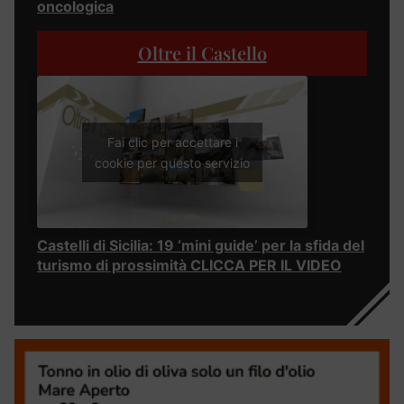
oncologica
Oltre il Castello
Fai clic per accettare i
cookie per questo servizio
Castelli di Sicilia: 19 ‘mini guide’ per la sfida del
turismo di prossimità CLICCA PER IL VIDEO