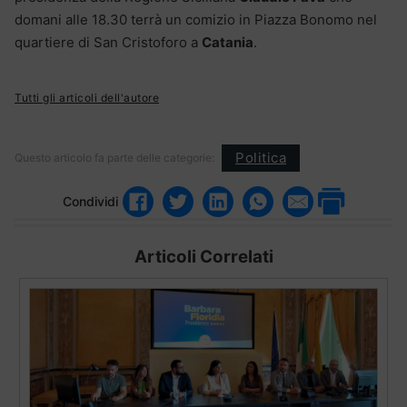
domani alle 18.30 terrà un comizio in Piazza Bonomo nel
quartiere di San Cristoforo a
Catania
.
Tutti gli articoli dell'autore
Politica
Questo articolo fa parte delle categorie:
Condividi
Articoli Correlati