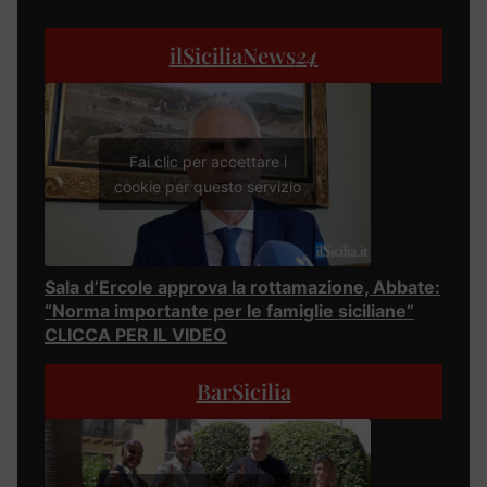
ilSiciliaNews
24
Fai clic per accettare i
cookie per questo servizio
Sala d’Ercole approva la rottamazione, Abbate:
“Norma importante per le famiglie siciliane”
CLICCA PER IL VIDEO
BarSicilia