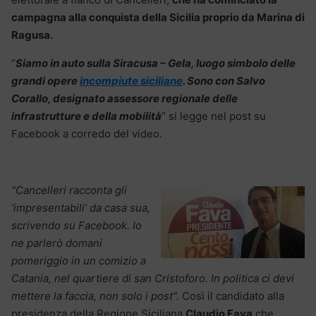
campagna alla conquista della Sicilia proprio da Marina di
Ragusa.
“
Siamo in auto sulla Siracusa – Gela, luogo simbolo delle
grandi opere
incompiute siciliane
. Sono con Salvo
Corallo, designato assessore regionale delle
infrastrutture e della mobilità
” si legge nel post su
Facebook a corredo del video.
“Cancelleri racconta gli
‘impresentabili’ da casa sua,
scrivendo su Facebook. Io
ne parlerò domani
pomeriggio in un comizio a
Catania, nel quartiere di san Cristoforo. In politica ci devi
mettere la faccia, non solo i post”.
Così il candidato alla
presidenza della Regione Siciliana
Claudio Fava
che