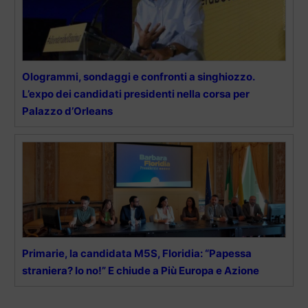
Ologrammi, sondaggi e confronti a singhiozzo.
L’expo dei candidati presidenti nella corsa per
Palazzo d’Orleans
Primarie, la candidata M5S, Floridia: “Papessa
straniera? Io no!” E chiude a Più Europa e Azione