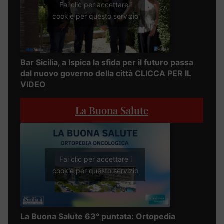
Fai clic per accettare i
cookie per questo servizio
Bar Sicilia, a Ispica la sfida per il futuro passa
dal nuovo governo della città CLICCA PER IL
VIDEO
La Buona Salute
Fai clic per accettare i
cookie per questo servizio
La Buona Salute 63° puntata: Ortopedia