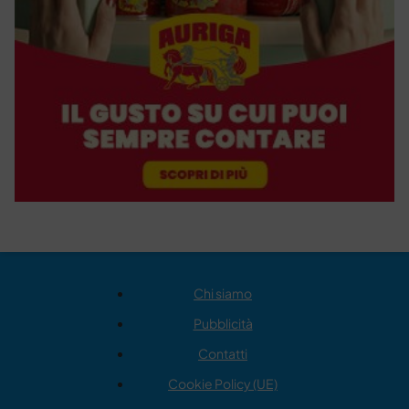
Chi siamo
Pubblicità
Contatti
Cookie Policy (UE)