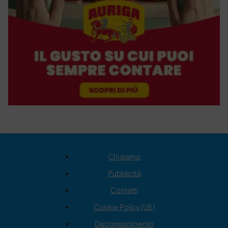
Chi siamo
Pubblicità
Contatti
Cookie Policy (UE)
Disconoscimento