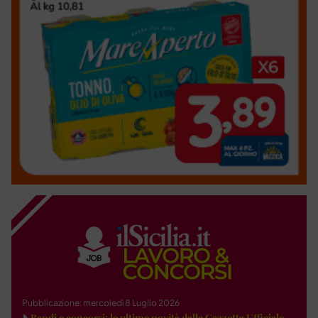
Pubblicazione: mercoledì 8 Luglio 2026
Bandi e concorsi: le ultime novità dalla Gazzetta Ufficiale