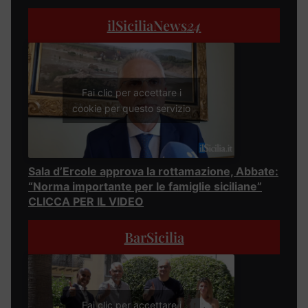
ilSiciliaNews
24
Fai clic per accettare i
cookie per questo servizio
Sala d’Ercole approva la rottamazione, Abbate:
“Norma importante per le famiglie siciliane”
CLICCA PER IL VIDEO
BarSicilia
Fai clic per accettare i