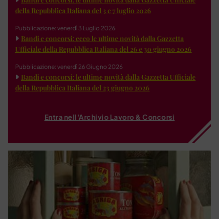
della Repubblica Italiana del 3 e 7 luglio 2026
Pubblicazione: venerdì 3 Luglio 2026
Bandi e concorsi: ecco le ultime novità dalla Gazzetta
Ufficiale della Repubblica Italiana del 26 e 30 giugno 2026
Pubblicazione: venerdì 26 Giugno 2026
Bandi e concorsi: le ultime novità dalla Gazzetta Ufficiale
della Repubblica Italiana del 23 giugno 2026
Entra nell'Archivio Lavoro & Concorsi