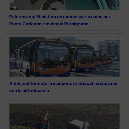
Palermo: dal Ministero un commissario unico per
Ponte Corleone e svincolo Perpignano
Amat, confermato lo sciopero: i sindacati si scusano
con la cittadinanza