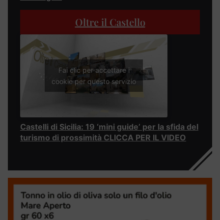
Oltre il Castello
Fai clic per accettare i
cookie per questo servizio
Castelli di Sicilia: 19 ‘mini guide’ per la sfida del
turismo di prossimità CLICCA PER IL VIDEO