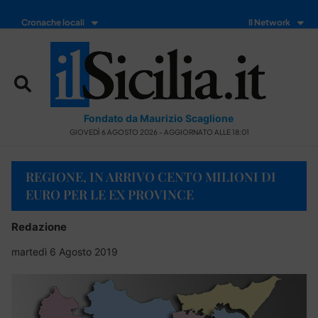
Cronache locali
Il Network
Fondato da Maurizio Scaglione
GIOVEDÌ 6 AGOSTO 2026 - AGGIORNATO ALLE 18:01
REGIONE, IN ARRIVO CENTO MILIONI DI
EURO PER LE EX PROVINCE
Redazione
martedì 6 Agosto 2019