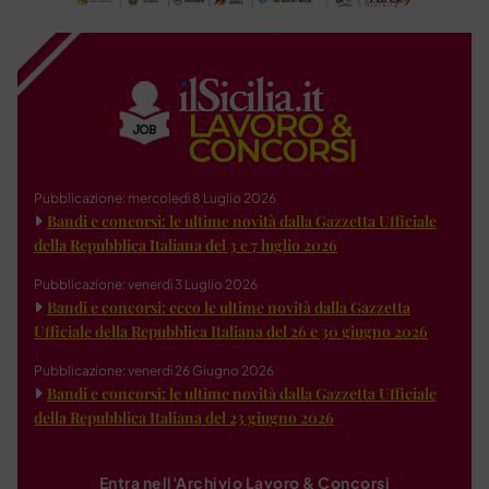
Pubblicazione: mercoledì 8 Luglio 2026
Bandi e concorsi: le ultime novità dalla Gazzetta Ufficiale
della Repubblica Italiana del 3 e 7 luglio 2026
Pubblicazione: venerdì 3 Luglio 2026
Bandi e concorsi: ecco le ultime novità dalla Gazzetta
Ufficiale della Repubblica Italiana del 26 e 30 giugno 2026
Pubblicazione: venerdì 26 Giugno 2026
Bandi e concorsi: le ultime novità dalla Gazzetta Ufficiale
della Repubblica Italiana del 23 giugno 2026
Entra nell'Archivio Lavoro & Concorsi