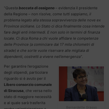
“
Questa
boccata di ossigeno
– evidenzia il presidente
della Regione –
non risolve, come tutti sappiamo, il
problema legato alla stessa sopravvivenza delle nove ex
Province siciliane. Lo Stato ci dica finalmente cosa intende
fare degli enti intermedi. E non solo in termini di finanza
locale. Ci dica Roma a chi vuole affidare le competenze
delle Province (a cominciare dai 17 mila chilometri di
strade) e che sorte vuole riservare alle migliaia di
dipendenti, costretti a vivere nell’emergenza”
.
Per garantire l’erogazione
degli stipendi, particolare
riguardo si è avuto per il
Libero consorzio comunale
di Siracusa
, che versa nello
stato di maggiore necessità
e al quale sarà trasferita
Bernardette Grasso
anche un’anticipazione a