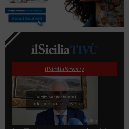
ilSiciliaNews
24
Fai clic per accettare i
cookie per questo servizio