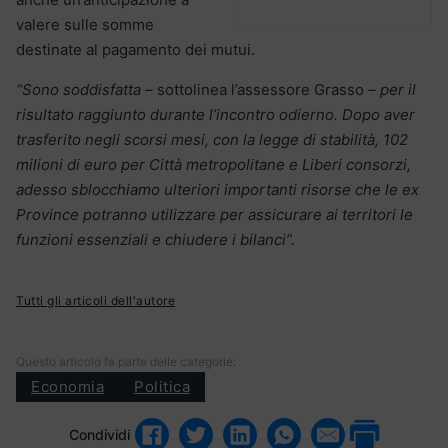
valere sulle somme
destinate al pagamento dei mutui.
“Sono soddisfatta –
sottolinea l’assessore Grasso
– per il
risultato raggiunto durante l’incontro odierno. Dopo aver
trasferito negli scorsi mesi, con la legge di stabilità, 102
milioni di euro per Città metropolitane e Liberi consorzi,
adesso sblocchiamo ulteriori importanti risorse che le ex
Province potranno utilizzare per assicurare ai territori le
funzioni essenziali e chiudere i bilanci”.
Tutti gli articoli dell'autore
Questo articolo fa parte delle categorie:
Economia
Politica
Condividi