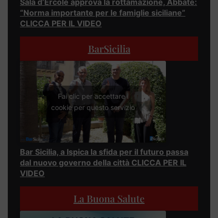
Sala d’Ercole approva la rottamazione, Abbate:
“Norma importante per le famiglie siciliane”
CLICCA PER IL VIDEO
BarSicilia
Fai clic per accettare i
cookie per questo servizio
Bar Sicilia, a Ispica la sfida per il futuro passa
dal nuovo governo della città CLICCA PER IL
VIDEO
La Buona Salute