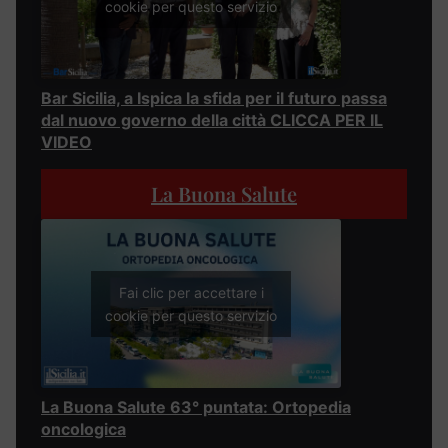
cookie per questo servizio
Bar Sicilia, a Ispica la sfida per il futuro passa
dal nuovo governo della città CLICCA PER IL
VIDEO
La Buona Salute
Fai clic per accettare i
cookie per questo servizio
La Buona Salute 63° puntata: Ortopedia
oncologica