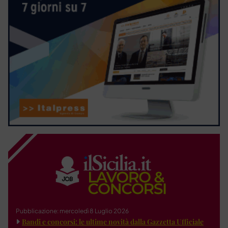
Pubblicazione: mercoledì 8 Luglio 2026
Bandi e concorsi: le ultime novità dalla Gazzetta Ufficiale