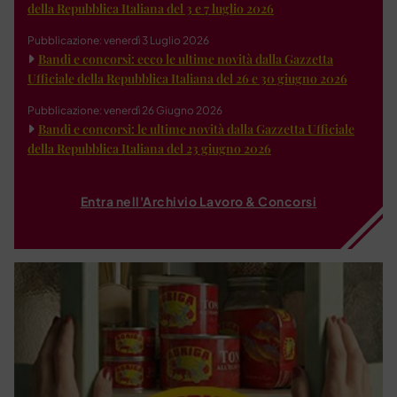
della Repubblica Italiana del 3 e 7 luglio 2026
Pubblicazione: venerdì 3 Luglio 2026
Bandi e concorsi: ecco le ultime novità dalla Gazzetta
Ufficiale della Repubblica Italiana del 26 e 30 giugno 2026
Pubblicazione: venerdì 26 Giugno 2026
Bandi e concorsi: le ultime novità dalla Gazzetta Ufficiale
della Repubblica Italiana del 23 giugno 2026
Entra nell'Archivio Lavoro & Concorsi