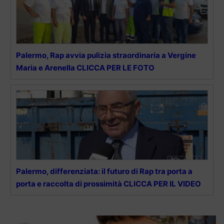
Palermo, Rap avvia pulizia straordinaria a Vergine
Maria e Arenella CLICCA PER LE FOTO
Palermo, differenziata: il futuro di Rap tra porta a
porta e raccolta di prossimità CLICCA PER IL VIDEO