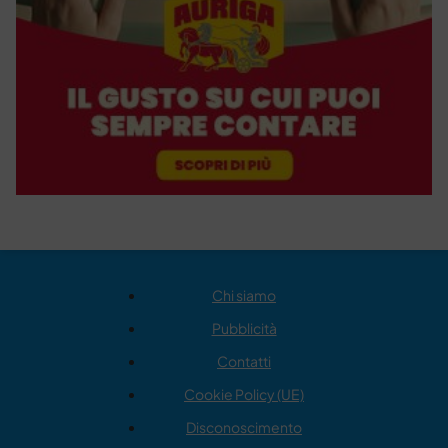
Chi siamo
Pubblicità
Contatti
Cookie Policy (UE)
Disconoscimento