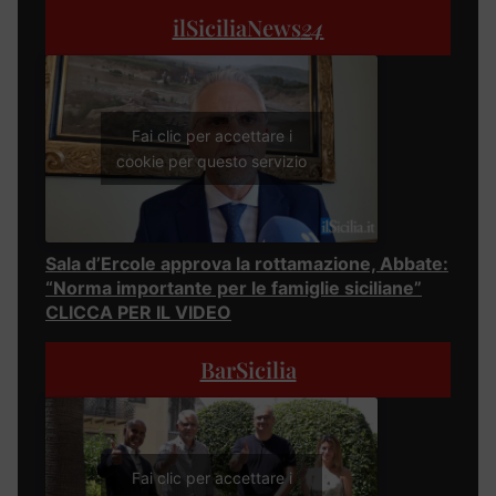
ilSiciliaNews
24
Fai clic per accettare i
cookie per questo servizio
Sala d’Ercole approva la rottamazione, Abbate:
“Norma importante per le famiglie siciliane”
CLICCA PER IL VIDEO
BarSicilia
Fai clic per accettare i