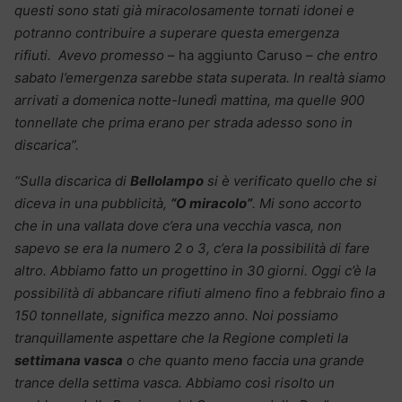
questi sono stati già miracolosamente tornati idonei e
potranno contribuire a superare questa emergenza
rifiuti. Avevo promesso
– ha aggiunto Caruso –
che entro
sabato l’emergenza sarebbe stata superata. In realtà siamo
arrivati a domenica notte-lunedì mattina, ma quelle 900
tonnellate che prima erano per strada adesso sono in
discarica”.
“Sulla discarica di
Bellolampo
si è verificato quello che si
diceva in una pubblicità,
“O miracolo”
. Mi sono accorto
che in una vallata dove c’era una vecchia vasca, non
sapevo se era la numero 2 o 3, c’era la possibilità di fare
altro. Abbiamo fatto un progettino in 30 giorni. Oggi c’è la
possibilità di abbancare rifiuti almeno fino a febbraio fino a
150 tonnellate, significa mezzo anno. Noi possiamo
tranquillamente aspettare che la Regione completi la
settimana vasca
o che quanto meno faccia una grande
trance della settima vasca. Abbiamo così risolto un