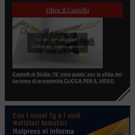
Oltre il Castello
Fai clic per accettare i
cookie per questo servizio
Castelli di Sicilia: 19 ‘mini guide’ per la sfida del
turismo di prossimità CLICCA PER IL VIDEO