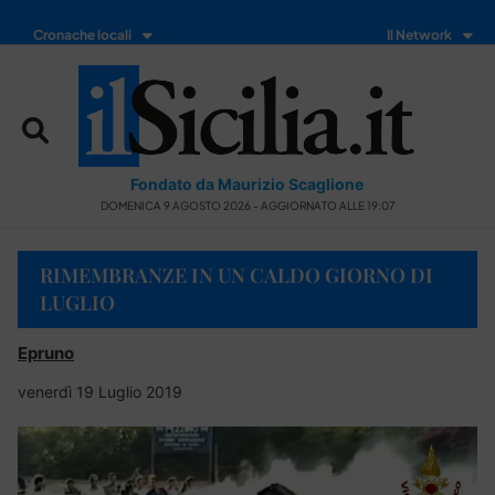
Cronache locali
Il Network
Fondato da Maurizio Scaglione
DOMENICA 9 AGOSTO 2026 - AGGIORNATO ALLE 19:07
RIMEMBRANZE IN UN CALDO GIORNO DI
LUGLIO
Epruno
venerdì 19 Luglio 2019