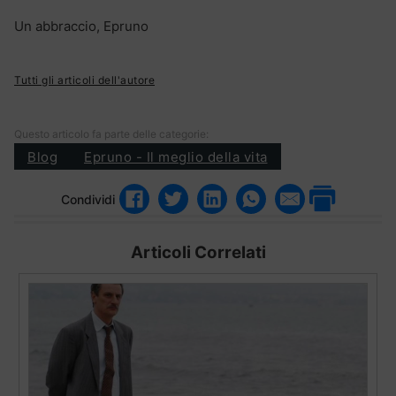
Un abbraccio, Epruno
Tutti gli articoli dell'autore
Questo articolo fa parte delle categorie:
Blog
Epruno - Il meglio della vita
Condividi
Articoli Correlati