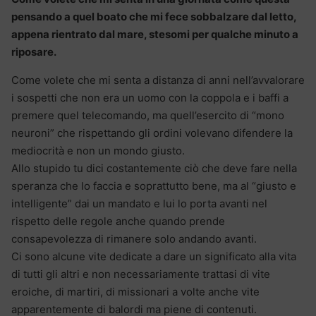
pensando a quel boato che mi fece sobbalzare dal letto,
appena rientrato dal mare, stesomi per qualche minuto a
riposare.
Come volete che mi senta a distanza di anni nell’avvalorare
i sospetti che non era un uomo con la coppola e i baffi a
premere quel telecomando, ma quell’esercito di “mono
neuroni” che rispettando gli ordini volevano difendere la
mediocrità e non un mondo giusto.
Allo stupido tu dici costantemente ciò che deve fare nella
speranza che lo faccia e soprattutto bene, ma al “giusto e
intelligente” dai un mandato e lui lo porta avanti nel
rispetto delle regole anche quando prende
consapevolezza di rimanere solo andando avanti.
Ci sono alcune vite dedicate a dare un significato alla vita
di tutti gli altri e non necessariamente trattasi di vite
eroiche, di martiri, di missionari a volte anche vite
apparentemente di balordi ma piene di contenuti.