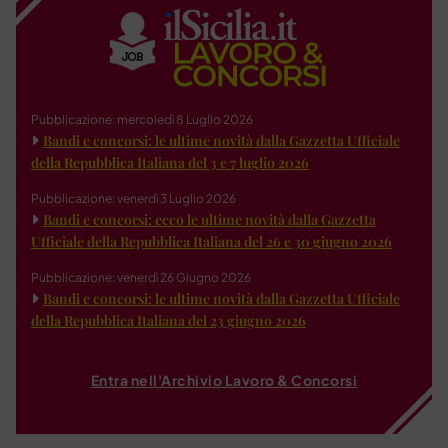
Pubblicazione: mercoledì 8 Luglio 2026
Bandi e concorsi: le ultime novità dalla Gazzetta Ufficiale
della Repubblica Italiana del 3 e 7 luglio 2026
Pubblicazione: venerdì 3 Luglio 2026
Bandi e concorsi: ecco le ultime novità dalla Gazzetta
Ufficiale della Repubblica Italiana del 26 e 30 giugno 2026
Pubblicazione: venerdì 26 Giugno 2026
Bandi e concorsi: le ultime novità dalla Gazzetta Ufficiale
della Repubblica Italiana del 23 giugno 2026
Entra nell'Archivio Lavoro & Concorsi