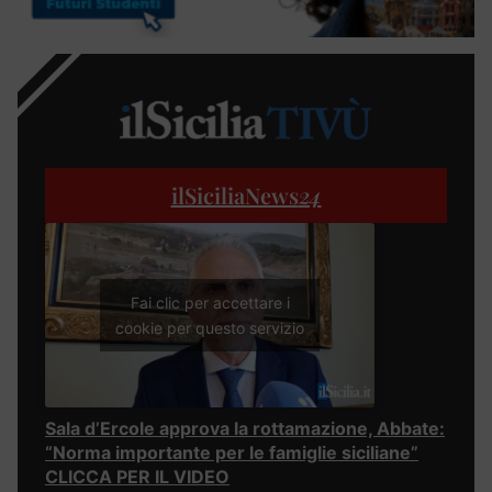
ilSiciliaNews
24
Fai clic per accettare i
cookie per questo servizio
Sala d’Ercole approva la rottamazione, Abbate:
“Norma importante per le famiglie siciliane”
CLICCA PER IL VIDEO