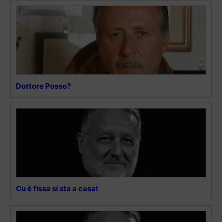
Dottore Posso?
Cu è fissa si sta a casa!