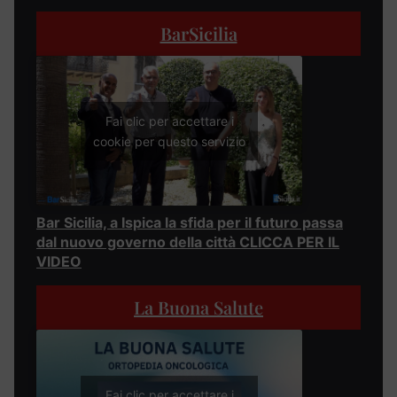
BarSicilia
Fai clic per accettare i
cookie per questo servizio
Bar Sicilia, a Ispica la sfida per il futuro passa
dal nuovo governo della città CLICCA PER IL
VIDEO
La Buona Salute
Fai clic per accettare i