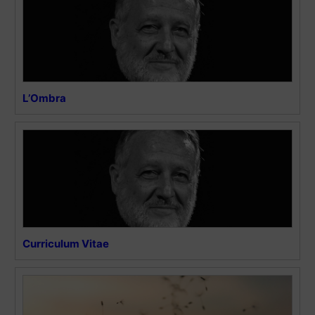
L’Ombra
Curriculum Vitae