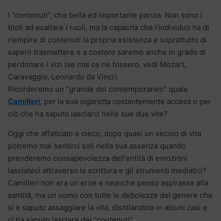
I “contenuti”, che bella ed importante parola. Non sono i
titoli ad esaltare i ruoli, ma la capacità che l’individuo ha di
riempire di contenuti la propria esistenza e soprattutto di
saperli trasmettere e a costoro saremo anche in grado di
perdonare i vizi (se mai ce ne fossero, vedi Mozart,
Caravaggio, Leonardo da Vinci).
Ricorderemo un “grande del contemporaneo” quale
Camilleri
, per la sua sigaretta costantemente accesa o per
ciò che ha saputo lasciarci nelle sue due vite?
Oggi che affaticato e cieco, dopo quasi un secolo di vita
potremo mai sentirci soli nella sua assenza quando
prenderemo consapevolezza dell’entità di emozioni
lasciateci attraverso la scrittura e gli strumenti mediatici?
Camilleri non era un eroe e neanche penso aspirasse alla
santità, ma un uomo con tutte le debolezze del genere che
si è saputo assaggiare la vita, distillandola in alcuni casi e
ci ha saputo lasciare dei “contenuti”.