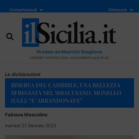
Cronache locali
Il Network
Fondato da Maurizio Scaglione
VENERDÌ 7 AGOSTO 2026 - AGGIORNATO ALLE 19:00
Le dichiarazioni
RISERVA DEL CASSIBILE, UNA BELLEZZA
SFREGIATA NEL SIRACUSANO. MONELLO
(UGL): “E’ ABBANDONATA”
Fabiana Mascolino
martedì 31 Gennaio 2023