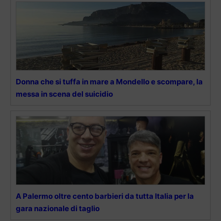
Donna che si tuffa in mare a Mondello e scompare, la
messa in scena del suicidio
A Palermo oltre cento barbieri da tutta Italia per la
gara nazionale di taglio