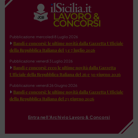
Pubblicazione: mercoledì 8 Luglio 2026
Bandi e concorsi: le ultime novità dalla Gazzetta Ufficiale
della Repubblica Italiana del 3 e 7 luglio 2026
Pubblicazione: venerdì 3 Luglio 2026
Bandi e concorsi: ecco le ultime novità dalla Gazzetta
Ufficiale della Repubblica Italiana del 26 e 30 giugno 2026
Pubblicazione: venerdì 26 Giugno 2026
Bandi e concorsi: le ultime novità dalla Gazzetta Ufficiale
della Repubblica Italiana del 23 giugno 2026
Entra nell'Archivio Lavoro & Concorsi