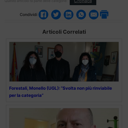
Cronaca
Questo articolo fa parte delle categorie:
Condividi
Articoli Correlati
Forestali, Monello (UGL): “Svolta non più rinviabile
per la categoria”