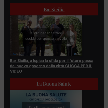
BarSicilia
Fai clic per accettare i
cookie per questo servizio
Bar Sicilia, a Ispica la sfida per il futuro passa
dal nuovo governo della città CLICCA PER IL
VIDEO
La Buona Salute
Fai clic per accettare i