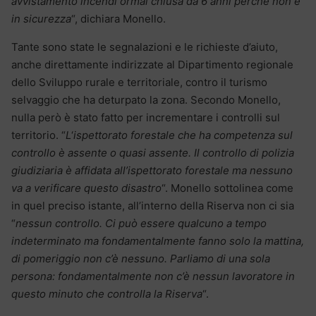
avvistamento incendi ormai chiusa da 6 anni perché non è
in sicurezza
“, dichiara Monello.
Tante sono state le segnalazioni e le richieste d’aiuto,
anche direttamente indirizzate al Dipartimento regionale
dello Sviluppo rurale e territoriale, contro il turismo
selvaggio che ha deturpato la zona. Secondo Monello,
nulla però è stato fatto per incrementare i controlli sul
territorio. “
L
‘
ispettorato forestale che ha competenza sul
controllo è assente o quasi assente. Il controllo di polizia
giudiziaria è affidata all’ispettorato forestale ma nessuno
va a verificare questo disastro
“. Monello sottolinea come
in quel preciso istante, all’interno della Riserva non ci sia
“
nessun controllo. Ci può essere qualcuno a tempo
indeterminato ma fondamentalmente fanno solo la mattina,
di pomeriggio non c’è nessuno. Parliamo di una sola
persona: fondamentalmente non c’è nessun lavoratore in
questo minuto che controlla la Riserva
“.