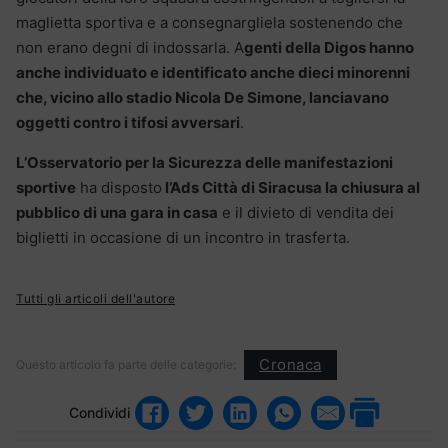
maglietta sportiva e a consegnargliela sostenendo che
non erano degni di indossarla. A
genti della Digos hanno
anche individuato e identificato anche dieci minorenni
che, vicino allo stadio Nicola De Simone, lanciavano
oggetti contro i tifosi avversari
.
L’Osservatorio per la Sicurezza delle manifestazioni
sportive
ha disposto
l’Ads Città di Siracusa la chiusura al
pubblico di una gara in casa
e il divieto di vendita dei
biglietti in occasione di un incontro in trasferta.
Tutti gli articoli dell'autore
Cronaca
Questo articolo fa parte delle categorie:
Condividi