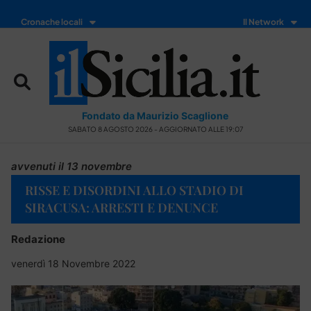
Cronache locali
Il Network
Fondato da Maurizio Scaglione
SABATO 8 AGOSTO 2026 - AGGIORNATO ALLE 19:07
avvenuti il 13 novembre
RISSE E DISORDINI ALLO STADIO DI
SIRACUSA: ARRESTI E DENUNCE
Redazione
venerdì 18 Novembre 2022