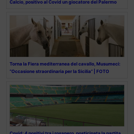
Calcio, positivo al Covid un giocatore del Palermo
Torna la Fiera mediterranea del cavallo, Musumeci:
“Occasione straordinaria per la Sicilia” | FOTO
Covid: 4 positivi tra i rosanero, posticipata la partita