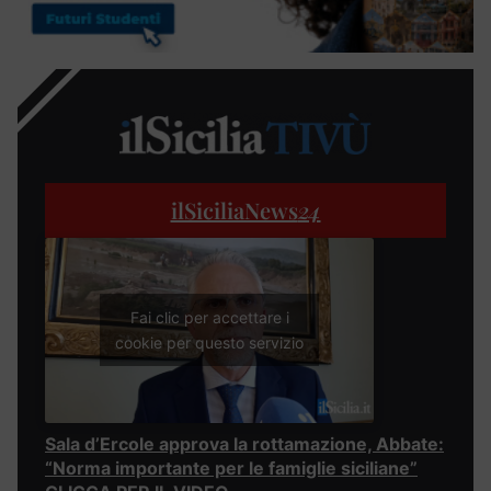
ilSiciliaNews
24
Fai clic per accettare i
cookie per questo servizio
Sala d’Ercole approva la rottamazione, Abbate:
“Norma importante per le famiglie siciliane”