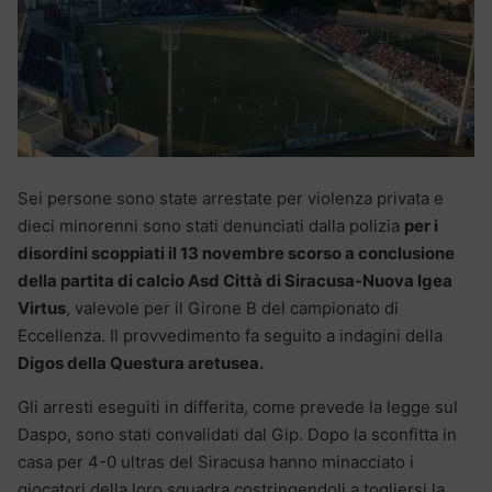
Sei persone sono state arrestate per violenza privata e
dieci minorenni sono stati denunciati dalla polizia
per i
disordini scoppiati il 13 novembre scorso a conclusione
della partita di calcio Asd Città di Siracusa-Nuova Igea
Virtus
, valevole per il Girone B del campionato di
Eccellenza. Il provvedimento fa seguito a indagini della
Digos della Questura aretusea.
Gli arresti eseguiti in differita, come prevede la legge sul
Daspo, sono stati convalidati dal Gip. Dopo la sconfitta in
casa per 4-0 ultras del Siracusa hanno minacciato i
giocatori della loro squadra costringendoli a togliersi la