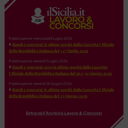
Pubblicazione: mercoledì 8 Luglio 2026
Bandi e concorsi: le ultime novità dalla Gazzetta Ufficiale
della Repubblica Italiana del 3 e 7 luglio 2026
Pubblicazione: venerdì 3 Luglio 2026
Bandi e concorsi: ecco le ultime novità dalla Gazzetta
Ufficiale della Repubblica Italiana del 26 e 30 giugno 2026
Pubblicazione: venerdì 26 Giugno 2026
Bandi e concorsi: le ultime novità dalla Gazzetta Ufficiale
della Repubblica Italiana del 23 giugno 2026
Entra nell'Archivio Lavoro & Concorsi