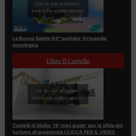
Fai clic per accettare i
cookie per questo servizio
La Buona Salute 63° puntata: Ortopedia
oncologica
Oltre il Castello
Fai clic per accettare i
cookie per questo servizio
Castelli di Sicilia: 19 ‘mini guide’ per la sfida del
turismo di prossimità CLICCA PER IL VIDEO