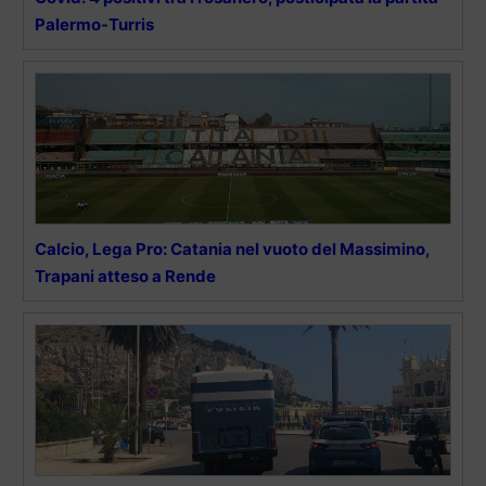
Palermo-Turris
Calcio, Lega Pro: Catania nel vuoto del Massimino,
Trapani atteso a Rende